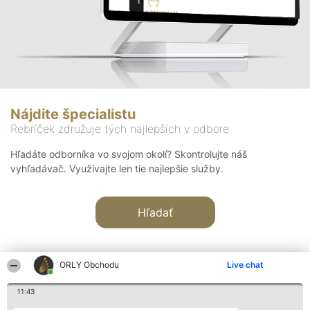
Nájdite špecialistu
Rebríček združuje tých najlepších v odbore
Hľadáte odborníka vo svojom okolí? Skontrolujte náš
vyhľadávač. Využívajte len tie najlepšie služby.
Hľadať
ORLY Obchodu
Live chat
11:43