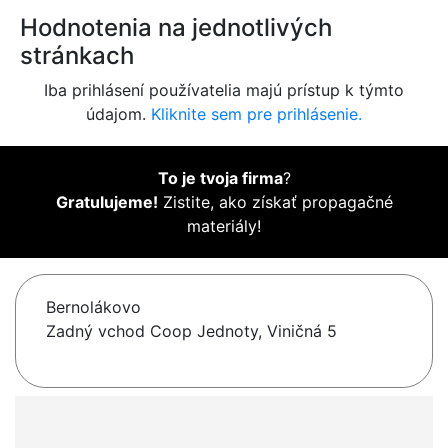
Hodnotenia na jednotlivých
stránkach
Iba prihlásení používatelia majú prístup k týmto
údajom.
Kliknite sem pre prihlásenie.
To je tvoja firma
?
Gratulujeme!
Zistite, ako získať propagačné
materiály!
Bernolákovo
Zadný vchod Coop Jednoty, Viničná 5