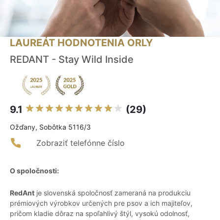
LAUREÁT HODNOTENIA ORLY
REDANT - Stay Wild Inside
9.1
(29)
Ožďany, Sobôtka 5116/3
Zobraziť telefónne číslo
O spoločnosti:
RedAnt
je slovenská spoločnosť zameraná na produkciu
prémiových výrobkov určených pre psov a ich majiteľov,
pričom kladie dôraz na spoľahlivý štýl, vysokú odolnosť,