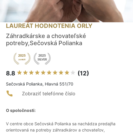
LAUREÁT HODNOTENIA ORLY
Záhradkárske a chovateľské
potreby,Sečovská Polianka
8.8
(12)
Sečovská Polianka, Hlavná 551/70
Zobraziť telefónne číslo
O spoločnosti:
V centre obce Sečovská Polianka sa nachádza predajňa
orientovaná na potreby záhradkárov a chovateľov,