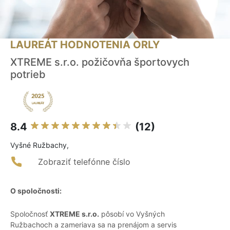
LAUREÁT HODNOTENIA ORLY
XTREME s.r.o. požičovňa športovych
potrieb
8.4
(12)
Vyšné Ružbachy,
Zobraziť telefónne číslo
O spoločnosti:
Spoločnosť
XTREME s.r.o.
pôsobí vo Vyšných
Ružbachoch a zameriava sa na prenájom a servis