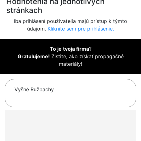
Hodnotenia na jednotlivých
stránkach
Iba prihlásení používatelia majú prístup k týmto
údajom.
Kliknite sem pre prihlásenie.
To je tvoja firma
?
Gratulujeme!
Zistite, ako získať propagačné
materiály!
Vyšné Ružbachy