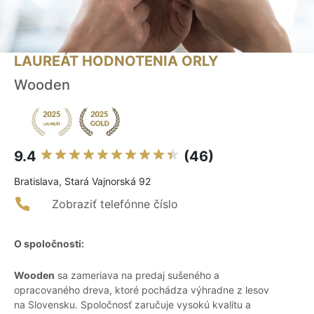
LAUREÁT HODNOTENIA ORLY
Wooden
9.4
(46)
Bratislava, Stará Vajnorská 92
Zobraziť telefónne číslo
O spoločnosti:
Wooden
sa zameriava na predaj sušeného a
opracovaného dreva, ktoré pochádza výhradne z lesov
na Slovensku. Spoločnosť zaručuje vysokú kvalitu a