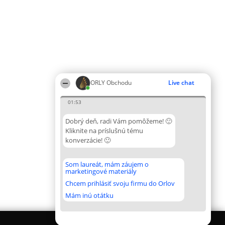
ORLY Obchodu
Live chat
01:53
Dobrý deň, radi Vám pomôžeme! 🙂
Kliknite na príslušnú tému
konverzácie! 🙂
Som laureát, mám záujem o
marketingové materiály
Chcem prihlásiť svoju firmu do Orlov
Mám inú otátku