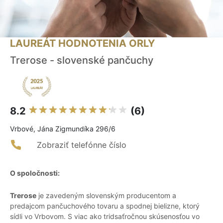
LAUREÁT HODNOTENIA ORLY
Trerose - slovenské pančuchy
8.2
(6)
Vrbové, Jána Zigmundíka 296/6
Zobraziť telefónne číslo
O spoločnosti:
Trerose
je zavedeným slovenským producentom a
predajcom pančuchového tovaru a spodnej bielizne, ktorý
sídli vo Vrbovom. S viac ako tridsaťročnou skúsenosťou vo