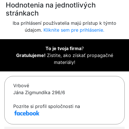
Hodnotenia na jednotlivých
stránkach
Iba prihlásení používatelia majú prístup k týmto
údajom.
Kliknite sem pre prihlásenie.
To je tvoja firma
?
Gratulujeme!
Zistite, ako získať propagačné
materiály!
Vrbové
Jána Zigmundíka 296/6
Pozrite si profil spoločnosti na