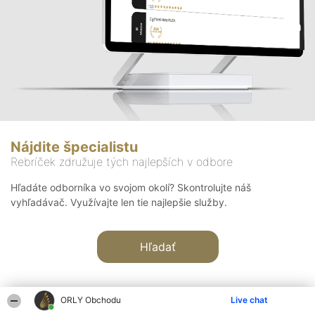
Nájdite špecialistu
Rebríček združuje tých najlepších v odbore
Hľadáte odborníka vo svojom okolí? Skontrolujte náš
vyhľadávač. Využívajte len tie najlepšie služby.
Hľadať
ORLY Obchodu
Live chat