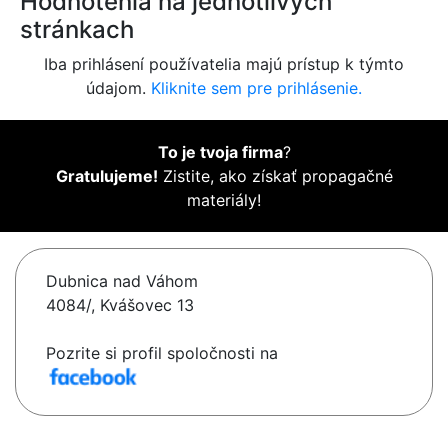
Hodnotenia na jednotlivých
stránkach
Iba prihlásení používatelia majú prístup k týmto
údajom.
Kliknite sem pre prihlásenie.
To je tvoja firma
?
Gratulujeme!
Zistite, ako získať propagačné
materiály!
Dubnica nad Váhom
4084/, Kvášovec 13
Pozrite si profil spoločnosti na