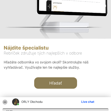
Nájdite špecialistu
Rebríček združuje tých najlepších v odbore
Hľadáte odborníka vo svojom okolí? Skontrolujte náš
vyhľadávač. Využívajte len tie najlepšie služby.
Hľadať
ORLY Obchodu
Live chat