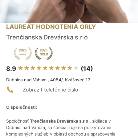
LAUREÁT HODNOTENIA ORLY
Trenčianska Drevárska s.r.o
8.9
(14)
Dubnica nad Váhom , 4084/, Kvášovec 13
Zobraziť telefónne číslo
O spoločnosti:
Spoločnosť
Trenčianska Drevárska s.r.o.
, sídliaca v
Dubnici nad Váhom, sa špecializuje na poskytovanie
komplexných služieb v oblasti obchodu a spracovania