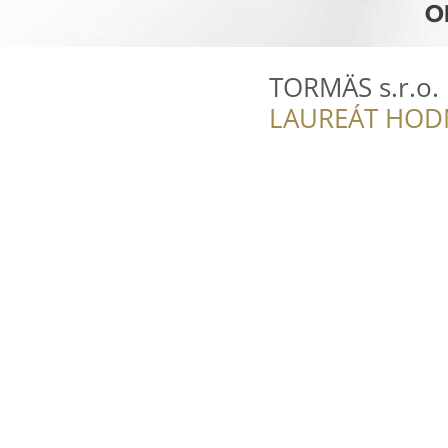
TORMÄS s.r.o.
LAUREÁT HOD