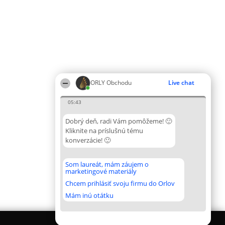
ORLY Obchodu
Live chat
05:43
Dobrý deň, radi Vám pomôžeme! 🙂
Kliknite na príslušnú tému
konverzácie! 🙂
Som laureát, mám záujem o
marketingové materiály
Chcem prihlásiť svoju firmu do Orlov
Mám inú otátku