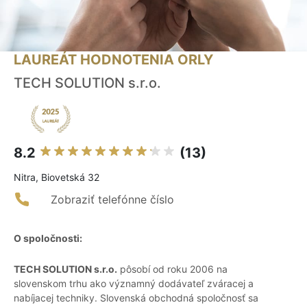
LAUREÁT HODNOTENIA ORLY
TECH SOLUTION s.r.o.
8.2
(13)
Nitra, Biovetská 32
Zobraziť telefónne číslo
O spoločnosti:
TECH SOLUTION s.r.o.
pôsobí od roku 2006 na
slovenskom trhu ako významný dodávateľ zváracej a
nabíjacej techniky. Slovenská obchodná spoločnosť sa