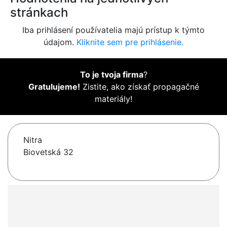
stránkach
Iba prihlásení používatelia majú prístup k týmto
údajom.
Kliknite sem pre prihlásenie.
To je tvoja firma
?
Gratulujeme!
Zistite, ako získať propagačné
materiály!
Nitra
Biovetská 32