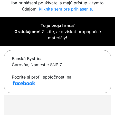
Iba prihlásení používatelia majú prístup k týmto
údajom.
Kliknite sem pre prihlásenie.
To je tvoja firma
?
Gratulujeme!
Zistite, ako získať propagačné
materiály!
Banská Bystrica
Čarovňa, Námestie SNP 7
Pozrite si profil spoločnosti na