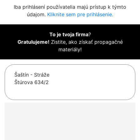
Iba prihlásení používatelia majú prístup k týmto
údajom.
Kliknite sem pre prihlásenie.
To je tvoja firma
?
Gratulujeme!
Zistite, ako získať propagačné
materiály!
Šaštín - Stráže
Štúrova 634/2