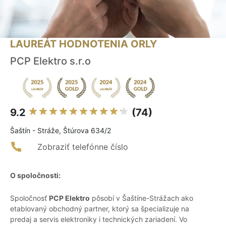
LAUREÁT HODNOTENIA ORLY
PCP Elektro s.r.o
9.2
(74)
Šaštín - Stráže, Štúrova 634/2
Zobraziť telefónne číslo
O spoločnosti:
Spoločnosť
PCP Elektro
pôsobí v Šaštíne-Strážach ako
etablovaný obchodný partner, ktorý sa špecializuje na
predaj a servis elektroniky i technických zariadení. Vo