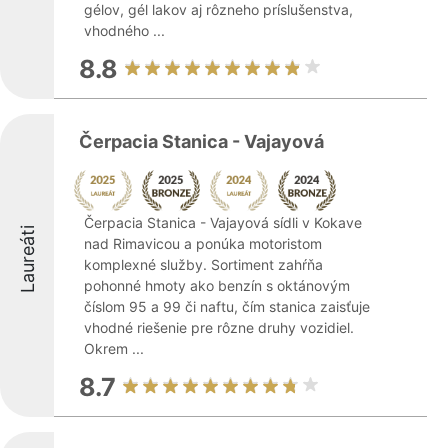
gélov, gél lakov aj rôzneho príslušenstva,
vhodného ...
8.8
Čerpacia Stanica - Vajayová
Čerpacia Stanica - Vajayová sídli v Kokave
Laureáti
nad Rimavicou a ponúka motoristom
komplexné služby. Sortiment zahŕňa
pohonné hmoty ako benzín s oktánovým
číslom 95 a 99 či naftu, čím stanica zaisťuje
vhodné riešenie pre rôzne druhy vozidiel.
Okrem ...
8.7