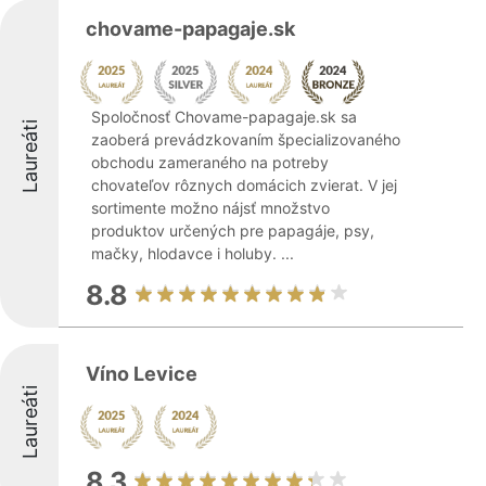
chovame-papagaje.sk
Spoločnosť Chovame-papagaje.sk sa
Laureáti
zaoberá prevádzkovaním špecializovaného
obchodu zameraného na potreby
chovateľov rôznych domácich zvierat. V jej
sortimente možno nájsť množstvo
produktov určených pre papagáje, psy,
mačky, hlodavce i holuby. ...
8.8
Víno Levice
Laureáti
8.3