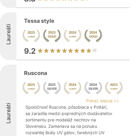
Tessa style
Laureáti
9.2
Ruscona
Pokaż więcej >>
Laureáti
Spoločnosť Ruscona, pôsobiaca v Poltári,
sa zaradila medzi popredných dodávateľov
sortimentu pre modeláž nechtov na
Slovensku. Zameriava sa na ponuku
rozsiahlej škály UV gélov, farebných UV