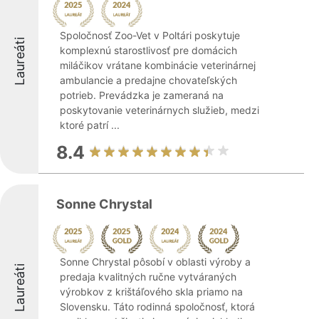
Spoločnosť Zoo-Vet v Poltári poskytuje
Laureáti
komplexnú starostlivosť pre domácich
miláčikov vrátane kombinácie veterinárnej
ambulancie a predajne chovateľských
potrieb. Prevádzka je zameraná na
poskytovanie veterinárnych služieb, medzi
ktoré patrí ...
8.4
Sonne Chrystal
Sonne Chrystal pôsobí v oblasti výroby a
Laureáti
predaja kvalitných ručne vytváraných
výrobkov z krištáľového skla priamo na
Slovensku. Táto rodinná spoločnosť, ktorá