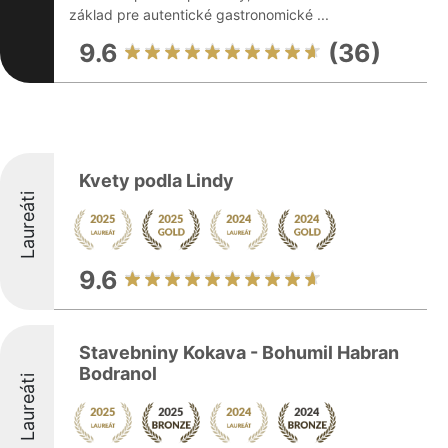
základ pre autentické gastronomické ...
9.6
(36)
Kvety podla Lindy
Laureáti
9.6
Stavebniny Kokava - Bohumil Habran
Bodranol
Laureáti