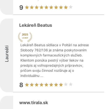
9
Lekáreň Beatus
Lekáreň Beatus sídliaca v Poltári na adrese
Laureáti
Slobody 762/136 je známa poskytovaním
komplexných farmaceutických služieb.
Klientom ponúka pestrý výber liekov na
predpis aj voľnopredajných prípravkov,
pričom svoju činnosť rozširuje aj o
individuálnu ...
8
www.tirala.sk