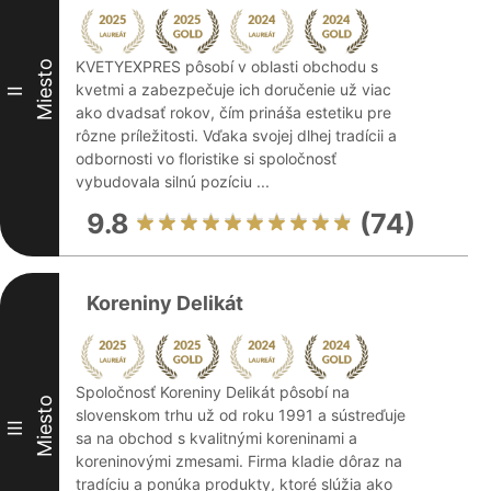
KVETYEXPRES pôsobí v oblasti obchodu s
Miesto
kvetmi a zabezpečuje ich doručenie už viac
II
ako dvadsať rokov, čím prináša estetiku pre
rôzne príležitosti. Vďaka svojej dlhej tradícii a
odbornosti vo floristike si spoločnosť
vybudovala silnú pozíciu ...
9.8
(74)
Koreniny Delikát
Spoločnosť Koreniny Delikát pôsobí na
Miesto
slovenskom trhu už od roku 1991 a sústreďuje
III
sa na obchod s kvalitnými koreninami a
koreninovými zmesami. Firma kladie dôraz na
tradíciu a ponúka produkty, ktoré slúžia ako