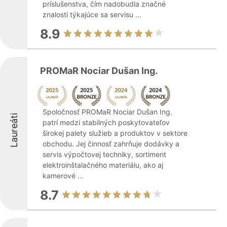
príslušenstva, čím nadobudla značné
znalosti týkajúce sa servisu ...
8.9
PROMaR Nociar Dušan Ing.
Spoločnosť PROMaR Nociar Dušan Ing.
Laureáti
patrí medzi stabilných poskytovateľov
širokej palety služieb a produktov v sektore
obchodu. Jej činnosť zahrňuje dodávky a
servis výpočtovej techniky, sortiment
elektroinštalačného materiálu, ako aj
kamerové ...
8.7