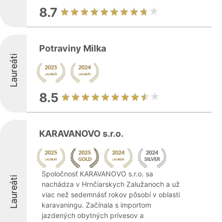
8.7
Potraviny Milka
Laureáti
8.5
KARAVANOVO s.r.o.
Spoločnosť KARAVANOVO s.r.o. sa
Laureáti
nachádza v Hrnčiarskych Zalužanoch a už
viac než sedemnásť rokov pôsobí v oblasti
karavaningu. Začínala s importom
jazdených obytných prívesov a