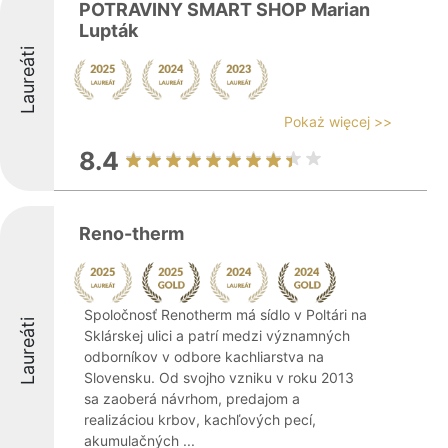
POTRAVINY SMART SHOP Marian
Lupták
Laureáti
Pokaż więcej >>
8.4
Reno-therm
Spoločnosť Renotherm má sídlo v Poltári na
Laureáti
Sklárskej ulici a patrí medzi významných
odborníkov v odbore kachliarstva na
Slovensku. Od svojho vzniku v roku 2013
sa zaoberá návrhom, predajom a
realizáciou krbov, kachľových pecí,
akumulačných ...