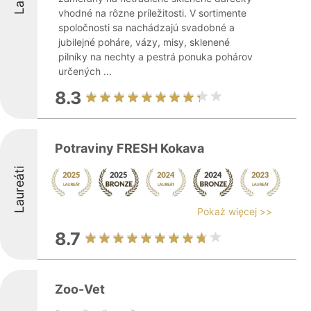
vhodné na rôzne príležitosti. V sortimente
spoločnosti sa nachádzajú svadobné a
jubilejné poháre, vázy, misy, sklenené
pilníky na nechty a pestrá ponuka pohárov
určených ...
8.3
Potraviny FRESH Kokava
Laureáti
Pokaż więcej >>
8.7
Zoo-Vet