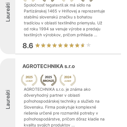
Laureáti
Spoločnosť tegatextil.sk má sídlo na
Partizánskej 1465 v Hriňovej a reprezentuje
stabilnú slovenskú značku s bohatou
tradíciou v oblasti textilného priemyslu. Už
od roku 1994 sa venuje výrobe a predaju
textilných výrobkov, pričom prihliada ...
8.6
AGROTECHNIKA s.r.o
AGROTECHNIKA s.r.o. je známa ako
Laureáti
dôveryhodný partner v oblasti
poľnohospodárskej techniky a služieb na
Slovensku. Firma poskytuje komplexné
riešenia určené pre rozmanité potreby v
poľnohospodárstve, pričom dôraz kladie na
kvalitu svojich produktov ...