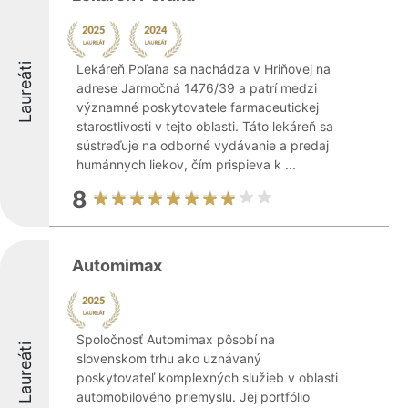
Laureáti
Lekáreň Poľana sa nachádza v Hriňovej na
adrese Jarmočná 1476/39 a patrí medzi
významné poskytovatele farmaceutickej
starostlivosti v tejto oblasti. Táto lekáreň sa
sústreďuje na odborné vydávanie a predaj
humánnych liekov, čím prispieva k ...
8
Automimax
Spoločnosť Automimax pôsobí na
Laureáti
slovenskom trhu ako uznávaný
poskytovateľ komplexných služieb v oblasti
automobilového priemyslu. Jej portfólio