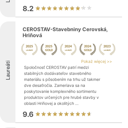
8.2
CEROSTAV-Stavebniny Cerovská,
Hriňová
Pokaż więcej >>
Laureáti
Spoločnosť CEROSTAV patrí medzi
stabilných dodávateľov stavebného
materiálu s pôsobením na trhu už takmer
dve desaťročia. Zameriava sa na
poskytovanie komplexného sortimentu
produktov určených pre hrubé stavby v
oblasti Hriňovej a okolitých ...
9.6