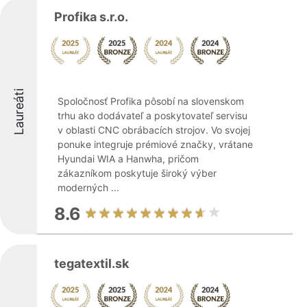
Profika s.r.o.
Laureáti
Spoločnosť Profika pôsobí na slovenskom
trhu ako dodávateľ a poskytovateľ servisu
v oblasti CNC obrábacích strojov. Vo svojej
ponuke integruje prémiové značky, vrátane
Hyundai WIA a Hanwha, pričom
zákazníkom poskytuje široký výber
moderných ...
8.6
tegatextil.sk