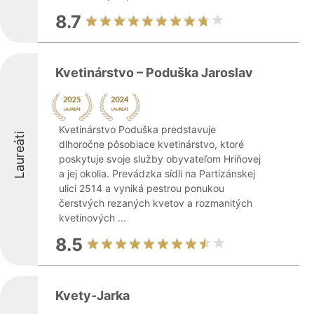
8.7
Kvetinárstvo – Poduška Jaroslav
Kvetinárstvo Poduška predstavuje
Laureáti
dlhoročne pôsobiace kvetinárstvo, ktoré
poskytuje svoje služby obyvateľom Hriňovej
a jej okolia. Prevádzka sídli na Partizánskej
ulici 2514 a vyniká pestrou ponukou
čerstvých rezaných kvetov a rozmanitých
kvetinových ...
8.5
Kvety-Jarka