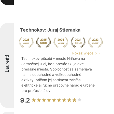
Technokov: Juraj Stieranka
Pokaż więcej >>
Laureáti
Technokov pôsobí v meste Hriňová na
Jarmočnej ulici, kde prevádzkuje dve
predajné miesta. Spoločnosť sa zameriava
na maloobchodné a veľkoobchodné
aktivity, pričom jej sortiment zahŕňa
elektrické aj ručné pracovné náradie určené
pre profesionálov ...
9.2