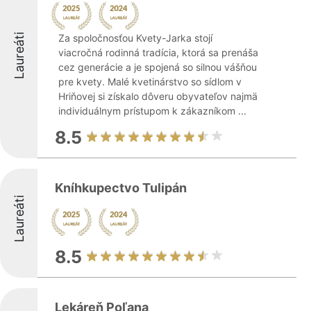
Laureáti
Za spoločnosťou Kvety-Jarka stojí
viacročná rodinná tradícia, ktorá sa prenáša
cez generácie a je spojená so silnou vášňou
pre kvety. Malé kvetinárstvo so sídlom v
Hriňovej si získalo dôveru obyvateľov najmä
individuálnym prístupom k zákazníkom ...
8.5
Kníhkupectvo Tulipán
Laureáti
8.5
Lekáreň Poľana