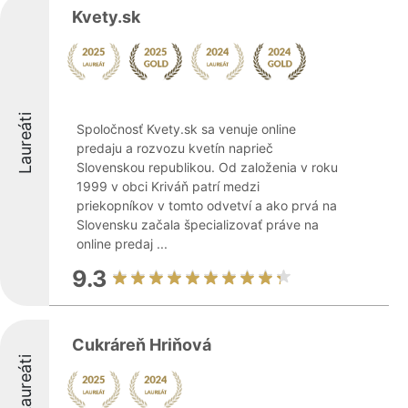
Kvety.sk
Laureáti
Spoločnosť Kvety.sk sa venuje online
predaju a rozvozu kvetín naprieč
Slovenskou republikou. Od založenia v roku
1999 v obci Kriváň patrí medzi
priekopníkov v tomto odvetví a ako prvá na
Slovensku začala špecializovať práve na
online predaj ...
9.3
Cukráreň Hriňová
Laureáti