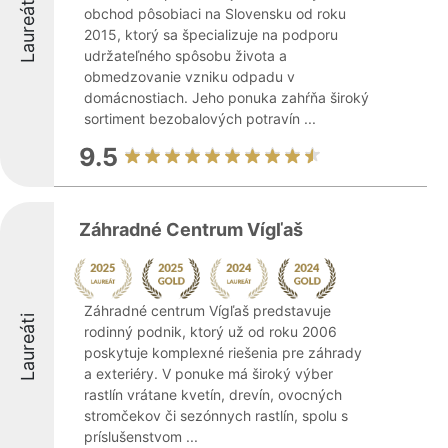
Laureáti
obchod pôsobiaci na Slovensku od roku
2015, ktorý sa špecializuje na podporu
udržateľného spôsobu života a
obmedzovanie vzniku odpadu v
domácnostiach. Jeho ponuka zahŕňa široký
sortiment bezobalových potravín ...
9.5
Záhradné Centrum Vígľaš
Záhradné centrum Vígľaš predstavuje
Laureáti
rodinný podnik, ktorý už od roku 2006
poskytuje komplexné riešenia pre záhrady
a exteriéry. V ponuke má široký výber
rastlín vrátane kvetín, drevín, ovocných
stromčekov či sezónnych rastlín, spolu s
príslušenstvom ...