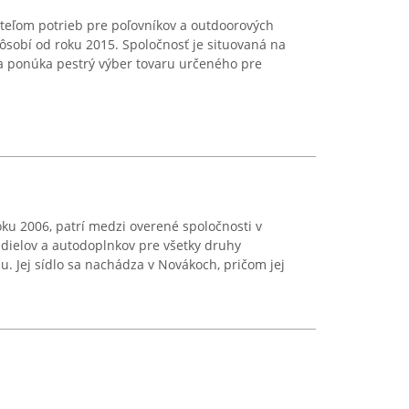
teľom potrieb pre poľovníkov a outdoorových
sobí od roku 2015. Spoločnosť je situovaná na
i a ponúka pestrý výber tovaru určeného pre
oku 2006, patrí medzi overené spoločnosti v
 dielov a autodoplnkov pre všetky druhy
. Jej sídlo sa nachádza v Novákoch, pričom jej