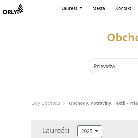
Laureáti
Mestá
Kontakt
Obcho
Orly Obchodu
Obchody, Potraviny, Textil - Pri
Laureáti
2025