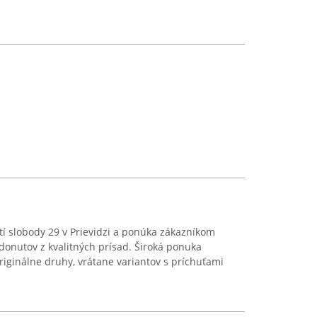
 slobody 29 v Prievidzi a ponúka zákazníkom
donutov z kvalitných prísad. Široká ponuka
originálne druhy, vrátane variantov s príchuťami