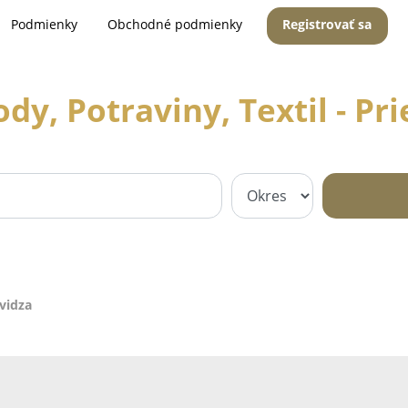
Podmienky
Obchodné podmienky
Registrovať sa
dy, Potraviny, Textil - Pri
evidza