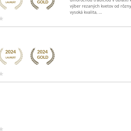
výber rezaných kvetov od rôzn
vysoká kvalita, ...