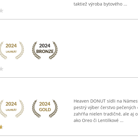
taktiež výroba bytového ...
Heaven DONUT sídli na Námestí
pestrý výber čerstvo pečených 
zahŕňa nielen tradičné, ale aj 
ako Oreo či Lentilkové ...