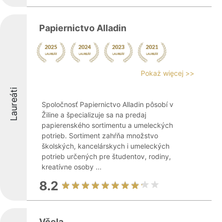
Papiernictvo Alladin
Pokaż więcej >>
Laureáti
Spoločnosť Papiernictvo Alladin pôsobí v
Žiline a špecializuje sa na predaj
papierenského sortimentu a umeleckých
potrieb. Sortiment zahŕňa množstvo
školských, kancelárskych i umeleckých
potrieb určených pre študentov, rodiny,
kreatívne osoby ...
8.2
Včela