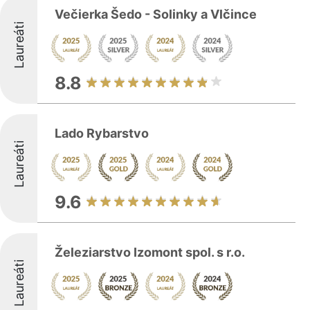
Večierka Šedo - Solinky a Vlčince
Laureáti
8.8
Lado Rybarstvo
Laureáti
9.6
Železiarstvo Izomont spol. s r.o.
Laureáti