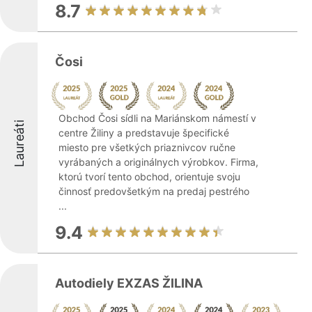
8.7
Čosi
Obchod Čosi sídli na Mariánskom námestí v
Laureáti
centre Žiliny a predstavuje špecifické
miesto pre všetkých priaznivcov ručne
vyrábaných a originálnych výrobkov. Firma,
ktorú tvorí tento obchod, orientuje svoju
činnosť predovšetkým na predaj pestrého
...
9.4
Autodiely EXZAS ŽILINA