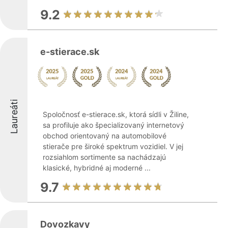
9.2
e-stierace.sk
Laureáti
Spoločnosť e-stierace.sk, ktorá sídli v Žiline,
sa profiluje ako špecializovaný internetový
obchod orientovaný na automobilové
stierače pre široké spektrum vozidiel. V jej
rozsiahlom sortimente sa nachádzajú
klasické, hybridné aj moderné ...
9.7
Dovozkavy