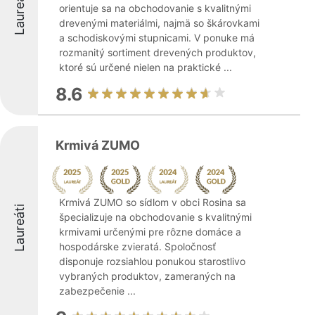
Laureáti
orientuje sa na obchodovanie s kvalitnými
drevenými materiálmi, najmä so škárovkami
a schodiskovými stupnicami. V ponuke má
rozmanitý sortiment drevených produktov,
ktoré sú určené nielen na praktické ...
8.6
Krmivá ZUMO
Krmivá ZUMO so sídlom v obci Rosina sa
Laureáti
špecializuje na obchodovanie s kvalitnými
krmivami určenými pre rôzne domáce a
hospodárske zvieratá. Spoločnosť
disponuje rozsiahlou ponukou starostlivo
vybraných produktov, zameraných na
zabezpečenie ...