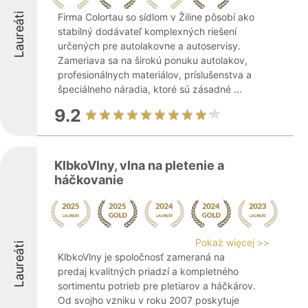
Laureáti
Firma Colortau so sídlom v Žiline pôsobí ako
stabilný dodávateľ komplexných riešení
určených pre autolakovne a autoservisy.
Zameriava sa na širokú ponuku autolakov,
profesionálnych materiálov, príslušenstva a
špeciálneho náradia, ktoré sú zásadné ...
9.2
KlbkoVlny, vlna na pletenie a
háčkovanie
Pokaż więcej >>
Laureáti
KlbkoVlny je spoločnosť zameraná na
predaj kvalitných priadzí a kompletného
sortimentu potrieb pre pletiarov a háčkárov.
Od svojho vzniku v roku 2007 poskytuje