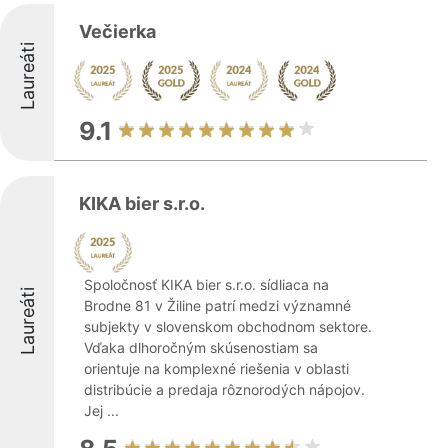
Večierka
Laureáti
9.1
KIKA bier s.r.o.
Spoločnosť KIKA bier s.r.o. sídliaca na
Laureáti
Brodne 81 v Žiline patrí medzi významné
subjekty v slovenskom obchodnom sektore.
Vďaka dlhoročným skúsenostiam sa
orientuje na komplexné riešenia v oblasti
distribúcie a predaja rôznorodých nápojov.
Jej ...