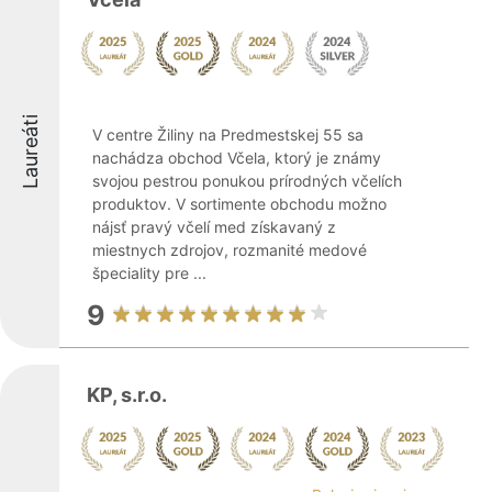
Laureáti
V centre Žiliny na Predmestskej 55 sa
nachádza obchod Včela, ktorý je známy
svojou pestrou ponukou prírodných včelích
produktov. V sortimente obchodu možno
nájsť pravý včelí med získavaný z
miestnych zdrojov, rozmanité medové
špeciality pre ...
9
KP, s.r.o.