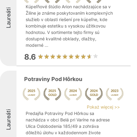
Kúpeľňové štúdio Arion nachádzajúce sa v
Laureáti
Žiline je známe poskytovaním komplexných
služieb v oblasti riešení pre kúpeľne, kde
kombinuje estetiku s vysokou úžitkovou
hodnotou. V sortimente tejto firmy sú
dostupné kvalitné obklady, dlažby,
moderné ...
8.6
Potraviny Pod Hôrkou
Pokaż więcej >>
Laureáti
Predajňa Potraviny Pod Hôrkou sa
nachádza v obci Belá pri Varíne na adrese
Ulica Oslobodenia 185/49 a zohráva
dôležitú úlohu v každodennom živote