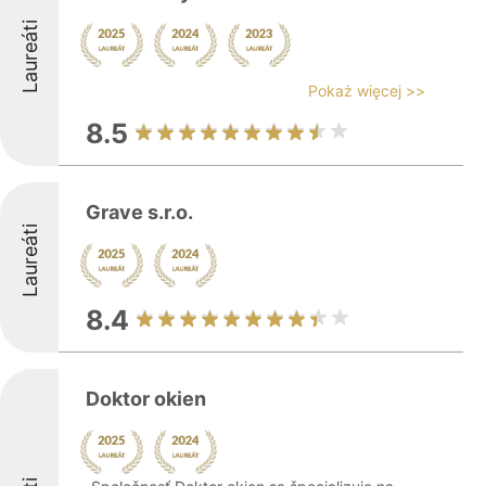
Laureáti
Pokaż więcej >>
8.5
Grave s.r.o.
Laureáti
8.4
Doktor okien