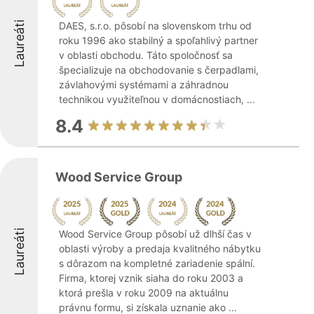
Laureáti
DAES, s.r.o. pôsobí na slovenskom trhu od
roku 1996 ako stabilný a spoľahlivý partner
v oblasti obchodu. Táto spoločnosť sa
špecializuje na obchodovanie s čerpadlami,
závlahovými systémami a záhradnou
technikou využiteľnou v domácnostiach, ...
8.4
Wood Service Group
Laureáti
Wood Service Group pôsobí už dlhší čas v
oblasti výroby a predaja kvalitného nábytku
s dôrazom na kompletné zariadenie spální.
Firma, ktorej vznik siaha do roku 2003 a
ktorá prešla v roku 2009 na aktuálnu
právnu formu, si získala uznanie ako ...