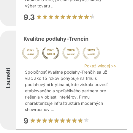
výber tovaru ...
9.3
Kvalitne podlahy-Trencin
Pokaż więcej >>
Laureáti
Spoločnosť Kvalitné podlahy-Trenčín sa už
viac ako 15 rokov pohybuje na trhu s
podlahovými krytinami, kde získala povesť
etablovaného a spoľahlivého partnera pre
riešenia v oblasti interiérov. Firmu
charakterizuje infraštruktúra moderných
showroomov ...
9