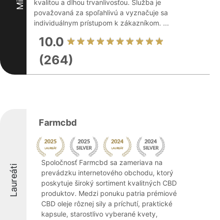
kvalitou a dlhou trvanlivosťou. Služba je
považovaná za spoľahlivú a vyznačuje sa
individuálnym prístupom k zákazníkom. ...
10.0
(264)
Farmcbd
Spoločnosť Farmcbd sa zameriava na
Laureáti
prevádzku internetového obchodu, ktorý
poskytuje široký sortiment kvalitných CBD
produktov. Medzi ponuku patria prémiové
CBD oleje rôznej sily a príchutí, praktické
kapsule, starostlivo vyberané kvety,