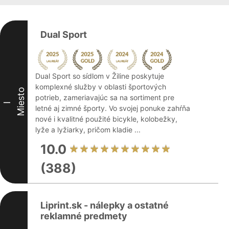
Dual Sport
Dual Sport so sídlom v Žiline poskytuje
komplexné služby v oblasti športových
Miesto
potrieb, zameriavajúc sa na sortiment pre
I
letné aj zimné športy. Vo svojej ponuke zahŕňa
nové i kvalitné použité bicykle, kolobežky,
lyže a lyžiarky, pričom kladie ...
10.0
(388)
Liprint.sk - nálepky a ostatné
reklamné predmety