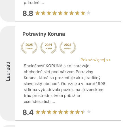
prírodné ...
8.8
Potraviny Koruna
Pokaż więcej >>
Laureáti
Spoločnosť KORUNA s.r.o. spravuje
obchodnú sieť pod názvom Potraviny
Koruna, ktorá sa prezentuje ako „tradičný
slovenský obchod“. Od vzniku v marci 1998
si firma vybudovala pozíciu na slovenskom
trhu prostredníctvom približne
osemdesiatich ...
8.4