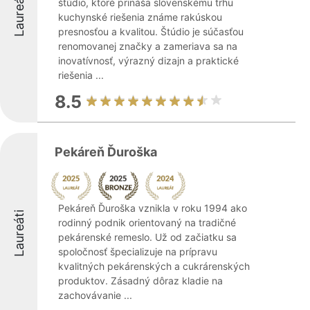
Laureáti
štúdio, ktoré prináša slovenskému trhu
kuchynské riešenia známe rakúskou
presnosťou a kvalitou. Štúdio je súčasťou
renomovanej značky a zameriava sa na
inovatívnosť, výrazný dizajn a praktické
riešenia ...
8.5
Pekáreň Ďuroška
Pekáreň Ďuroška vznikla v roku 1994 ako
Laureáti
rodinný podnik orientovaný na tradičné
pekárenské remeslo. Už od začiatku sa
spoločnosť špecializuje na prípravu
kvalitných pekárenských a cukrárenských
produktov. Zásadný dôraz kladie na
zachovávanie ...