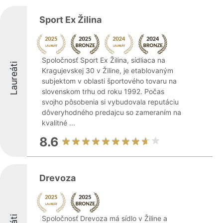
Sport Ex Žilina
Spoločnosť Sport Ex Žilina, sídliaca na
Laureáti
Kragujevskej 30 v Žiline, je etablovaným
subjektom v oblasti športového tovaru na
slovenskom trhu od roku 1992. Počas
svojho pôsobenia si vybudovala reputáciu
dôveryhodného predajcu so zameraním na
kvalitné ...
8.6
Drevoza
Spoločnosť Drevoza má sídlo v Žiline a