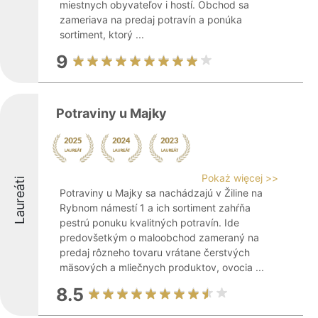
miestnych obyvateľov i hostí. Obchod sa
zameriava na predaj potravín a ponúka
sortiment, ktorý ...
9
Potraviny u Majky
Pokaż więcej >>
Laureáti
Potraviny u Majky sa nachádzajú v Žiline na
Rybnom námestí 1 a ich sortiment zahŕňa
pestrú ponuku kvalitných potravín. Ide
predovšetkým o maloobchod zameraný na
predaj rôzneho tovaru vrátane čerstvých
mäsových a mliečnych produktov, ovocia ...
8.5