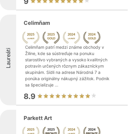
9
Celimňam
Celimňam patrí medzi známe obchody v
Laureáti
Žiline, kde sa sústreďuje na ponuku
starostlivo vybraných a vysoko kvalitných
potravín určených rôznym zákazníckym
skupinám. Sídli na adrese Národná 7 a
ponúka originálny nákupný zážitok. Podnik
sa špecializuje ...
8.9
Parkett Art