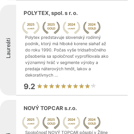
POLYTEX, spol. s r. o.
Polytex predstavuje slovenský rodinný
Laureáti
podnik, ktorý má hlboké korene siahať až
do roku 1990. Počas vyše tridsaťročného
pôsobenia sa spoločnosť vyprofilovala ako
významný hráč v segmente výroby a
predaja náterových hmôt, lakov a
dekoratívnych ...
9.2
NOVÝ TOPCAR s.r.o.
Spoločnosť NOVÝ TOPCAR pôsobí v Žiline