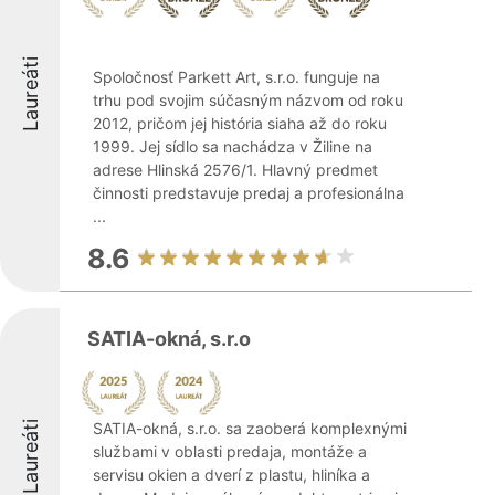
Laureáti
Spoločnosť Parkett Art, s.r.o. funguje na
trhu pod svojim súčasným názvom od roku
2012, pričom jej história siaha až do roku
1999. Jej sídlo sa nachádza v Žiline na
adrese Hlinská 2576/1. Hlavný predmet
činnosti predstavuje predaj a profesionálna
...
8.6
SATIA-okná, s.r.o
Laureáti
SATIA-okná, s.r.o. sa zaoberá komplexnými
službami v oblasti predaja, montáže a
servisu okien a dverí z plastu, hliníka a