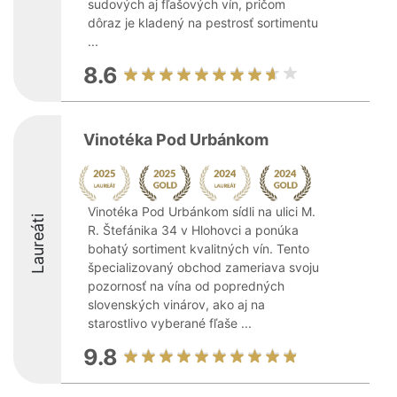
sudových aj fľašových vín, pričom
dôraz je kladený na pestrosť sortimentu
...
8.6
Vinotéka Pod Urbánkom
Vinotéka Pod Urbánkom sídli na ulici M.
Laureáti
R. Štefánika 34 v Hlohovci a ponúka
bohatý sortiment kvalitných vín. Tento
špecializovaný obchod zameriava svoju
pozornosť na vína od popredných
slovenských vinárov, ako aj na
starostlivo vyberané fľaše ...
9.8