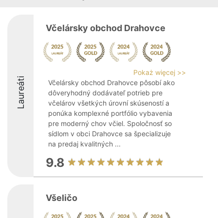
Včelársky obchod Drahovce
Pokaż więcej >>
Laureáti
Včelársky obchod Drahovce pôsobí ako
dôveryhodný dodávateľ potrieb pre
včelárov všetkých úrovní skúseností a
ponúka komplexné portfólio vybavenia
pre moderný chov včiel. Spoločnosť so
sídlom v obci Drahovce sa špecializuje
na predaj kvalitných ...
9.8
Všeličo