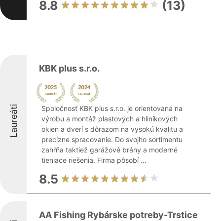
8.8
(13)
KBK plus s.r.o.
Laureáti
Spoločnosť KBK plus s.r.o. je orientovaná na
výrobu a montáž plastových a hliníkových
okien a dverí s dôrazom na vysokú kvalitu a
precízne spracovanie. Do svojho sortimentu
zahŕňa taktiež garážové brány a moderné
tieniace riešenia. Firma pôsobí ...
8.5
AA Fishing Rybárske potreby-Trstice