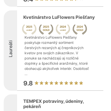
Kvetinárstvo LuFlowers Piešťany
Kvetinárstvo LuFlowers Piešťany
Laureáti
poskytuje rozmanitý sortiment
čerstvých rezaných aj črepníkových
kvetov pre svojich zákazníkov. V
ponuke sa nachádzajú aj rozličné
doplnky a špecifické aranžmány, ktoré
obohacujú akýkoľvek interiér. Osobitosť
...
9.8
TEMPEX potraviny, údeniny,
pekáreň