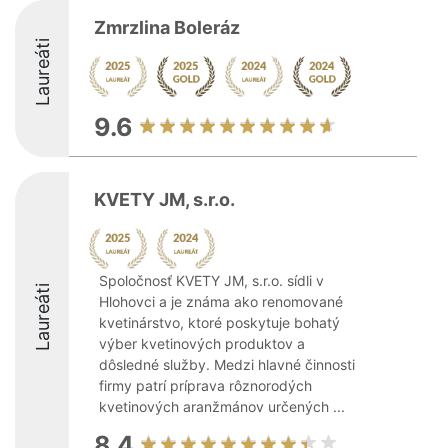
Zmrzlina Boleráz
Laureáti
9.6
KVETY JM, s.r.o.
Spoločnosť KVETY JM, s.r.o. sídli v
Laureáti
Hlohovci a je známa ako renomované
kvetinárstvo, ktoré poskytuje bohatý
výber kvetinových produktov a
dôsledné služby. Medzi hlavné činnosti
firmy patrí príprava rôznorodých
kvetinových aranžmánov určených ...
8.4