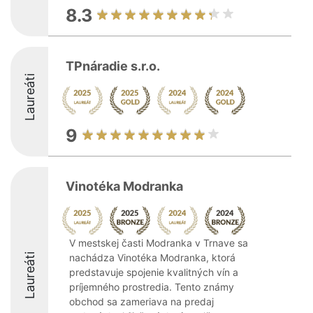
8.3
TPnáradie s.r.o.
Laureáti
9
Vinotéka Modranka
V mestskej časti Modranka v Trnave sa
Laureáti
nachádza Vinotéka Modranka, ktorá
predstavuje spojenie kvalitných vín a
príjemného prostredia. Tento známy
obchod sa zameriava na predaj