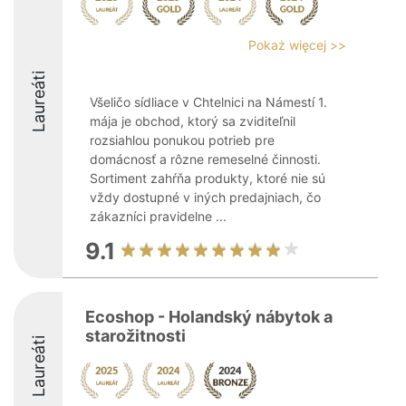
Pokaż więcej >>
Laureáti
Všeličo sídliace v Chtelnici na Námestí 1.
mája je obchod, ktorý sa zviditeľnil
rozsiahlou ponukou potrieb pre
domácnosť a rôzne remeselné činnosti.
Sortiment zahŕňa produkty, ktoré nie sú
vždy dostupné v iných predajniach, čo
zákazníci pravidelne ...
9.1
Ecoshop - Holandský nábytok a
starožitnosti
Laureáti