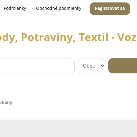
Podmienky
Obchodné podmienky
Registrovať sa
dy, Potraviny, Textil - Vo
zokany