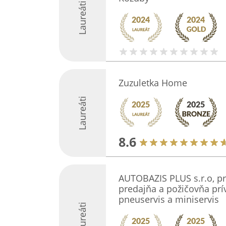
Laureáti
Zuzuletka Home
Laureáti
8.6
AUTOBAZIS PLUS s.r.o, pr
predajňa a požičovňa prí
pneuservis a miniservis
Laureáti