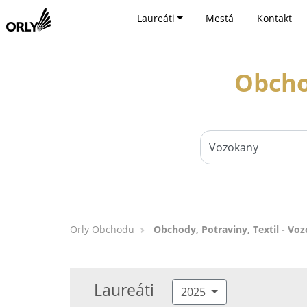
Laureáti
Mestá
Kontakt
Obcho
Orly Obchodu
Obchody, Potraviny, Textil - Vo
Laureáti
2025