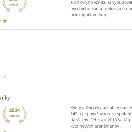
a od svojho vzniku si vybudova
pyrotechnikou a realizáciou oh
priekopníkom tým, ...
níky
Kvety a Darčeky pôsobí v obci H
149 a je považovaná za spoľahli
darčekov. Od roku 2013 sa táto
kvetinových aranžmánov ...