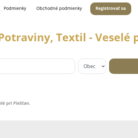
Podmienky
Obchodné podmienky
Registrovať sa
otraviny, Textil - Veselé p
lé pri Piešťan.