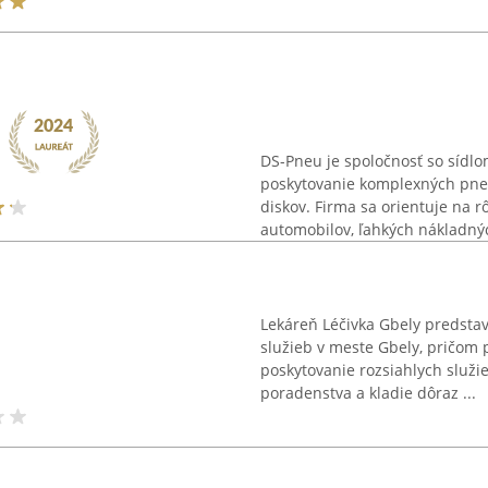
DS-Pneu je spoločnosť so sídlom
poskytovanie komplexných pneu
diskov. Firma sa orientuje na r
automobilov, ľahkých nákladnýc
Lekáreň Léčivka Gbely predstav
služieb v meste Gbely, pričom 
poskytovanie rozsiahlych služ
poradenstva a kladie dôraz ...