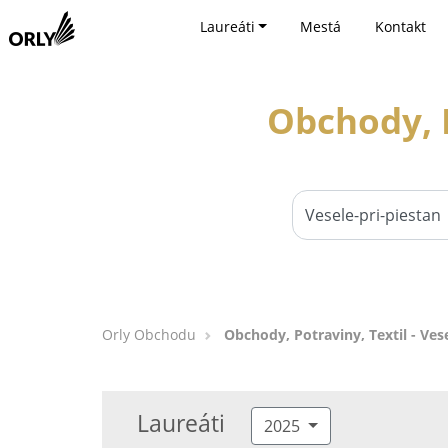
Laureáti
Mestá
Kontakt
Obchody, P
Orly Obchodu
Obchody, Potraviny, Textil - Vese
Laureáti
2025