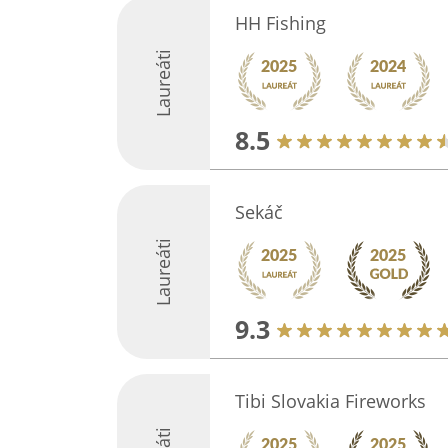
HH Fishing
Laureáti
8.5
Sekáč
Laureáti
9.3
Tibi Slovakia Fireworks