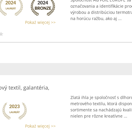
označovania a identifikácie pr
výrobou a distribúciou termotr
na horúcu ražbu, ako aj ...
Pokaż więcej >>
vý textil, galantéria,
Zlatá ihla je spoločnosť s dlho
metrového textilu, ktorá dispo
sortimente sa nachádzajú kvalit
nielen pre rôzne kreatívne ...
Pokaż więcej >>