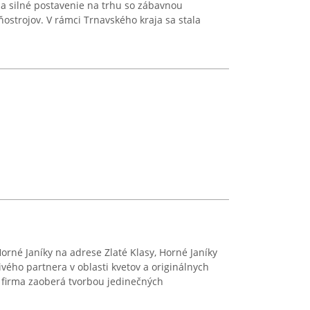
la silné postavenie na trhu so zábavnou
ňostrojov. V rámci Trnavského kraja sa stala
orné Janíky na adrese Zlaté Klasy, Horné Janíky
vého partnera v oblasti kvetov a originálnych
 firma zaoberá tvorbou jedinečných