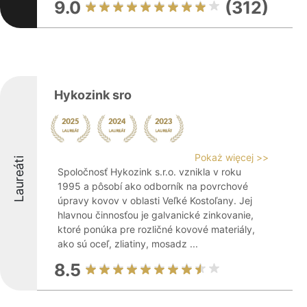
9.0
(312)
Hykozink sro
Pokaż więcej >>
Laureáti
Spoločnosť Hykozink s.r.o. vznikla v roku
1995 a pôsobí ako odborník na povrchové
úpravy kovov v oblasti Veľké Kostoľany. Jej
hlavnou činnosťou je galvanické zinkovanie,
ktoré ponúka pre rozličné kovové materiály,
ako sú oceľ, zliatiny, mosadz ...
8.5