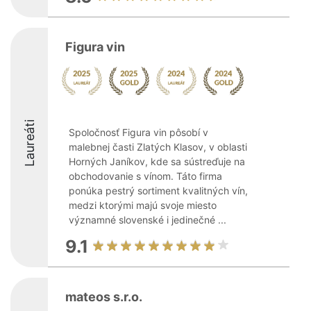
Figura vin
Laureáti
Spoločnosť Figura vin pôsobí v
malebnej časti Zlatých Klasov, v oblasti
Horných Janíkov, kde sa sústreďuje na
obchodovanie s vínom. Táto firma
ponúka pestrý sortiment kvalitných vín,
medzi ktorými majú svoje miesto
významné slovenské i jedinečné ...
9.1
mateos s.r.o.