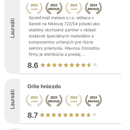
Spoločnosť mateos s.r.o. sídliaca v
Laureáti
Seredi na Niklovej 722/54 pôsobí ako
stabilný obchodný partner v oblasti
dodávok špeciálnych materiálov a
komponentov určených pre rôzne
sektory priemyslu. Hlavnou činnosťou
firmy je distribúcia a predaj ...
8.6
Orlie hniezdo
Laureáti
8.7