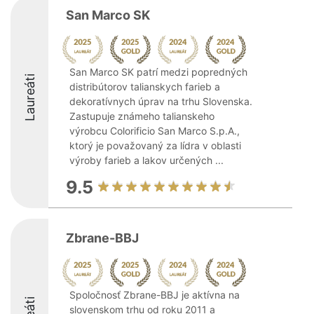
San Marco SK
San Marco SK patrí medzi popredných
Laureáti
distribútorov talianskych farieb a
dekoratívnych úprav na trhu Slovenska.
Zastupuje známeho talianskeho
výrobcu Colorificio San Marco S.p.A.,
ktorý je považovaný za lídra v oblasti
výroby farieb a lakov určených ...
9.5
Zbrane-BBJ
Spoločnosť Zbrane-BBJ je aktívna na
slovenskom trhu od roku 2011 a