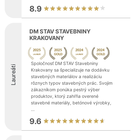
8.9
DM STAV STAVEBNINY
KRAKOVANY
Spoločnosť DM STAV Stavebniny
Laureáti
Krakovany sa špecializuje na dodávku
stavebných materiálov a realizáciu
rôznych typov stavebných prác. Svojim
zákazníkom ponúka pestrý výber
produktov, ktorý zahŕňa overené
stavebné materiály, betónové výrobky,
...
9.6