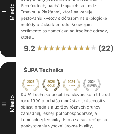
Pečeňadoch, nachádzajúcich sa medzi
Miesto
Trnavou a Piešťanmi, ktorá sa venuje
II
pestovaniu kvetov s dôrazom na ekologické
metódy a lásku k prírode. Vo svojom
sortimente sa zameriava na tradičné odrody,
ktoré ...
9.2
(22)
ŠUPA Technika
ŠUPA Technika pôsobí na slovenskom trhu od
Miesto
roku 1990 a prináša množstvo skúseností v
III
oblasti predaja a údržby rôznych druhov
záhradnej, lesnej, poľnohospodárskej a
komunálnej techniky. Firma sa sústreďuje na
poskytovanie vysokej úrovne kvality, ...