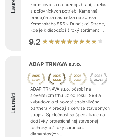
Laureáti
zameriava sa na predaj zbraní, streliva
a poľovníckych potrieb. Kamenná
predajňa sa nachádza na adrese
Komenského 856 v Dunajskej Strede,
kde je k dispozícii široký sortiment ...
9.2
ADAP TRNAVA s.r.o.
ADAP TRNAVA s.r.o. pôsobí na
Laureáti
slovenskom trhu už od roku 1998 a
vybudovala si povesť spoľahlivého
partnera v predaji a servise stavebných
strojov. Spoločnosť sa špecializuje na
dodávky profesionálnej stavebnej
techniky a široký sortiment
diamantových ...