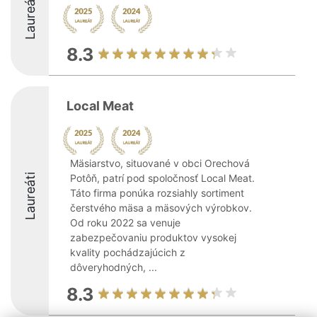
Laureáti
8.3
Local Meat
Mäsiarstvo, situované v obci Orechová
Laureáti
Potôň, patrí pod spoločnosť Local Meat.
Táto firma ponúka rozsiahly sortiment
čerstvého mäsa a mäsových výrobkov.
Od roku 2022 sa venuje
zabezpečovaniu produktov vysokej
kvality pochádzajúcich z
dôveryhodných, ...
8.3