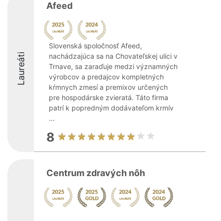
Afeed
Slovenská spoločnosť Afeed,
Laureáti
nachádzajúca sa na Chovateľskej ulici v
Trnave, sa zaraďuje medzi významných
výrobcov a predajcov kompletných
kŕmnych zmesí a premixov určených
pre hospodárske zvieratá. Táto firma
patrí k popredným dodávateľom krmív
...
8
Centrum zdravých nôh