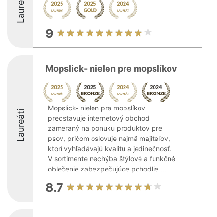
Laureáti
9
Mopslick- nielen pre mopslíkov
Mopslick- nielen pre mopslíkov
Laureáti
predstavuje internetový obchod
zameraný na ponuku produktov pre
psov, pričom oslovuje najmä majiteľov,
ktorí vyhľadávajú kvalitu a jedinečnosť.
V sortimente nechýba štýlové a funkčné
oblečenie zabezpečujúce pohodlie ...
8.7