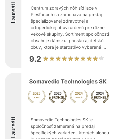
Laureáti
Centrum zdravých nôh sídliace v
Piešťanoch sa zameriava na predaj
špecializovanej zdravotnej a
ortopedickej obuvi určenú pre rôzne
vekové skupiny. Sortiment spoločnosti
obsahuje dámsku, pánsku aj detskú
obuv, ktorá je starostlivo vyberaná ...
9.2
Somavedic Technologies SK
Laureáti
Somavedic Technologies SK je
spoločnosť zameraná na predaj
špecifických zariadení, ktorých úlohou