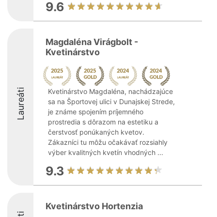
9.6
Magdaléna Virágbolt -
Kvetinárstvo
Laureáti
Kvetinárstvo Magdaléna, nachádzajúce
sa na Športovej ulici v Dunajskej Strede,
je známe spojením príjemného
prostredia s dôrazom na estetiku a
čerstvosť ponúkaných kvetov.
Zákazníci tu môžu očakávať rozsiahly
výber kvalitných kvetín vhodných ...
9.3
Kvetinárstvo Hortenzia