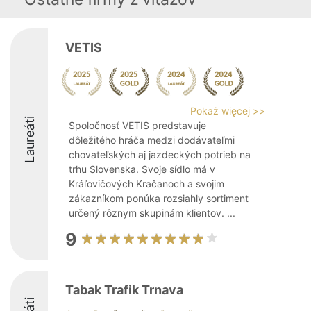
VETIS
Pokaż więcej >>
Laureáti
Spoločnosť VETIS predstavuje
dôležitého hráča medzi dodávateľmi
chovateľských aj jazdeckých potrieb na
trhu Slovenska. Svoje sídlo má v
Kráľovičových Kračanoch a svojim
zákazníkom ponúka rozsiahly sortiment
určený rôznym skupinám klientov. ...
9
Tabak Trafik Trnava