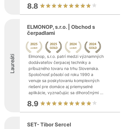
8.8
ELMONOP, s.r.o. | Obchod s
čerpadlami
Laureáti
Elmonop, s.r.o. patrí medzi významných
dodávateľov čerpacej techniky a
príbuzného tovaru na trhu Slovenska.
Spoločnosť pôsobí od roku 1990 a
venuje sa poskytovaniu komplexných
riešení pre domáce aj priemyselné
aplikácie, vyznačujúc sa dlhoročnými ...
8.9
SET- Tibor Sercel