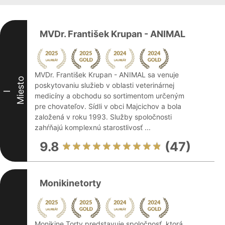
MVDr. František Krupan - ANIMAL
MVDr. František Krupan - ANIMAL sa venuje
Miesto
poskytovaniu služieb v oblasti veterinárnej
I
medicíny a obchodu so sortimentom určeným
pre chovateľov. Sídli v obci Majcichov a bola
založená v roku 1993. Služby spoločnosti
zahŕňajú komplexnú starostlivosť ...
9.8
(47)
Monikinetorty
Monikine Torty predstavuje spoločnosť, ktorá