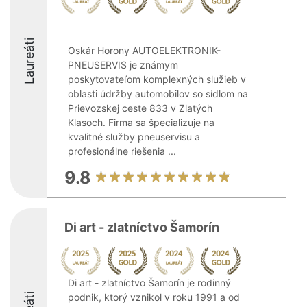
Laureáti
Oskár Horony AUTOELEKTRONIK-
PNEUSERVIS je známym
poskytovateľom komplexných služieb v
oblasti údržby automobilov so sídlom na
Prievozskej ceste 833 v Zlatých
Klasoch. Firma sa špecializuje na
kvalitné služby pneuservisu a
profesionálne riešenia ...
9.8
Di art - zlatníctvo Šamorín
Di art - zlatníctvo Šamorín je rodinný
podnik, ktorý vznikol v roku 1991 a od