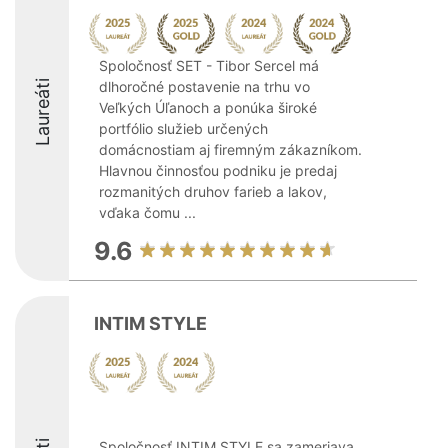
Spoločnosť SET - Tibor Sercel má
Laureáti
dlhoročné postavenie na trhu vo
Veľkých Úľanoch a ponúka široké
portfólio služieb určených
domácnostiam aj firemným zákazníkom.
Hlavnou činnosťou podniku je predaj
rozmanitých druhov farieb a lakov,
vďaka čomu ...
9.6
INTIM STYLE
Spoločnosť INTIM STYLE sa zameriava