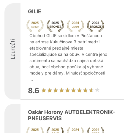
GILIE
Obchod GILIE so sídlom v Piešťanoch
Laureáti
na adrese Kukučínova 3 patrí medzi
etablované predajné miesta
špecializujúce sa na obuv. V centre jeho
sortimentu sa nachádza najmä detská
obuv, hoci obchod ponúka aj vybrané
modely pre dámy. Minulosť spoločnosti
...
8.6
Oskár Horony AUTOELEKTRONIK-
PNEUSERVIS