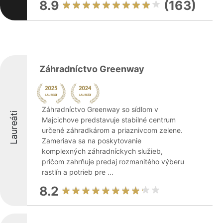
8.9
(163)
Záhradníctvo Greenway
Záhradníctvo Greenway so sídlom v
Laureáti
Majcichove predstavuje stabilné centrum
určené záhradkárom a priaznivcom zelene.
Zameriava sa na poskytovanie
komplexných záhradníckych služieb,
pričom zahrňuje predaj rozmanitého výberu
rastlín a potrieb pre ...
8.2