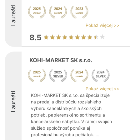
Laureáti
Pokaż więcej >>
8.5
KOHI-MARKET SK s.r.o.
Pokaż więcej >>
Laureáti
KOHI-MARKET SK s.r.o. sa špecializuje
na predaj a distribúciu rozsiahleho
výberu kancelárskych a školských
potrieb, papierenského sortimentu a
kancelárskeho nábytku. V rámci svojich
služieb spoločnosť ponúka aj
profesionálnu výrobu pečiatok. ...