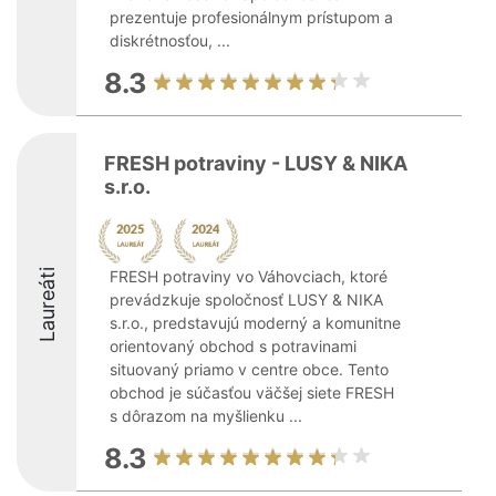
prezentuje profesionálnym prístupom a
diskrétnosťou, ...
8.3
FRESH potraviny - LUSY & NIKA
s.r.o.
Laureáti
FRESH potraviny vo Váhovciach, ktoré
prevádzkuje spoločnosť LUSY & NIKA
s.r.o., predstavujú moderný a komunitne
orientovaný obchod s potravinami
situovaný priamo v centre obce. Tento
obchod je súčasťou väčšej siete FRESH
s dôrazom na myšlienku ...
8.3