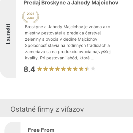
Predaj Broskyne a Jahody Majcichov
Laureáti
Broskyne a Jahody Majcichov je známa ako
miestny pestovateľ a predajca čerstvej
zeleniny a ovocia v dedine Majcichov.
Spoločnosť stavia na rodinných tradíciách a
zameriava sa na produkciu ovocia najvyššej
kvality. Pri pestovaní jahôd, ktoré ...
8.4
Ostatné firmy z viťazov
Free From