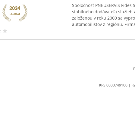
Spoločnosť PNEUSERVIS Fides S
stabilného dodávateľa služieb v
založenou v roku 2000 sa vyprof
automobilistov z regiónu. Firma 
B
KRS 0000749100 | R