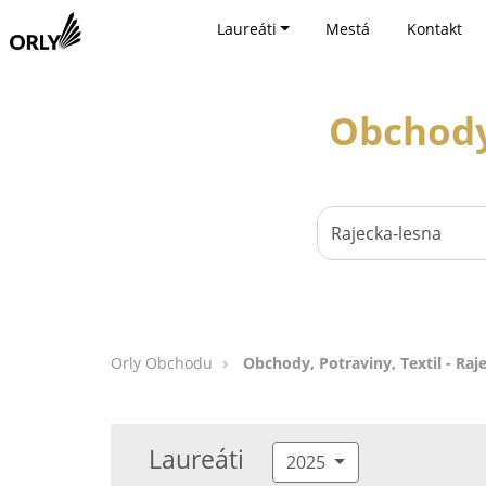
Laureáti
Mestá
Kontakt
Obchody,
Orly Obchodu
Obchody, Potraviny, Textil - Raj
Laureáti
2025