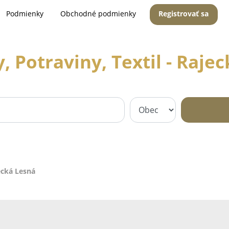
Podmienky
Obchodné podmienky
Registrovať sa
 Potraviny, Textil - Raje
ecká Lesná