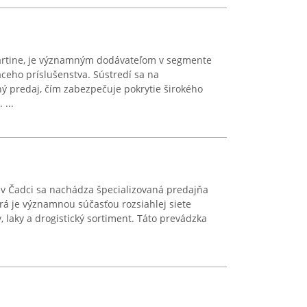
rtine, je významným dodávateľom v segmente
aceho príslušenstva. Sústredí sa na
 predaj, čím zabezpečuje pokrytie širokého
 ...
 v Čadci sa nachádza špecializovaná predajňa
á je významnou súčasťou rozsiahlej siete
laky a drogistický sortiment. Táto prevádzka