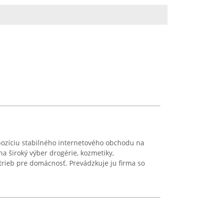
pozíciu stabilného internetového obchodu na
 široký výber drogérie, kozmetiky,
trieb pre domácnosť. Prevádzkuje ju firma so