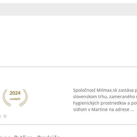
Spoločnosť Milmax.sk zastáva 
slovenskom trhu, zameraného na
hygienických prostriedkov a po
sídlom v Martine na adrese ...