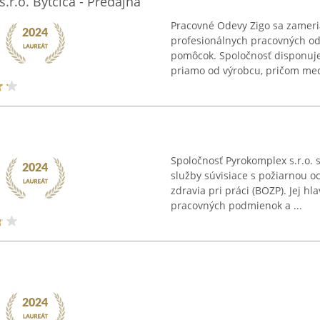
r.o. Bytčica - Predajňa
Pracovné Odevy Zigo sa zamer
profesionálnych pracovných o
pomôcok. Spoločnosť disponuj
priamo od výrobcu, pričom medz
Spoločnosť Pyrokomplex s.r.o. 
služby súvisiace s požiarnou 
zdravia pri práci (BOZP). Jej 
pracovných podmienok a ...