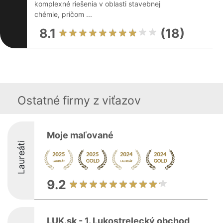
komplexné riešenia v oblasti stavebnej
chémie, pričom ...
8.1
(18)
Ostatné firmy z viťazov
Moje maľované
Laureáti
9.2
LUK.sk - 1. Lukostrelecký obchod