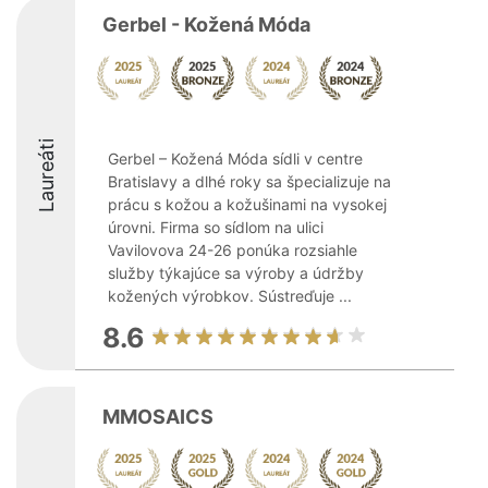
Gerbel - Kožená Móda
Laureáti
Gerbel – Kožená Móda sídli v centre
Bratislavy a dlhé roky sa špecializuje na
prácu s kožou a kožušinami na vysokej
úrovni. Firma so sídlom na ulici
Vavilovova 24-26 ponúka rozsiahle
služby týkajúce sa výroby a údržby
kožených výrobkov. Sústreďuje ...
8.6
MMOSAICS