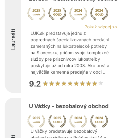
Pokaż więcej >>
Laureáti
LUK.sk predstavuje jednu z
popredných špecializovaných predajní
zameraných na lukostrelecké potreby
na Slovensku, pričom svoje komplexné
služby pre priaznivcov lukostreľby
poskytuje už od roku 2008. Ako prvá a
najväčšia kamenná predajňa v obci ...
9.2
U Vážky - bezobalový obchod
U Vážky predstavuje bezobalový
obchod so sídlom na Rožňavskej 1A v