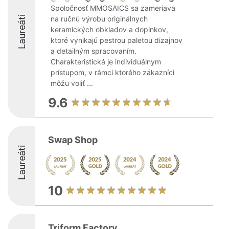
Spoločnosť MMOSAICS sa zameriava
Laureáti
na ručnú výrobu originálnych
keramických obkladov a doplnkov,
ktoré vynikajú pestrou paletou dizajnov
a detailným spracovaním.
Charakteristická je individuálnym
prístupom, v rámci ktorého zákazníci
môžu voliť ...
9.6
Swap Shop
Laureáti
10
Triform Factory