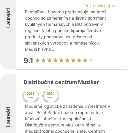
Pokaż więcej >>
Laureáti
FarmaRynk Lozorno predstavuje moderný
obchod so zameraním na široký sortiment
kvalitných farmárskych a BIO potravín v
regióne. V jeho ponuke figurujú čerstvé
produkty pochádzajúce priamo od
slovenských výrobcov a remeselníkov.
Medzi hlavné ...
9.1
Distribučné centrum Muziker
Moderné logistické zariadenie umiestnené v
Laureáti
areáli Point Park v Lozorne reprezentuje
kľúčovú infraštruktúru spoločnosti
Distribučné centrum Muziker v rámci jej
medzinárodnej obchodnej siete. Centrum