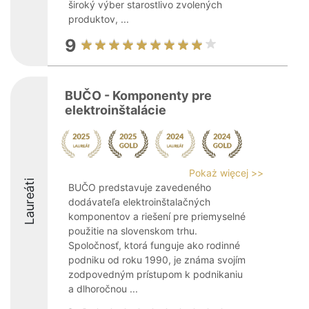
široký výber starostlivo zvolených
produktov, ...
9
BUČO - Komponenty pre
elektroinštalácie
Pokaż więcej >>
Laureáti
BUČO predstavuje zavedeného
dodávateľa elektroinštalačných
komponentov a riešení pre priemyselné
použitie na slovenskom trhu.
Spoločnosť, ktorá funguje ako rodinné
podniku od roku 1990, je známa svojím
zodpovedným prístupom k podnikaniu
a dlhoročnou ...