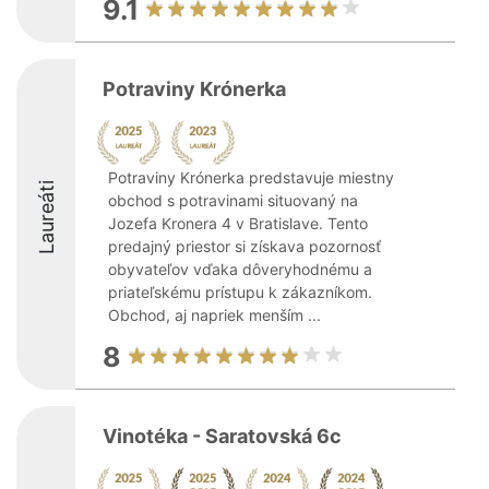
9.1
Potraviny Krónerka
Potraviny Krónerka predstavuje miestny
Laureáti
obchod s potravinami situovaný na
Jozefa Kronera 4 v Bratislave. Tento
predajný priestor si získava pozornosť
obyvateľov vďaka dôveryhodnému a
priateľskému prístupu k zákazníkom.
Obchod, aj napriek menším ...
8
Vinotéka - Saratovská 6c