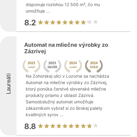
disponuje rozlohou 12 500 m², čo mu
umožňuje ...
8.2
Automat na mliečne výrobky zo
Zázrivej
Laureáti
Na Zohorskej ulici v Lozorne sa nachádza
Automat na mliečne výrobky zo Zázrivej,
ktorý ponúka čerstvé slovenské mliečne
produkty priamo z oblasti Zázrivá.
Samoobslužný automat umožňuje
zákazníkom vybrať si zo širokej palety
kvalitných syrov ...
8.8