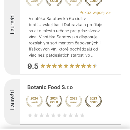
Pokaż więcej >>
Laureáti
Vinotéka Saratovská 6c sídli v
bratislavskej časti Dúbravka a profiluje
sa ako miesto určené pre priaznivcov
vína. Vinotéka Saratovská disponuje
rozsiahlym sortimentom čapovaných i
fľaškových vín, ktoré pochádzajú od
viac než päťdesiatich starostlivo ...
9.5
Botanic Food S.r.o
Laureáti