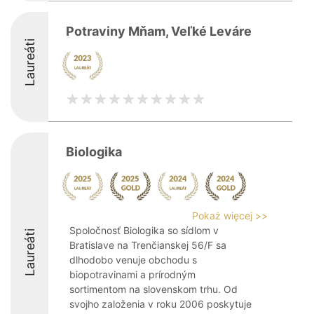
Potraviny Mňam, Veľké Leváre
Laureáti
Biologika
Pokaż więcej >>
Spoločnosť Biologika so sídlom v
Laureáti
Bratislave na Trenčianskej 56/F sa
dlhodobo venuje obchodu s
biopotravinami a prírodným
sortimentom na slovenskom trhu. Od
svojho založenia v roku 2006 poskytuje