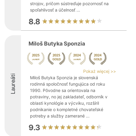
strojov, pričom sústreďuje pozornosť na
spoľahlivosť a účelnosť ...
8.8
Miloš Butyka Sponzia
Pokaż więcej >>
Laureáti
Miloš Butyka Sponzia je slovenská
rodinná spoločnosť fungujúca od roku
1990. Pôvodne sa orientovala na
potraviny, no jej zakladateľ, odborník v
oblasti kynológie a výcviku, rozšíril
podnikanie o kompletné chovateľské
potreby a služby zamerané ...
9.3