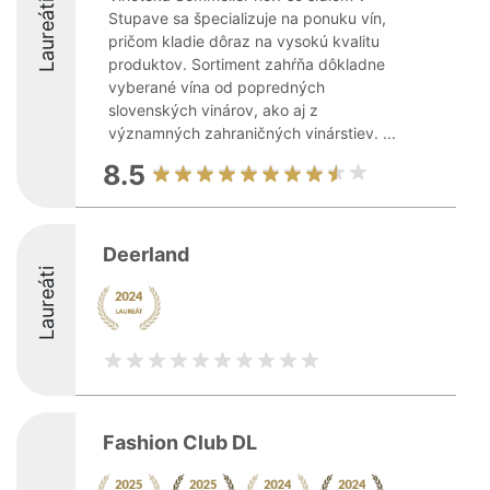
Laureáti
Stupave sa špecializuje na ponuku vín,
pričom kladie dôraz na vysokú kvalitu
produktov. Sortiment zahŕňa dôkladne
vyberané vína od popredných
slovenských vinárov, ako aj z
významných zahraničných vinárstiev. ...
8.5
Deerland
Laureáti
Fashion Club DL