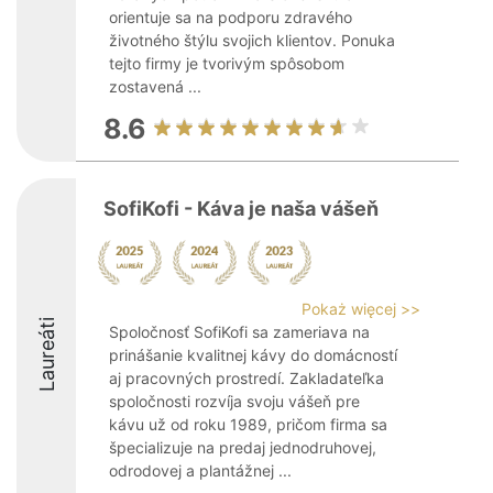
orientuje sa na podporu zdravého
životného štýlu svojich klientov. Ponuka
tejto firmy je tvorivým spôsobom
zostavená ...
8.6
SofiKofi - Káva je naša vášeň
Pokaż więcej >>
Laureáti
Spoločnosť SofiKofi sa zameriava na
prinášanie kvalitnej kávy do domácností
aj pracovných prostredí. Zakladateľka
spoločnosti rozvíja svoju vášeň pre
kávu už od roku 1989, pričom firma sa
špecializuje na predaj jednodruhovej,
odrodovej a plantážnej ...