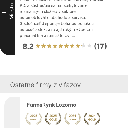
PD, a sústreďuje sa na poskytovanie
Miesto
rozmanitých služieb v sektore
II
automobilového obchodu a servisu.
Spoločnosť disponuje bohatou ponukou
autosúčiastok, ako aj širokým výberom
pneumatík a akumulátorov, ...
8.2
(17)
Ostatné firmy z viťazov
FarmaRynk Lozorno