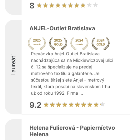
8
ANJEL-Outlet Bratislava
Prevádzka Anjel-Outlet Bratislava
Laureáti
nachádzajúca sa na Mickiewiczovej ulici
č. 12 sa špecializuje na predaj
metrového textilu a galantérie. Je
súčasťou širšej siete Anjel – metrový
textil, ktorá pôsobí na slovenskom trhu
už od roku 1992. Firma ...
9.2
Helena Fulierová - Papierníctvo
Helena