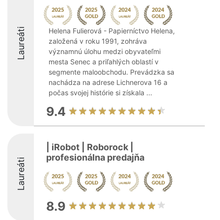
Laureáti
Helena Fulierová - Papierníctvo Helena,
založená v roku 1991, zohráva
významnú úlohu medzi obyvateľmi
mesta Senec a priľahlých oblastí v
segmente maloobchodu. Prevádzka sa
nachádza na adrese Lichnerova 16 a
počas svojej histórie si získala ...
9.4
| iRobot | Roborock |
profesionálna predajňa
Laureáti
8.9