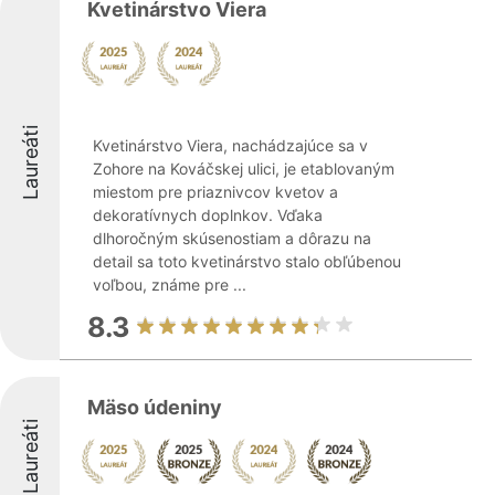
Kvetinárstvo Viera
Laureáti
Kvetinárstvo Viera, nachádzajúce sa v
Zohore na Kováčskej ulici, je etablovaným
miestom pre priaznivcov kvetov a
dekoratívnych doplnkov. Vďaka
dlhoročným skúsenostiam a dôrazu na
detail sa toto kvetinárstvo stalo obľúbenou
voľbou, známe pre ...
8.3
Mäso údeniny
Laureáti