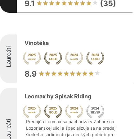
9.1
(35)
Vinotéka
Laureáti
8.9
Leomax by Spisak Riding
Laureáti
Predajňa Leomax sa nachádza v Zohore na
Lozorianskej ulici a špecializuje sa na predaj
širokého sortimentu jazdeckých potrieb pre