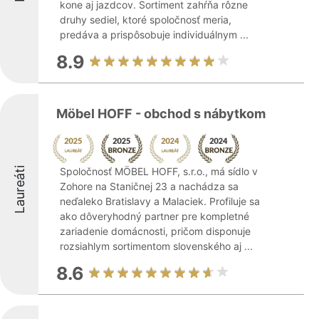
kone aj jazdcov. Sortiment zahŕňa rôzne
druhy sediel, ktoré spoločnosť meria,
predáva a prispôsobuje individuálnym ...
8.9
Möbel HOFF - obchod s nábytkom
Laureáti
Spoločnosť MÖBEL HOFF, s.r.o., má sídlo v
Zohore na Staničnej 23 a nachádza sa
neďaleko Bratislavy a Malaciek. Profiluje sa
ako dôveryhodný partner pre kompletné
zariadenie domácnosti, pričom disponuje
rozsiahlym sortimentom slovenského aj ...
8.6