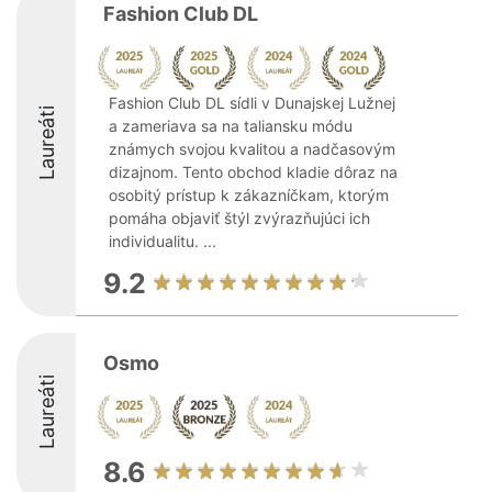
Fashion Club DL
Fashion Club DL sídli v Dunajskej Lužnej
Laureáti
a zameriava sa na taliansku módu
známych svojou kvalitou a nadčasovým
dizajnom. Tento obchod kladie dôraz na
osobitý prístup k zákazníčkam, ktorým
pomáha objaviť štýl zvýrazňujúci ich
individualitu. ...
9.2
Osmo
Laureáti
8.6