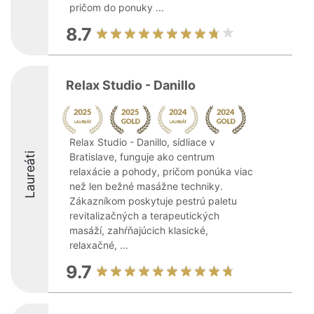
pričom do ponuky ...
8.7
Relax Studio - Danillo
Relax Studio - Danillo, sídliace v
Laureáti
Bratislave, funguje ako centrum
relaxácie a pohody, pričom ponúka viac
než len bežné masážne techniky.
Zákazníkom poskytuje pestrú paletu
revitalizačných a terapeutických
masáží, zahŕňajúcich klasické,
relaxačné, ...
9.7