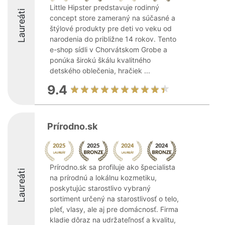
Little Hipster predstavuje rodinný
Laureáti
concept store zameraný na súčasné a
štýlové produkty pre deti vo veku od
narodenia do približne 14 rokov. Tento
e-shop sídli v Chorvátskom Grobe a
ponúka širokú škálu kvalitného
detského oblečenia, hračiek ...
9.4
Prírodno.sk
Prírodno.sk sa profiluje ako špecialista
Laureáti
na prírodnú a lokálnu kozmetiku,
poskytujúc starostlivo vybraný
sortiment určený na starostlivosť o telo,
pleť, vlasy, ale aj pre domácnosť. Firma
kladie dôraz na udržateľnosť a kvalitu,