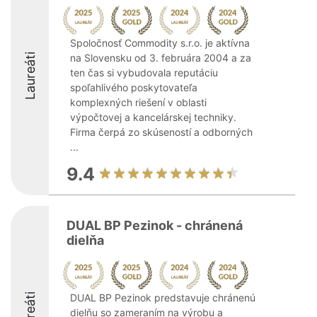
Spoločnosť Commodity s.r.o. je aktívna
Laureáti
na Slovensku od 3. februára 2004 a za
ten čas si vybudovala reputáciu
spoľahlivého poskytovateľa
komplexných riešení v oblasti
výpočtovej a kancelárskej techniky.
Firma čerpá zo skúseností a odborných
...
9.4
DUAL BP Pezinok - chránená
dielňa
Laureáti
DUAL BP Pezinok predstavuje chránenú
dielňu so zameraním na výrobu a