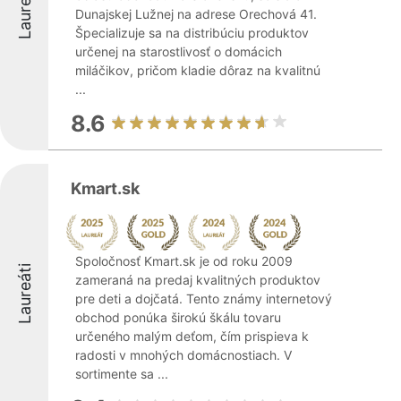
Laureáti
Dunajskej Lužnej na adrese Orechová 41.
Špecializuje sa na distribúciu produktov
určenej na starostlivosť o domácich
miláčikov, pričom kladie dôraz na kvalitnú
...
8.6
Kmart.sk
Spoločnosť Kmart.sk je od roku 2009
Laureáti
zameraná na predaj kvalitných produktov
pre deti a dojčatá. Tento známy internetový
obchod ponúka širokú škálu tovaru
určeného malým deťom, čím prispieva k
radosti v mnohých domácnostiach. V
sortimente sa ...