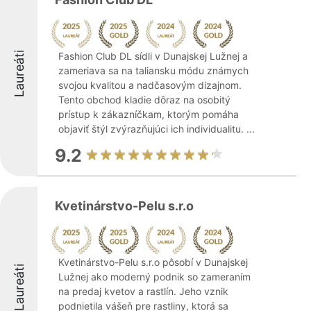
Laureáti
Fashion Club DL sídli v Dunajskej Lužnej a
zameriava sa na taliansku módu známych
svojou kvalitou a nadčasovým dizajnom.
Tento obchod kladie dôraz na osobitý
prístup k zákazníčkam, ktorým pomáha
objaviť štýl zvýrazňujúci ich individualitu. ...
9.2
Kvetinárstvo-Pelu s.r.o
Kvetinárstvo-Pelu s.r.o pôsobí v Dunajskej
Laureáti
Lužnej ako moderný podnik so zameraním
na predaj kvetov a rastlín. Jeho vznik
podnietila vášeň pre rastliny, ktorá sa