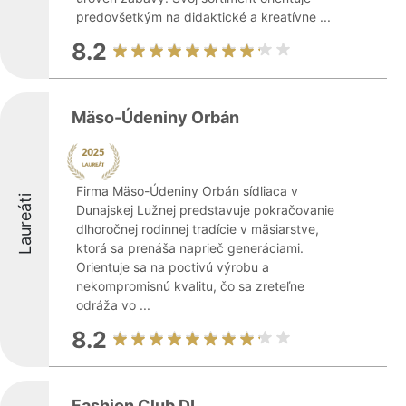
predovšetkým na didaktické a kreatívne ...
8.2
Mäso-Údeniny Orbán
Firma Mäso-Údeniny Orbán sídliaca v
Laureáti
Dunajskej Lužnej predstavuje pokračovanie
dlhoročnej rodinnej tradície v mäsiarstve,
ktorá sa prenáša naprieč generáciami.
Orientuje sa na poctivú výrobu a
nekompromisnú kvalitu, čo sa zreteľne
odráža vo ...
8.2
Fashion Club DL