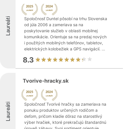
Laureáti
Spoločnosť Duntel pôsobí na trhu Slovenska
od júla 2006 a zameriava sa na
poskytovanie služieb v oblasti mobilnej
komunikácie. Orientuje sa na predaj nových
i použitých mobilných telefónov, tabletov,
elektrických kolobežiek a GPS navigácií. ...
8.3
Tvorive-hracky.sk
Laureáti
Spoločnosť Tvorivé hračky sa zameriava na
ponuku produktov určených rodičom a
deťom, pričom kladie dôraz na starostlivý
výber hračiek, ktoré prekračujú štandardnú
úroveň zábavy. Svoj sortiment orientuje