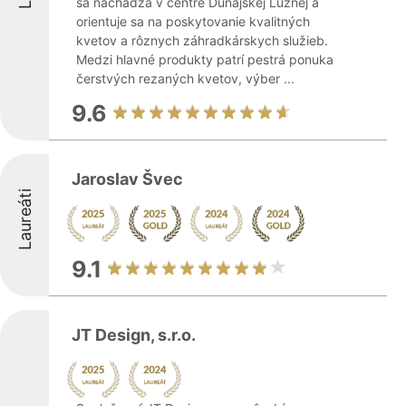
sa nachádza v centre Dunajskej Lužnej a
orientuje sa na poskytovanie kvalitných
kvetov a rôznych záhradkárskych služieb.
Medzi hlavné produkty patrí pestrá ponuka
čerstvých rezaných kvetov, výber ...
9.6
Jaroslav Švec
Laureáti
9.1
JT Design, s.r.o.