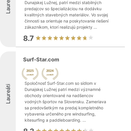
Laureáti
Dunajskej Lužnej, patrí medzi stabilných
predajcov so špecializáciou na dodávku
kvalitných stavebných materiálov. Vo svojej
činnosti sa orientuje na poskytovanie riešení
zákazníkom, ktorí realizujú projekty ...
8.7
Surf-Star.com
Spoločnosť Surf-Star.com so sídlom v
Laureáti
Dunajskej Lužnej patrí medzi významné
obchody orientované na nadšencov
vodných športov na Slovensku. Zameriava
sa predovšetkým na predaj kompletného
vybavenia určeného pre windsurfing,
kitesurfing a paddleboarding. ...