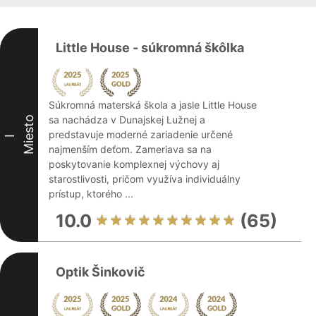
Little House - súkromná škôlka
Súkromná materská škola a jasle Little House
sa nachádza v Dunajskej Lužnej a
Miesto
predstavuje moderné zariadenie určené
I
najmenším deťom. Zameriava sa na
poskytovanie komplexnej výchovy aj
starostlivosti, pričom využíva individuálny
prístup, ktorého ...
10.0
(65)
Optik Šinkovič