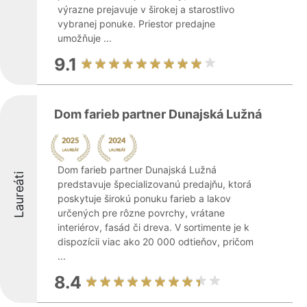
výrazne prejavuje v širokej a starostlivo
vybranej ponuke. Priestor predajne
umožňuje ...
9.1
Dom farieb partner Dunajská Lužná
Dom farieb partner Dunajská Lužná
Laureáti
predstavuje špecializovanú predajňu, ktorá
poskytuje širokú ponuku farieb a lakov
určených pre rôzne povrchy, vrátane
interiérov, fasád či dreva. V sortimente je k
dispozícii viac ako 20 000 odtieňov, pričom
...
8.4