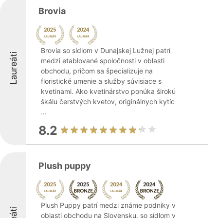
Brovia
Brovia so sídlom v Dunajskej Lužnej patrí
Laureáti
medzi etablované spoločnosti v oblasti
obchodu, pričom sa špecializuje na
floristické umenie a služby súvisiace s
kvetinami. Ako kvetinárstvo ponúka širokú
škálu čerstvých kvetov, originálnych kytíc
...
8.2
Plush puppy
Plush Puppy patrí medzi známe podniky v
oblasti obchodu na Slovensku, so sídlom v