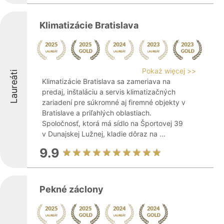
Klimatizácie Bratislava
Pokaż więcej >>
Laureáti
Klimatizácie Bratislava sa zameriava na
predaj, inštaláciu a servis klimatizačných
zariadení pre súkromné aj firemné objekty v
Bratislave a priľahlých oblastiach.
Spoločnosť, ktorá má sídlo na Športovej 39
v Dunajskej Lužnej, kladie dôraz na ...
9.9
Pekné záclony