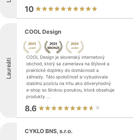
10
COOL Design
COOL Design je slovenský internetový
Laureáti
obchod, ktorý sa zameriava na štýlové a
praktické doplnky do domácnosti a
záhrady. Táto spoločnosť si vybudovala
stabilnú pozíciu na trhu ako dôveryhodný
e-shop so širokou ponukou, ktorá obsahuje
produkty ...
8.6
CYKLO BNS, s.r.o.