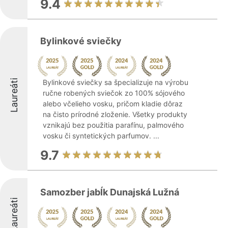
9.4
Bylinkové sviečky
Laureáti
Bylinkové sviečky sa špecializuje na výrobu
ručne robených sviečok zo 100% sójového
alebo včelieho vosku, pričom kladie dôraz
na čisto prírodné zloženie. Všetky produkty
vznikajú bez použitia parafínu, palmového
vosku či syntetických parfumov. ...
9.7
Samozber jabĺk Dunajská Lužná
Laureáti