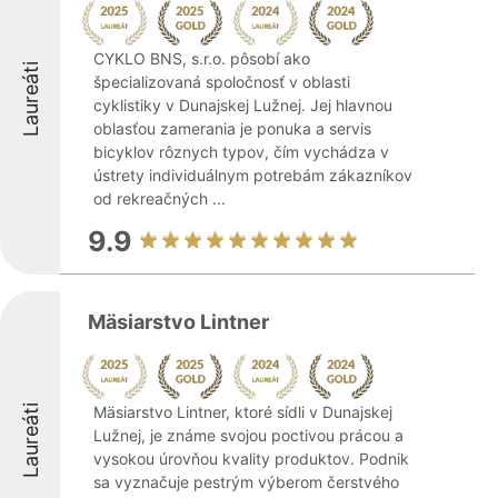
CYKLO BNS, s.r.o. pôsobí ako
Laureáti
špecializovaná spoločnosť v oblasti
cyklistiky v Dunajskej Lužnej. Jej hlavnou
oblasťou zamerania je ponuka a servis
bicyklov rôznych typov, čím vychádza v
ústrety individuálnym potrebám zákazníkov
od rekreačných ...
9.9
Mäsiarstvo Lintner
Laureáti
Mäsiarstvo Lintner, ktoré sídli v Dunajskej
Lužnej, je známe svojou poctivou prácou a
vysokou úrovňou kvality produktov. Podnik
sa vyznačuje pestrým výberom čerstvého