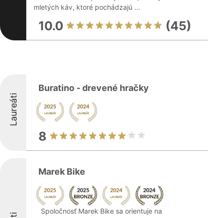
mletých káv, ktoré pochádzajú ...
10.0
(45)
Buratino - drevené hračky
Laureáti
8
Marek Bike
Spoločnosť Marek Bike sa orientuje na