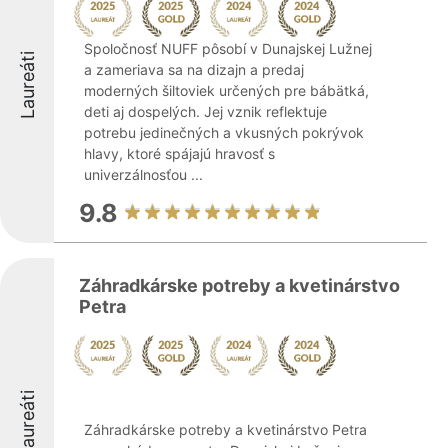
Spoločnosť NUFF pôsobí v Dunajskej Lužnej
Laureáti
a zameriava sa na dizajn a predaj
moderných šiltoviek určených pre bábätká,
deti aj dospelých. Jej vznik reflektuje
potrebu jedinečných a vkusných pokrývok
hlavy, ktoré spájajú hravosť s
univerzálnosťou ...
9.8
Záhradkárske potreby a kvetinárstvo
Petra
Laureáti
Záhradkárske potreby a kvetinárstvo Petra