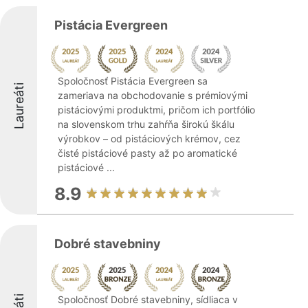
Pistácia Evergreen
Spoločnosť Pistácia Evergreen sa
Laureáti
zameriava na obchodovanie s prémiovými
pistáciovými produktmi, pričom ich portfólio
na slovenskom trhu zahŕňa širokú škálu
výrobkov – od pistáciových krémov, cez
čisté pistáciové pasty až po aromatické
pistáciové ...
8.9
Dobré stavebniny
Spoločnosť Dobré stavebniny, sídliaca v