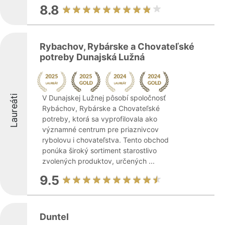
8.8
Rybachov, Rybárske a Chovateľské
potreby Dunajská Lužná
Laureáti
V Dunajskej Lužnej pôsobí spoločnosť
Rybáchov, Rybárske a Chovateľské
potreby, ktorá sa vyprofilovala ako
významné centrum pre priaznivcov
rybolovu i chovateľstva. Tento obchod
ponúka široký sortiment starostlivo
zvolených produktov, určených ...
9.5
Duntel