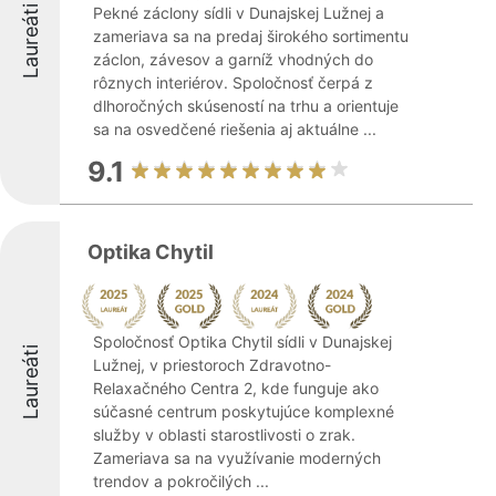
Laureáti
Pekné záclony sídli v Dunajskej Lužnej a
zameriava sa na predaj širokého sortimentu
záclon, závesov a garníž vhodných do
rôznych interiérov. Spoločnosť čerpá z
dlhoročných skúseností na trhu a orientuje
sa na osvedčené riešenia aj aktuálne ...
9.1
Optika Chytil
Spoločnosť Optika Chytil sídli v Dunajskej
Laureáti
Lužnej, v priestoroch Zdravotno-
Relaxačného Centra 2, kde funguje ako
súčasné centrum poskytujúce komplexné
služby v oblasti starostlivosti o zrak.
Zameriava sa na využívanie moderných
trendov a pokročilých ...