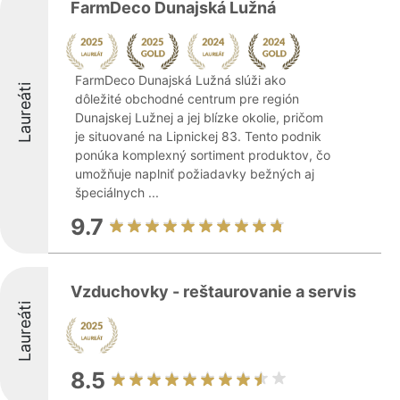
FarmDeco Dunajská Lužná
FarmDeco Dunajská Lužná slúži ako
Laureáti
dôležité obchodné centrum pre región
Dunajskej Lužnej a jej blízke okolie, pričom
je situované na Lipnickej 83. Tento podnik
ponúka komplexný sortiment produktov, čo
umožňuje naplniť požiadavky bežných aj
špeciálnych ...
9.7
Vzduchovky - reštaurovanie a servis
Laureáti
8.5