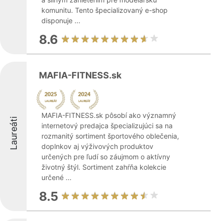
komunitu. Tento špecializovaný e-shop
disponuje ...
8.6
MAFIA-FITNESS.sk
MAFIA-FITNESS.sk pôsobí ako významný
Laureáti
internetový predajca špecializujúci sa na
rozmanitý sortiment športového oblečenia,
doplnkov aj výživových produktov
určených pre ľudí so záujmom o aktívny
životný štýl. Sortiment zahŕňa kolekcie
určené ...
8.5