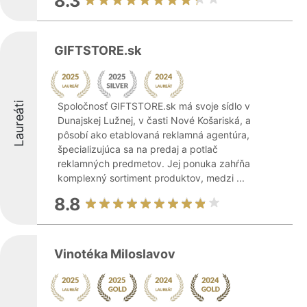
8.3
GIFTSTORE.sk
Laureáti
Spoločnosť GIFTSTORE.sk má svoje sídlo v
Dunajskej Lužnej, v časti Nové Košariská, a
pôsobí ako etablovaná reklamná agentúra,
špecializujúca sa na predaj a potlač
reklamných predmetov. Jej ponuka zahŕňa
komplexný sortiment produktov, medzi ...
8.8
Vinotéka Miloslavov