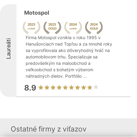
Motospol
Firma Motospol vznikla v roku 1995 v
Laureáti
Hanušovciach nad Topľou a za mnohé roky
sa vyprofilovala ako dôveryhodný hráč na
automobilovom trhu. Špecializuje sa
predovšetkým na maloobchod a
veľkoobchod s bohatým výberom
náhradných dielov. Portfólio ...
8.9
Ostatné firmy z viťazov