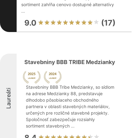
sortiment zahŕňa cenovo dostupné alternatívy
...
9.0
(17)
Stavebniny BBB TRIBE Medzianky
Stavebniny BBB Tribe Medzianky, so sídlom
Laureáti
na adrese Medzianky 88, predstavuje
dlhodobo pôsobiaceho obchodného
partnera v oblasti stavebných materiálov,
určených pre rozličné stavebné projekty.
Spoločnosť zabezpečuje rozsiahly
sortiment stavebných ...
8.4