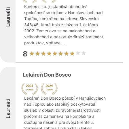
Kovtex s.r.o. je stabilná obchodná
Laureáti
spoločnosť so sídlom v Hanušovciach nad
Topľou, konkrétne na adrese Slovenská
346/45, ktorá bola založená 1. októbra
2002. Zameriava sa na maloobchod a
veľkoobchod a poskytuje široký sortiment
produktov, vrátane ...
8
Lekáreň Don Bosco
Lekáreň Don Bosco pôsobí v Hanušovciach
Laureáti
nad Topľou ako stabilný poskytovateľ
služieb v oblasti zdravotnej starostlivosti,
pričom sa zameriava na komplexné a
dostupné riešenia pre svoju klientelu.
Sortiment zahŕňa širokú škálu liekov,