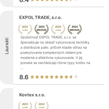
EXPOL TRADE, s.r.o.
Spoločnosť EXPOL TRADE, s.r.o. sa
Laureáti
špecializuje na oblasť vykurovacej techniky
a distribúcie palív, pričom kladie dôraz na
poskytovanie komplexných riešení pre
moderné a efektívne vykurovanie. V jej
ponuke sa nachádzajú rôzne typy kotlov na
...
8.6
Kovtex s.r.o.