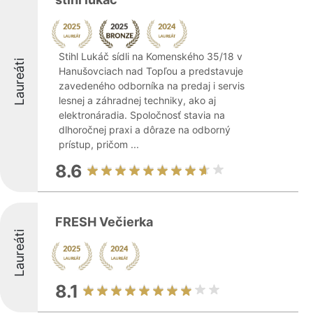
Stihl Lukáč sídli na Komenského 35/18 v
Laureáti
Hanušovciach nad Topľou a predstavuje
zavedeného odborníka na predaj i servis
lesnej a záhradnej techniky, ako aj
elektronáradia. Spoločnosť stavia na
dlhoročnej praxi a dôraze na odborný
prístup, pričom ...
8.6
FRESH Večierka
Laureáti
8.1