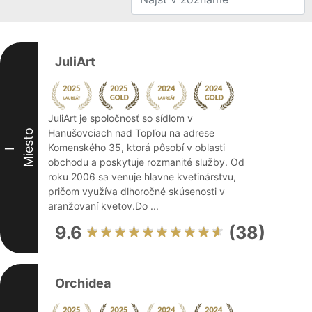
JuliArt
JuliArt je spoločnosť so sídlom v
Hanušovciach nad Topľou na adrese
Miesto
Komenského 35, ktorá pôsobí v oblasti
I
obchodu a poskytuje rozmanité služby. Od
roku 2006 sa venuje hlavne kvetinárstvu,
pričom využíva dlhoročné skúsenosti v
aranžovaní kvetov.Do ...
9.6
(38)
Orchidea