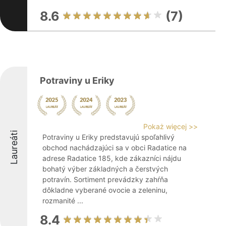
8.6
(7)
Potraviny u Eriky
Pokaż więcej >>
Laureáti
Potraviny u Eriky predstavujú spoľahlivý
obchod nachádzajúci sa v obci Radatice na
adrese Radatice 185, kde zákazníci nájdu
bohatý výber základných a čerstvých
potravín. Sortiment prevádzky zahŕňa
dôkladne vyberané ovocie a zeleninu,
rozmanité ...
8.4