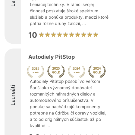
tieniacej techniky. V rámci svojej
činnosti poskytuje široké spektrum
služieb a ponúka produkty, medzi ktoré
patria rôzne druhy žalúzií, ...
10
Autodiely PitStop
Autodiely PitStop pôsobí vo Veľkom
Laureáti
Šariši ako významný dodávateľ
rozmanitých náhradných dielov a
automobilového príslušenstva. V
ponuke sa nachádzajú komponenty
potrebné na údržbu či opravy vozidiel,
a to od originálnych súčiastok až po
kvalitné ...