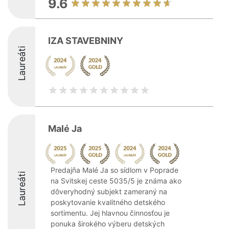
9.6
IZA STAVEBNINY
Laureáti
Malé Ja
Predajňa Malé Ja so sídlom v Poprade
Laureáti
na Svitskej ceste 5035/5 je známa ako
dôveryhodný subjekt zameraný na
poskytovanie kvalitného detského
sortimentu. Jej hlavnou činnosťou je
ponuka širokého výberu detských