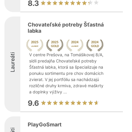
8.3
Chovateľské potreby Šťastná
labka
Laureáti
V centre Prešova, na Tomášikovej 8/A,
sídli predajňa Chovateľské potreby
Šťastná labka, ktorá sa špecializuje na
ponuku sortimentu pre chov domácich
zvierat. V jej portfóliu sa nachádzajú
rozličné druhy krmiva, zdravé maškrty
a doplnky výživy ...
9.6
PlayGoSmart