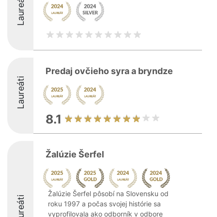
Laureáti
Predaj ovčieho syra a bryndze
Laureáti
8.1
Žalúzie Šerfel
Žalúzie Šerfel pôsobí na Slovensku od
Laureáti
roku 1997 a počas svojej histórie sa
vyprofilovala ako odborník v odbore