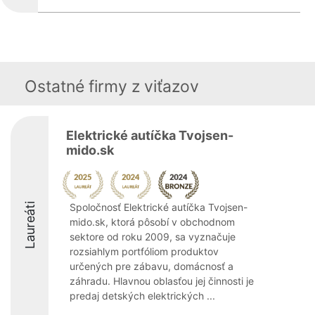
Ostatné firmy z viťazov
Elektrické autíčka Tvojsen-
mido.sk
Laureáti
Spoločnosť Elektrické autíčka Tvojsen-
mido.sk, ktorá pôsobí v obchodnom
sektore od roku 2009, sa vyznačuje
rozsiahlym portfóliom produktov
určených pre zábavu, domácnosť a
záhradu. Hlavnou oblasťou jej činnosti je
predaj detských elektrických ...