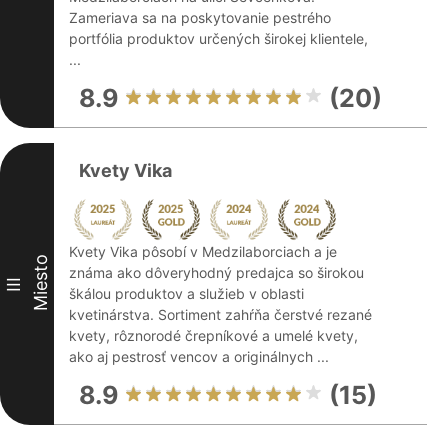
Zameriava sa na poskytovanie pestrého
portfólia produktov určených širokej klientele,
...
8.9
(20)
Kvety Vika
Kvety Vika pôsobí v Medzilaborciach a je
Miesto
známa ako dôveryhodný predajca so širokou
III
škálou produktov a služieb v oblasti
kvetinárstva. Sortiment zahŕňa čerstvé rezané
kvety, rôznorodé črepníkové a umelé kvety,
ako aj pestrosť vencov a originálnych ...
8.9
(15)