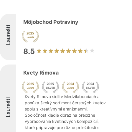
Môjobchod Potraviny
Laureáti
8.5
Kvety Rimova
Kvety Rimova sídli v Medzilaborciach a
Laureáti
ponúka široký sortiment čerstvých kvetov
spolu s kreatívnymi aranžmánmi.
Spoločnosť kladie dôraz na precízne
vypracovanie kvetinových kompozícií,
ktoré pripravuje pre rôzne príležitosti s