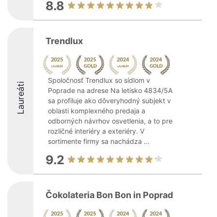
8.8
Trendlux
Spoločnosť Trendlux so sídlom v
Laureáti
Poprade na adrese Na letisko 4834/5A
sa profiluje ako dôveryhodný subjekt v
oblasti komplexného predaja a
odborných návrhov osvetlenia, a to pre
rozličné interiéry a exteriéry. V
sortimente firmy sa nachádza ...
9.2
Čokolateria Bon Bon in Poprad