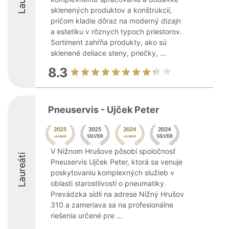
sklenených produktov a konštrukcií,
pričom kladie dôraz na moderný dizajn
a estetiku v rôznych typoch priestorov.
Sortiment zahŕňa produkty, ako sú
sklenené deliace steny, priečky, ...
8.3
Pneuservis - Ujček Peter
V Nižnom Hrušove pôsobí spoločnosť
Laureáti
Pneuservis Ujček Peter, ktorá sa venuje
poskytovaniu komplexných služieb v
oblasti starostlivosti o pneumatiky.
Prevádzka sídli na adrese Nižný Hrušov
310 a zameriava sa na profesionálne
riešenia určené pre ...