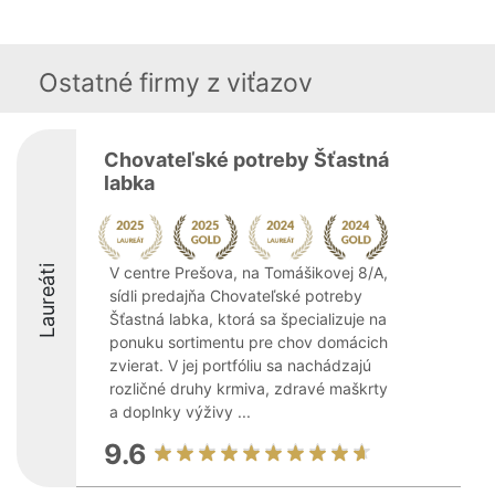
Ostatné firmy z viťazov
Chovateľské potreby Šťastná
labka
Laureáti
V centre Prešova, na Tomášikovej 8/A,
sídli predajňa Chovateľské potreby
Šťastná labka, ktorá sa špecializuje na
ponuku sortimentu pre chov domácich
zvierat. V jej portfóliu sa nachádzajú
rozličné druhy krmiva, zdravé maškrty
a doplnky výživy ...
9.6