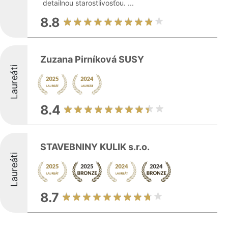
detailnou starostlivosťou. ...
8.8
Zuzana Pirníková SUSY
Laureáti
8.4
STAVEBNINY KULIK s.r.o.
Laureáti
8.7