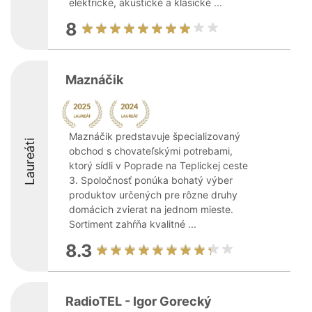
elektrické, akustické a klasické ...
8
Maznáčik
Maznáčik predstavuje špecializovaný
Laureáti
obchod s chovateľskými potrebami,
ktorý sídli v Poprade na Teplickej ceste
3. Spoločnosť ponúka bohatý výber
produktov určených pre rôzne druhy
domácich zvierat na jednom mieste.
Sortiment zahŕňa kvalitné ...
8.3
RadioTEL - Igor Gorecký