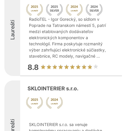
RadioTEL - Igor Gorecký, so sídlom v
Laureáti
Poprade na Tatranskom námestí 5, patrí
medzi etablovaných dodávateľov
elektronických komponentov a
technológií. Firma poskytuje rozmanitý
výber zahrňujúci elektronické súčiastky,
stavebnice, RC modely, navigačné ...
8.8
SKLOINTERIER s.r.o.
Laureáti
SKLOINTERIER s.r.o. sa venuje
komplexnému spracovaniu a dodávke