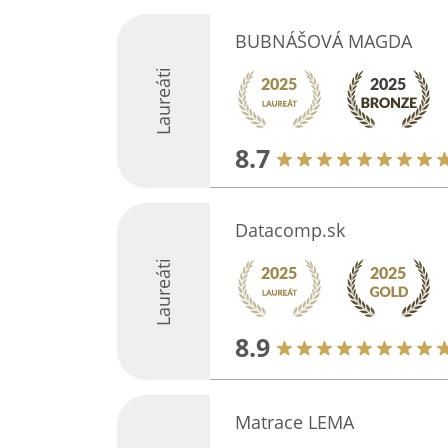
BUBNÁŠOVÁ MAGDA
Laureáti
8.7
Datacomp.sk
Laureáti
8.9
Matrace LEMA