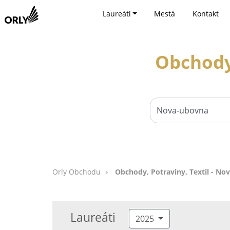
Laureáti
Mestá
Kontakt
Obchody,
Orly Obchodu
Obchody, Potraviny, Textil - No
Laureáti
2025