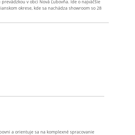
 prevádzkou v obci Nová Ľubovňa. Ide o najväčšie
nianskom okrese, kde sa nachádza showroom so 28
Ľubovni a orientuje sa na komplexné spracovanie