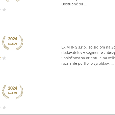
Dostupné sú ...
EXIM ING s.r.o., so sídlom na S
dodávateľov v segmente zabezpe
Spoločnosť sa orientuje na ve
rozsiahle portfólio výrobkov, ...