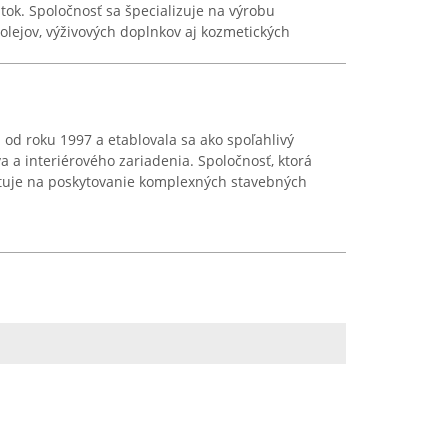
látok. Spoločnosť sa špecializuje na výrobu
 olejov, výživových doplnkov aj kozmetických
 od roku 1997 a etablovala sa ako spoľahlivý
a a interiérového zariadenia. Spoločnosť, ktorá
ntuje na poskytovanie komplexných stavebných