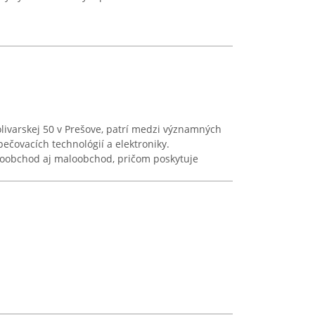
olivarskej 50 v Prešove, patrí medzi významných
čovacích technológií a elektroniky.
ľkoobchod aj maloobchod, pričom poskytuje