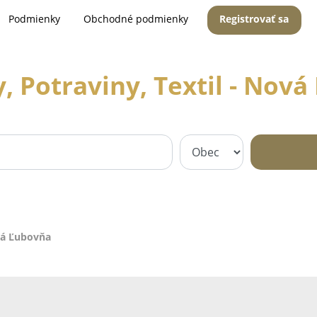
Podmienky
Obchodné podmienky
Registrovať sa
 Potraviny, Textil - Nov
vá Ľubovňa