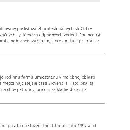
ablovaný poskytovateľ profesionálnych služieb v
lizačných systémov a odpadových vedení. Spoločnosť
mi a odborným zázemím, ktoré aplikuje pri práci v
je rodinnú farmu umiestnenú v malebnej oblasti
 medzi najčistejšie časti Slovenska. Táto lokalita
na chov pstruhov, pričom sa kladie dôraz na
eľne pôsobí na slovenskom trhu od roku 1997 a od