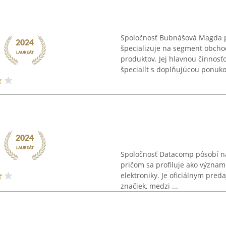
Spoločnosť Bubnášová Magda p
špecializuje na segment obcho
produktov. Jej hlavnou činnosťo
špecialít s doplňujúcou ponukou
Spoločnosť Datacomp pôsobí na
pričom sa profiluje ako význam
elektroniky. Je oficiálnym pre
značiek, medzi ...