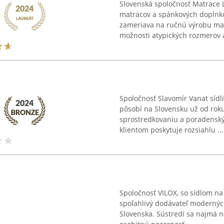
Slovenská spoločnosť Matrace 
matracov a spánkových doplnko
zameriava na ručnú výrobu ma
možnosti atypických rozmerov a
Spoločnosť Slavomír Vanat sídl
pôsobí na Slovensku už od roku
sprostredkovaniu a poradenský
klientom poskytuje rozsiahlu ...
Spoločnosť VILOX, so sídlom na
spoľahlivý dodávateľ moderných
Slovenska. Sústredí sa najmä n