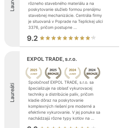
Laureáti
rôzneho stavebného materiálu a na
poskytovanie služieb formou prenájmu
stavebnej mechanizácie. Centrála firmy
je situovaná v Poprade na Teplickej ulici
3376, pričom postupne ...
9.2
EXPOL TRADE, s.r.o.
Spoločnosť EXPOL TRADE, s.r.o. sa
Laureáti
špecializuje na oblasť vykurovacej
techniky a distribúcie palív, pričom
kladie dôraz na poskytovanie
komplexných riešení pre moderné a
efektívne vykurovanie. V jej ponuke sa
nachádzajú rôzne typy kotlov na ...