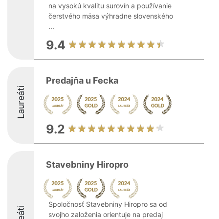
na vysokú kvalitu surovín a používanie
čerstvého mäsa výhradne slovenského
...
9.4
Predajňa u Fecka
Laureáti
9.2
Stavebniny Hiropro
Spoločnosť Stavebniny Hiropro sa od
svojho založenia orientuje na predaj