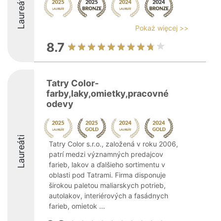
Laureáti
Pokaż więcej >>
8.7
Tatry Color-
farby,laky,omietky,pracovné
odevy
Laureáti
Tatry Color s.r.o., založená v roku 2006,
patrí medzi významných predajcov
farieb, lakov a ďalšieho sortimentu v
oblasti pod Tatrami. Firma disponuje
širokou paletou maliarskych potrieb,
autolakov, interiérových a fasádnych
farieb, omietok ...