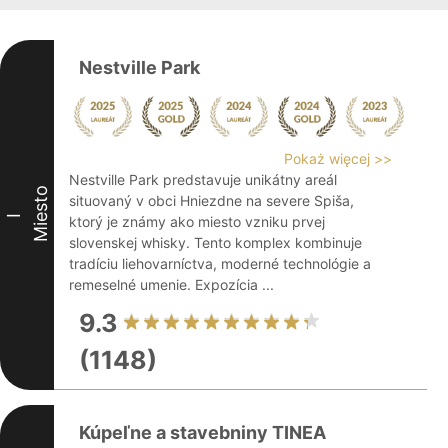
Nestville Park
Pokaż więcej >>
Nestville Park predstavuje unikátny areál
Miesto
situovaný v obci Hniezdne na severe Spiša,
I
ktorý je známy ako miesto vzniku prvej
slovenskej whisky. Tento komplex kombinuje
tradíciu liehovarníctva, moderné technológie a
remeselné umenie. Expozícia ...
9.3
(1148)
Kúpeľne a stavebniny TINEA