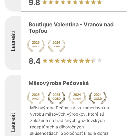
9.8
Boutique Valentína - Vranov nad
Topľou
Laureáti
8.4
Mäsovýroba Pečovská
Mäsovýroba Pečovská sa zameriava na
Laureáti
výrobu mäsových výrobkov, ktoré sú
založené na tradičných gazdovských
receptúrach a dlhoročných
skúsenostiach. Spoločnosť kladie dôraz