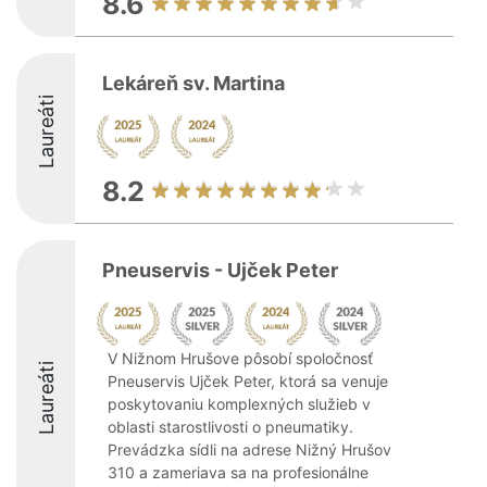
8.6
Lekáreň sv. Martina
Laureáti
8.2
Pneuservis - Ujček Peter
V Nižnom Hrušove pôsobí spoločnosť
Laureáti
Pneuservis Ujček Peter, ktorá sa venuje
poskytovaniu komplexných služieb v
oblasti starostlivosti o pneumatiky.
Prevádzka sídli na adrese Nižný Hrušov
310 a zameriava sa na profesionálne