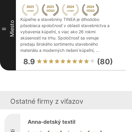
Kúpeľne a stavebniny TINEA je dlhodobo
Miesto
pôsobiaca spoločnosť v oblasti stavebníctva a
II
vybavenia kúpeľní, s viac ako 26 rokmi
skúseností na trhu. Spoločnosť sa venuje
predaju širokého sortimentu stavebného
materiálu a moderných riešení kúpeľní, ...
8.9
(80)
Ostatné firmy z viťazov
Anna-detský textil