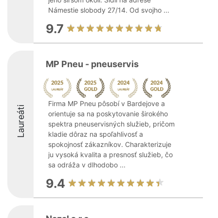
Námestie slobody 27/14. Od svojho ...
9.7
MP Pneu - pneuservis
Firma MP Pneu pôsobí v Bardejove a
Laureáti
orientuje sa na poskytovanie širokého
spektra pneuservisných služieb, pričom
kladie dôraz na spoľahlivosť a
spokojnosť zákazníkov. Charakterizuje
ju vysoká kvalita a presnosť služieb, čo
sa odráža v dlhodobo ...
9.4