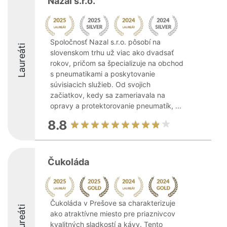
Nazal s.r.o.
Spoločnosť Nazal s.r.o. pôsobí na
Laureáti
slovenskom trhu už viac ako dvadsať
rokov, pričom sa špecializuje na obchod
s pneumatikami a poskytovanie
súvisiacich služieb. Od svojich
začiatkov, kedy sa zameriavala na
opravy a protektorovanie pneumatík, ...
8.8
Čukoláda
Čukoláda v Prešove sa charakterizuje
Laureáti
ako atraktívne miesto pre priaznivcov
kvalitných sladkostí a kávy. Tento