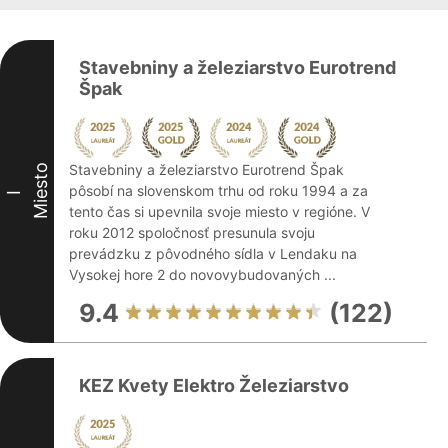
Stavebniny a železiarstvo Eurotrend
Špak
Stavebniny a železiarstvo Eurotrend Špak
Miesto
pôsobí na slovenskom trhu od roku 1994 a za
I
tento čas si upevnila svoje miesto v regióne. V
roku 2012 spoločnosť presunula svoju
prevádzku z pôvodného sídla v Lendaku na
Vysokej hore 2 do novovybudovaných ...
9.4
(122)
KEZ Kvety Elektro Železiarstvo