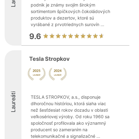
podnik je známy svojím širokým
sortimentom špičkových čokoládových
produktov a dezertov, ktoré sú
vyrábané z prvotriednych surovín ...
9.6
Tesla Stropkov
Laureáti
TESLA STROPKOV, a.s., disponuje
dlhoročnou históriou, ktorá siaha viac
než šesťdesiat rokov dozadu v oblasti
veľkosériovej výroby. Od roku 1960 sa
spoločnosť profilovala ako významný
producent so zameraním na
telekomunikačné a signalizačné ...