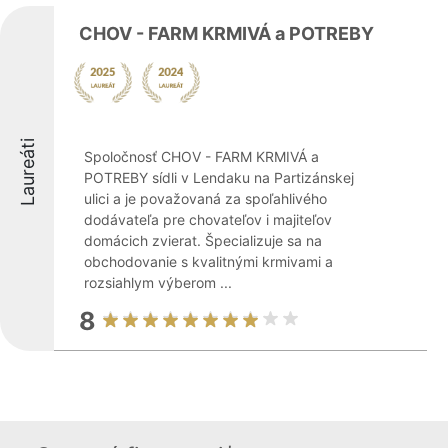
CHOV - FARM KRMIVÁ a POTREBY
Laureáti
Spoločnosť CHOV - FARM KRMIVÁ a
POTREBY sídli v Lendaku na Partizánskej
ulici a je považovaná za spoľahlivého
dodávateľa pre chovateľov i majiteľov
domácich zvierat. Špecializuje sa na
obchodovanie s kvalitnými krmivami a
rozsiahlym výberom ...
8