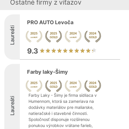
Ostatné firmy z viťazov
PRO AUTO Levoča
Laureáti
9.3
Farby laky-Šimy
Farby Laky - Šimy je firma sídliaca v
Laureáti
Humennom, ktorá sa zameriava na
dodávky materiálov pre maliarske,
natieračské i stavebné činnosti.
Spoločnosť disponuje rozšírenou
ponukou výrobkov vrátane farieb,