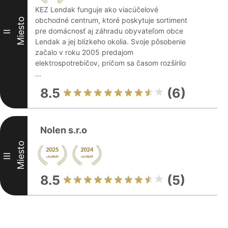
KEZ Lendak funguje ako viacúčelové
obchodné centrum, ktoré poskytuje sortiment
Miesto
pre domácnosť aj záhradu obyvateľom obce
II
Lendak a jej blízkeho okolia. Svoje pôsobenie
začalo v roku 2005 predajom
elektrospotrebičov, pričom sa časom rozšírilo
...
8.5
(6)
Nolen s.r.o
Miesto
III
8.5
(5)