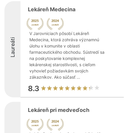
Lekáreň Medecina
V Jarovniciach pôsobí Lekáreň
Laureáti
Medecina, ktorá zohráva významnú
úlohu v komunite v oblasti
farmaceutického obchodu. Sústredí sa
na poskytovanie komplexnej
lekárenskej starostlivosti, s cieľom
vyhovieť požiadavkám svojich
zákazníkov. Ako súčasť ...
8.3
Lekáreň pri medveďoch