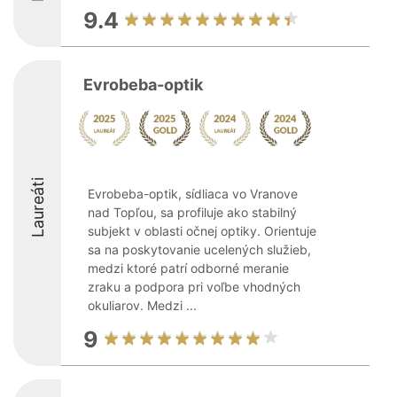
9.4
Evrobeba-optik
Laureáti
Evrobeba-optik, sídliaca vo Vranove
nad Topľou, sa profiluje ako stabilný
subjekt v oblasti očnej optiky. Orientuje
sa na poskytovanie ucelených služieb,
medzi ktoré patrí odborné meranie
zraku a podpora pri voľbe vhodných
okuliarov. Medzi ...
9