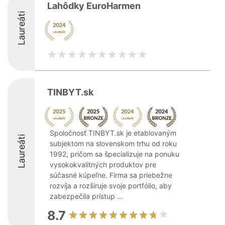
Lahôdky EuroHarmen
Laureáti
TINBYT.sk
Spoločnosť TINBYT.sk je etablovaným
Laureáti
subjektom na slovenskom trhu od roku
1992, pričom sa špecializuje na ponuku
vysokokvalitných produktov pre
súčasné kúpeľne. Firma sa priebežne
rozvíja a rozširuje svoje portfólio, aby
zabezpečila prístup ...
8.7