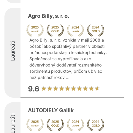
Agro Billy, s. r. o.
Agro Billy, s. r. o. vznikla v máji 2008 a
Laureáti
pôsobí ako spoľahlivý partner v oblasti
poľnohospodárskej a lesníckej techniky.
Spoločnosť sa vyprofilovala ako
dôveryhodný dodávateľ rozmanitého
sortimentu produktov, pričom už viac
než pätnásť rokov ...
9.6
AUTODIELY Gallik
Laureáti