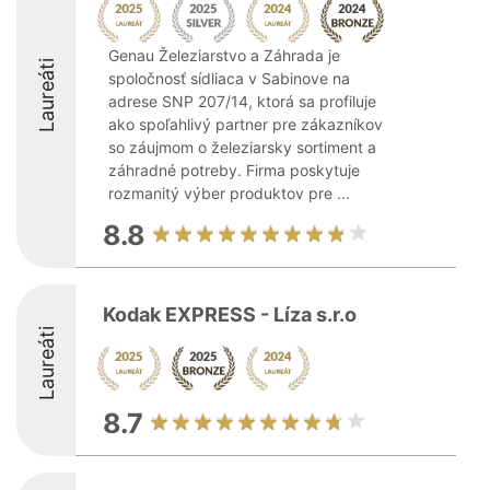
Genau Železiarstvo a Záhrada je
Laureáti
spoločnosť sídliaca v Sabinove na
adrese SNP 207/14, ktorá sa profiluje
ako spoľahlivý partner pre zákazníkov
so záujmom o železiarsky sortiment a
záhradné potreby. Firma poskytuje
rozmanitý výber produktov pre ...
8.8
Kodak EXPRESS - Líza s.r.o
Laureáti
8.7