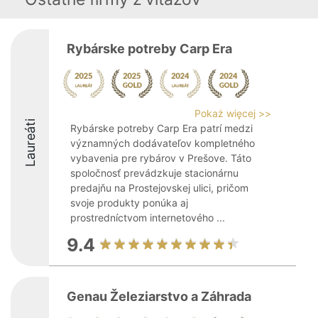
Rybárske potreby Carp Era
Pokaż więcej >>
Laureáti
Rybárske potreby Carp Era patrí medzi
významných dodávateľov kompletného
vybavenia pre rybárov v Prešove. Táto
spoločnosť prevádzkuje stacionárnu
predajňu na Prostejovskej ulici, pričom
svoje produkty ponúka aj
prostredníctvom internetového ...
9.4
Genau Železiarstvo a Záhrada