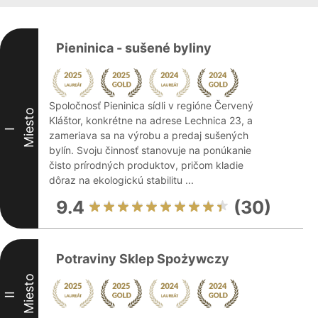
Pieninica - sušené byliny
Spoločnosť Pieninica sídli v regióne Červený
Miesto
Kláštor, konkrétne na adrese Lechnica 23, a
I
zameriava sa na výrobu a predaj sušených
bylín. Svoju činnosť stanovuje na ponúkanie
čisto prírodných produktov, pričom kladie
dôraz na ekologickú stabilitu ...
9.4
(30)
Potraviny Sklep Spożywczy
Miesto
II