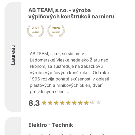
AB TEAM, s.r.o. - výroba
výplňových konštrukcií na mieru
Laureáti
AB TEAM, s.r.o., so sídlom v
Ladomerskej Vieske neďaleko Žiaru nad
Hronom, sa sústreďuje na zákazkovú
výrobu výplňových konštrukcií. Od roku
1996 rozvíja bohaté skúsenosti v oblasti
plastových a hliníkových okien, dverí,
presklených stien, ...
8.3
Elektro - Technik