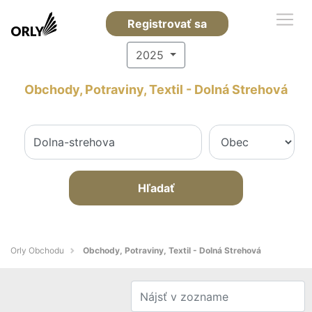
Registrovať sa
2025
Obchody, Potraviny, Textil - Dolná Strehová
Hľadať
Orly Obchodu
Obchody, Potraviny, Textil - Dolná Strehová