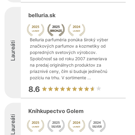
belluria.sk
Belluria parfuméria ponúka široký výber
Laureáti
značkových parfumov a kozmetiky od
popredných svetových výrobcov.
Spoločnosť sa od roku 2007 zameriava
na predaj originálnych produktov za
priaznivé ceny, čím si buduje jedinečnú
pozíciu na trhu. V sortimente ...
8.6
Kníhkupectvo Golem
Laureáti