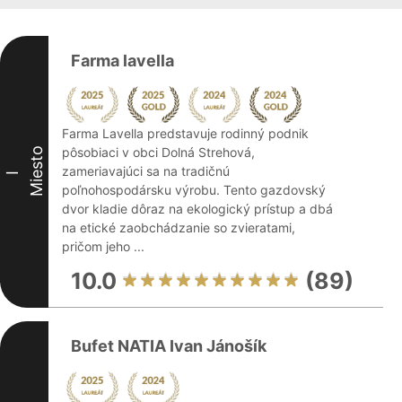
Farma lavella
Farma Lavella predstavuje rodinný podnik
pôsobiaci v obci Dolná Strehová,
Miesto
zameriavajúci sa na tradičnú
I
poľnohospodársku výrobu. Tento gazdovský
dvor kladie dôraz na ekologický prístup a dbá
na etické zaobchádzanie so zvieratami,
pričom jeho ...
10.0
(89)
Bufet NATIA Ivan Jánošík