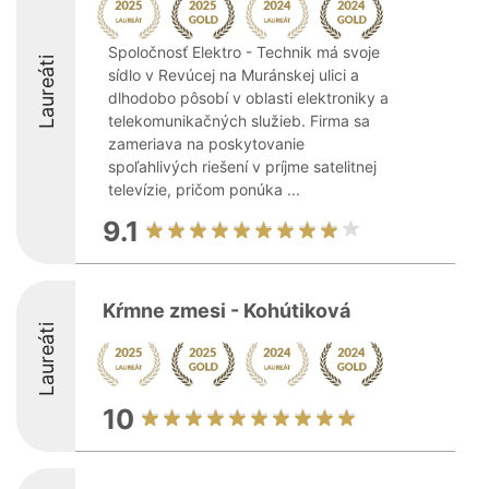
Spoločnosť Elektro - Technik má svoje
Laureáti
sídlo v Revúcej na Muránskej ulici a
dlhodobo pôsobí v oblasti elektroniky a
telekomunikačných služieb. Firma sa
zameriava na poskytovanie
spoľahlivých riešení v príjme satelitnej
televízie, pričom ponúka ...
9.1
Kŕmne zmesi - Kohútiková
Laureáti
10