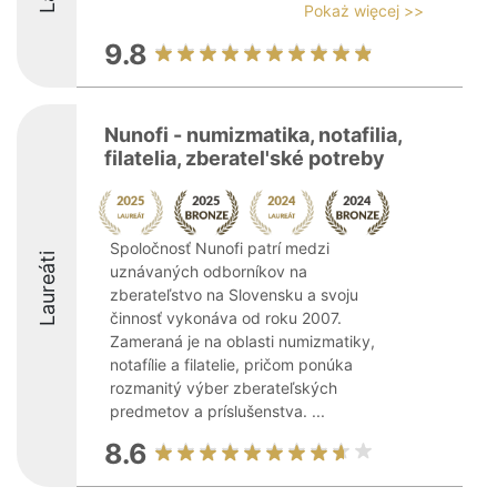
Pokaż więcej >>
9.8
Nunofi - numizmatika, notafilia,
filatelia, zberatel'ské potreby
Spoločnosť Nunofi patrí medzi
Laureáti
uznávaných odborníkov na
zberateľstvo na Slovensku a svoju
činnosť vykonáva od roku 2007.
Zameraná je na oblasti numizmatiky,
notafílie a filatelie, pričom ponúka
rozmanitý výber zberateľských
predmetov a príslušenstva. ...
8.6