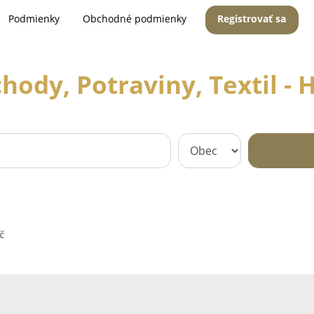
Podmienky
Obchodné podmienky
Registrovať sa
hody, Potraviny, Textil - H
č