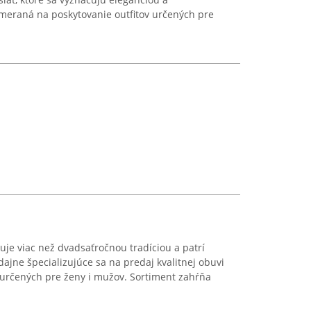
meraná na poskytovanie outfitov určených pre
je viac než dvadsaťročnou tradíciou a patrí
jne špecializujúce sa na predaj kvalitnej obuvi
určených pre ženy i mužov. Sortiment zahŕňa