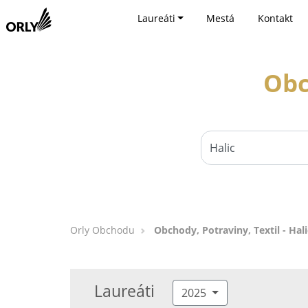
Laureáti
Mestá
Kontakt
Obc
Orly Obchodu
Obchody, Potraviny, Textil - Hali
Laureáti
2025