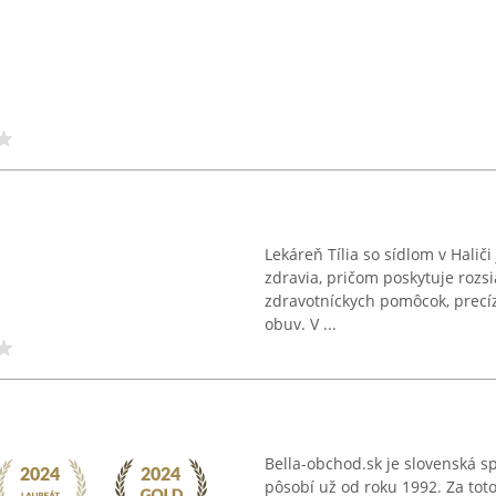
Lekáreň Tília so sídlom v Halič
zdravia, pričom poskytuje rozsi
zdravotníckych pomôcok, precí
obuv. V ...
Bella-obchod.sk je slovenská s
pôsobí už od roku 1992. Za tot