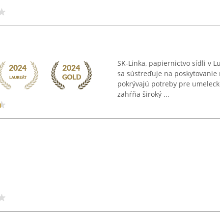
SK-Linka, papiernictvo sídli v 
sa sústreďuje na poskytovanie
pokrývajú potreby pre umelecké
zahŕňa široký ...