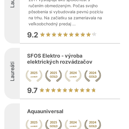
ručením obmedzeným. Počas svojho
pôsobenia si vybudovala pevnú pozíciu
na trhu. Na začiatku sa zameriavala na
veľkoobchodný predaj ...
9.2
SFOS Elektro - výroba
elektrických rozvádzačov
Laureáti
9.7
Aquauniversal