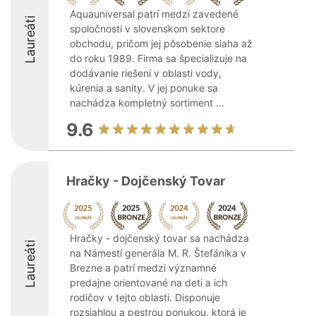
Aquauniversal patrí medzi zavedené
Laureáti
spoločnosti v slovenskom sektore
obchodu, pričom jej pôsobenie siaha až
do roku 1989. Firma sa špecializuje na
dodávanie riešení v oblasti vody,
kúrenia a sanity. V jej ponuke sa
nachádza kompletný sortiment ...
9.6
Hračky - Dojčenský Tovar
Hračky - dojčenský tovar sa nachádza
Laureáti
na Námestí generála M. R. Štefánika v
Brezne a patrí medzi významné
predajne orientované na deti a ich
rodičov v tejto oblasti. Disponuje
rozsiahlou a pestrou ponukou, ktorá je