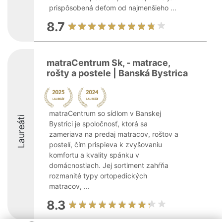
prispôsobená deťom od najmenšieho ...
8.7
matraCentrum Sk, - matrace,
rošty a postele | Banská Bystrica
matraCentrum so sídlom v Banskej
Laureáti
Bystrici je spoločnosť, ktorá sa
zameriava na predaj matracov, roštov a
postelí, čím prispieva k zvyšovaniu
komfortu a kvality spánku v
domácnostiach. Jej sortiment zahŕňa
rozmanité typy ortopedických
matracov, ...
8.3