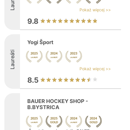
Laureáti
Pokaż więcej >>
9.8
Yogi Šport
Laureáti
Pokaż więcej >>
8.5
BAUER HOCKEY SHOP -
B.BYSTRICA