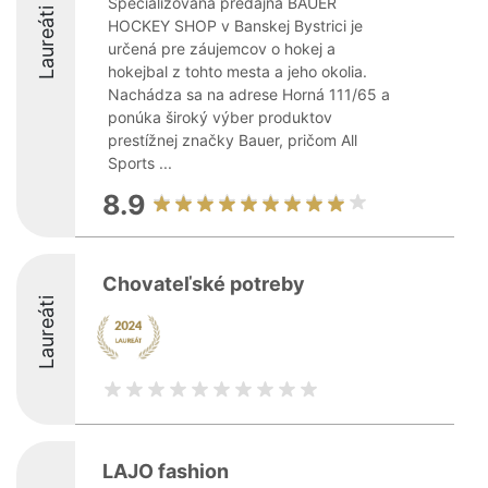
Špecializovaná predajňa BAUER
Laureáti
HOCKEY SHOP v Banskej Bystrici je
určená pre záujemcov o hokej a
hokejbal z tohto mesta a jeho okolia.
Nachádza sa na adrese Horná 111/65 a
ponúka široký výber produktov
prestížnej značky Bauer, pričom All
Sports ...
8.9
Chovateľské potreby
Laureáti
LAJO fashion