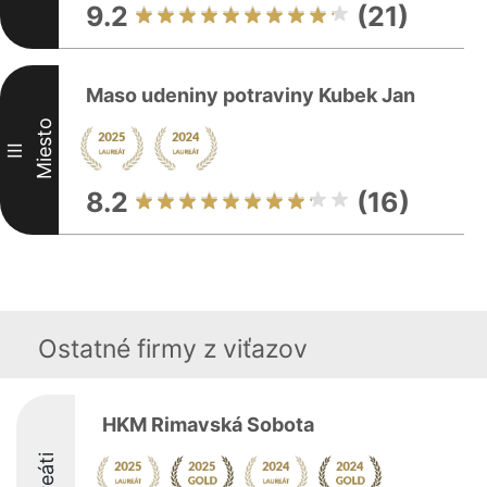
9.2
(21)
Maso udeniny potraviny Kubek Jan
Miesto
III
8.2
(16)
Ostatné firmy z viťazov
HKM Rimavská Sobota