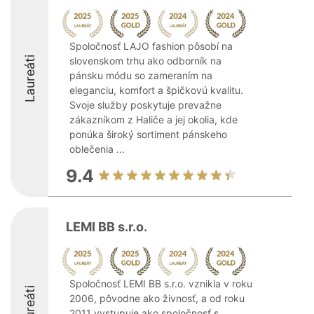
Spoločnosť LAJO fashion pôsobí na
Laureáti
slovenskom trhu ako odborník na
pánsku módu so zameraním na
eleganciu, komfort a špičkovú kvalitu.
Svoje služby poskytuje prevažne
zákazníkom z Haliče a jej okolia, kde
ponúka široký sortiment pánskeho
oblečenia ...
9.4
LEMI BB s.r.o.
Spoločnosť LEMI BB s.r.o. vznikla v roku
Laureáti
2006, pôvodne ako živnosť, a od roku
2011 vystupuje ako spoločnosť s