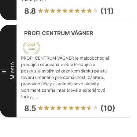
8.8
(11)
PROFI CENTRUM VÁGNER
PROFI CENTRUM VÁGNER je maloobchodná
predajňa situovaná v obci Predajná a
Miesto
poskytuje svojim zákazníkom širokú paletu
III
tovaru určeného pre domácnosť, záhradu,
pracovné účely aj voľnočasové aktivity.
Sortiment zahŕňa interiérové a exteriérové
farby, ...
8.5
(10)