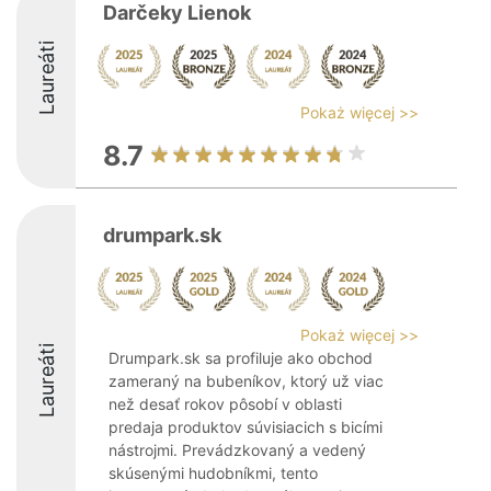
Darčeky Lienok
Laureáti
Pokaż więcej >>
8.7
drumpark.sk
Pokaż więcej >>
Laureáti
Drumpark.sk sa profiluje ako obchod
zameraný na bubeníkov, ktorý už viac
než desať rokov pôsobí v oblasti
predaja produktov súvisiacich s bicími
nástrojmi. Prevádzkovaný a vedený
skúsenými hudobníkmi, tento