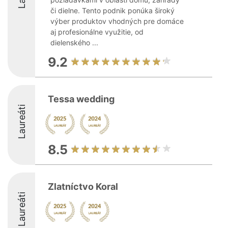
či dielne. Tento podnik ponúka široký
výber produktov vhodných pre domáce
aj profesionálne využitie, od
dielenského ...
9.2
Tessa wedding
Laureáti
8.5
Zlatníctvo Koral
Laureáti