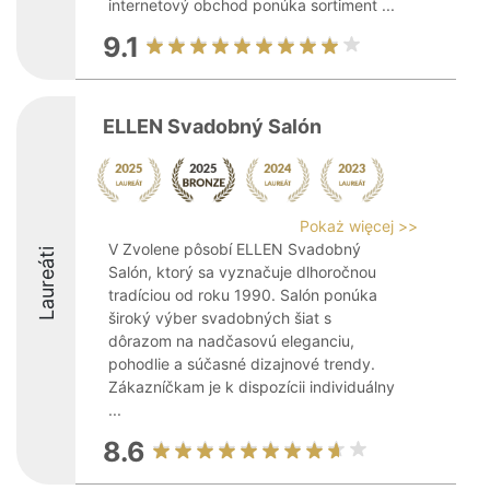
internetový obchod ponúka sortiment ...
9.1
ELLEN Svadobný Salón
Pokaż więcej >>
V Zvolene pôsobí ELLEN Svadobný
Laureáti
Salón, ktorý sa vyznačuje dlhoročnou
tradíciou od roku 1990. Salón ponúka
široký výber svadobných šiat s
dôrazom na nadčasovú eleganciu,
pohodlie a súčasné dizajnové trendy.
Zákazníčkam je k dispozícii individuálny
...
8.6