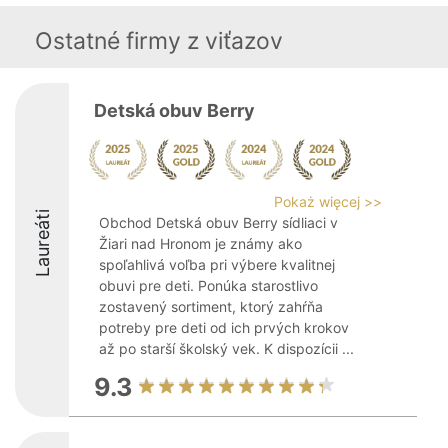
Ostatné firmy z viťazov
Detská obuv Berry
Pokaż więcej >>
Laureáti
Obchod Detská obuv Berry sídliaci v
Žiari nad Hronom je známy ako
spoľahlivá voľba pri výbere kvalitnej
obuvi pre deti. Ponúka starostlivo
zostavený sortiment, ktorý zahŕňa
potreby pre deti od ich prvých krokov
až po starší školský vek. K dispozícii ...
9.3