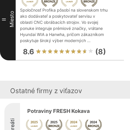
Spoločnosť Profika pôsobí na slovenskom trhu
Miesto
ako dodávateľ a poskytovateľ servisu v
II
oblasti CNC obrábacích strojov. Vo svojej
ponuke integruje prémiové značky, vrátane
Hyundai WIA a Hanwha, pričom zákazníkom
poskytuje široký výber moderných ...
8.6
(8)
Ostatné firmy z viťazov
Potraviny FRESH Kokava
Laureáti