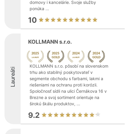
domovy i kancelárie. Svoje služby
ponúka ...
10
KOLLMANN s.r.o.
KOLLMANN s.r.o. pôsobí na slovenskom
Laureáti
trhu ako stabilný poskytovateľ v
segmente obchodu s farbami, lakmi a
riešeniami na ochranu proti korózii.
Spoločnosť sídli na ulici Černákova 16 v
Brezne a svoj sortiment orientuje na
širokú škálu produktov, ...
9.2