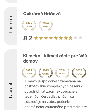
Cukráreň Hriňová
Laureáti
8.2
Klimeko - klimatizácie pre Váš
domov
Klimeko je spoločnosť zameraná na
Laureáti
poskytovanie komplexných riešení v
oblasti klimatizácií, rekuperácie a
tepelných čerpadiel, pričom sa
sústreďuje na zabezpečenie
optimálneho vnútorného prostredia pre