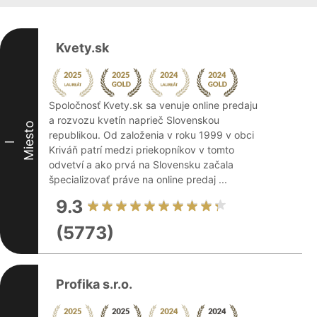
Kvety.sk
Spoločnosť Kvety.sk sa venuje online predaju
a rozvozu kvetín naprieč Slovenskou
Miesto
republikou. Od založenia v roku 1999 v obci
I
Kriváň patrí medzi priekopníkov v tomto
odvetví a ako prvá na Slovensku začala
špecializovať práve na online predaj ...
9.3
(5773)
Profika s.r.o.