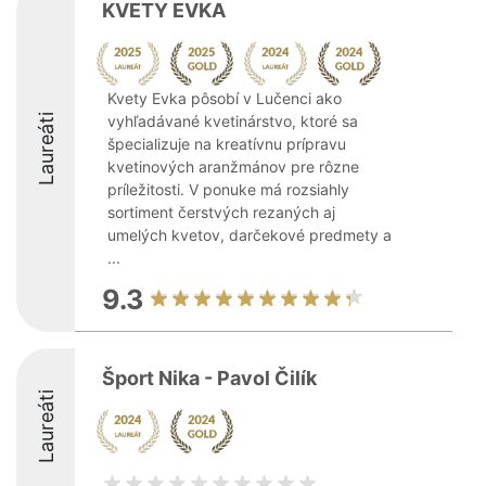
KVETY EVKA
Kvety Evka pôsobí v Lučenci ako
Laureáti
vyhľadávané kvetinárstvo, ktoré sa
špecializuje na kreatívnu prípravu
kvetinových aranžmánov pre rôzne
príležitosti. V ponuke má rozsiahly
sortiment čerstvých rezaných aj
umelých kvetov, darčekové predmety a
...
9.3
Šport Nika - Pavol Čilík
Laureáti