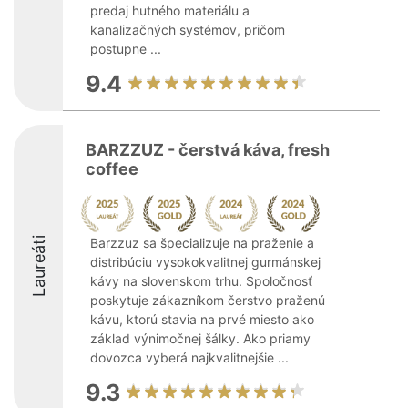
predaj hutného materiálu a
kanalizačných systémov, pričom
postupne ...
9.4
BARZZUZ - čerstvá káva, fresh
coffee
Laureáti
Barzzuz sa špecializuje na praženie a
distribúciu vysokokvalitnej gurmánskej
kávy na slovenskom trhu. Spoločnosť
poskytuje zákazníkom čerstvo praženú
kávu, ktorú stavia na prvé miesto ako
základ výnimočnej šálky. Ako priamy
dovozca vyberá najkvalitnejšie ...
9.3