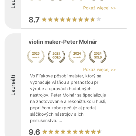
Pokaż więcej >>
8.7
violin maker-Peter Molnár
Pokaż więcej >>
Vo Fiľakove pôsobí majster, ktorý sa
Laureáti
vyznačuje vášňou a presnosťou pri
výrobe a opravách hudobných
nástrojov. Peter Molnár sa špecializuje
na zhotovovanie a rekonštrukciu huslí,
popri čom zabezpečuje aj predaj
sláčikových nástrojov a ich
príslušenstva. ...
9.6