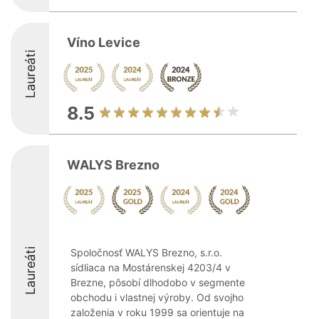
Víno Levice
Laureáti
8.5
WALYS Brezno
Laureáti
Spoločnosť WALYS Brezno, s.r.o.
sídliaca na Mostárenskej 4203/4 v
Brezne, pôsobí dlhodobo v segmente
obchodu i vlastnej výroby. Od svojho
založenia v roku 1999 sa orientuje na