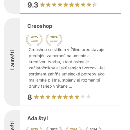
9.3
Creoshop
Creoshop so sídlom v Žiline predstavuje
Laureáti
predajňu zameranú na umenie a
kreatívnu tvorbu, ktorá oslovuje
začiatočníkov aj skúsených tvorcov. Jej
sortiment zahŕňa umelecké potreby ako
maliarske plátna, stojany aj rozmanité
druhy farieb vrátane ...
8
Ada štýl