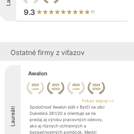
9.3
Ostatné firmy z viťazov
Awalon
Pokaż więcej >>
Spoločnosť Awalon sídli v Bytči na ulici
Laureáti
Dukelská 281/20 a orientuje sa na
predaj aj výrobu pracovných odevov,
ako aj rôznych ochranných a
bezpečnostných pomôcok. Medzi