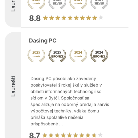
Laureáti
8.8
Dasing PC
Laureáti
Dasing PC pôsobí ako zavedený
poskytovateľ širokej škály služieb v
oblasti informačných technológií so
sídlom v Bytči. Spoločnosť sa
špecializuje na odborný predaj a servis
výpočtovej techniky, vďaka čomu
prináša spoľahlivé riešenia
prispôsobené ...
8.7