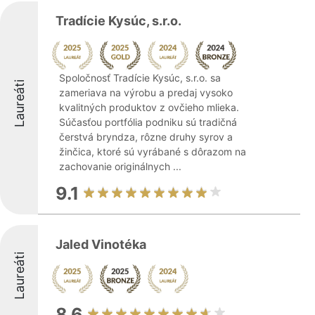
Tradície Kysúc, s.r.o.
Spoločnosť Tradície Kysúc, s.r.o. sa
Laureáti
zameriava na výrobu a predaj vysoko
kvalitných produktov z ovčieho mlieka.
Súčasťou portfólia podniku sú tradičná
čerstvá bryndza, rôzne druhy syrov a
žinčica, ktoré sú vyrábané s dôrazom na
zachovanie originálnych ...
9.1
Jaled Vinotéka
Laureáti
8.6