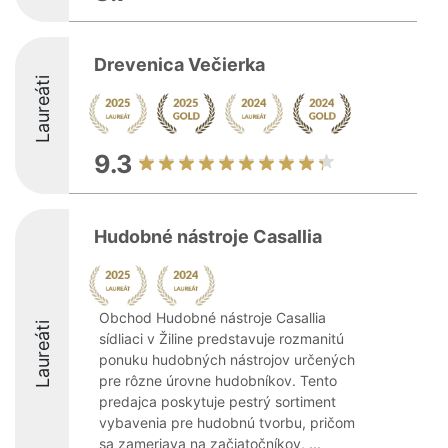
Drevenica Večierka
Laureáti
9.3
Hudobné nástroje Casallia
Obchod Hudobné nástroje Casallia
Laureáti
sídliaci v Žiline predstavuje rozmanitú
ponuku hudobných nástrojov určených
pre rôzne úrovne hudobníkov. Tento
predajca poskytuje pestrý sortiment
vybavenia pre hudobnú tvorbu, pričom
sa zameriava na začiatočníkov, ...