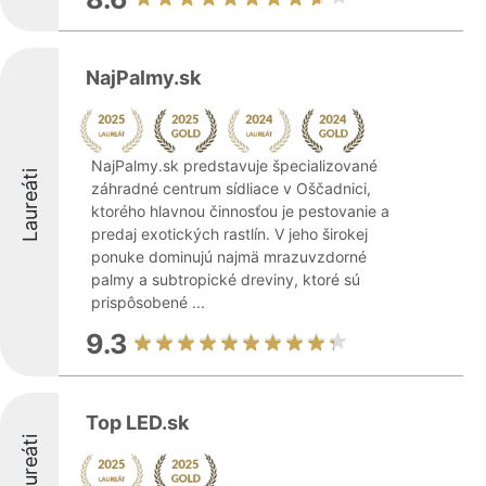
NajPalmy.sk
NajPalmy.sk predstavuje špecializované
Laureáti
záhradné centrum sídliace v Oščadnici,
ktorého hlavnou činnosťou je pestovanie a
predaj exotických rastlín. V jeho širokej
ponuke dominujú najmä mrazuvzdorné
palmy a subtropické dreviny, ktoré sú
prispôsobené ...
9.3
Top LED.sk
Laureáti