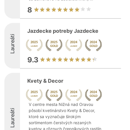
8
Jazdecke potreby Jazdecke
Laureáti
9.3
Kvety & Decor
V centre mesta Nižná nad Oravou
Laureáti
pôsobí kvetinárstvo Kvety & Decor,
ktoré sa vyznačuje širokým
sortimentom čerstvých rezaných
kvetov a rôznych črepníkových rastlín