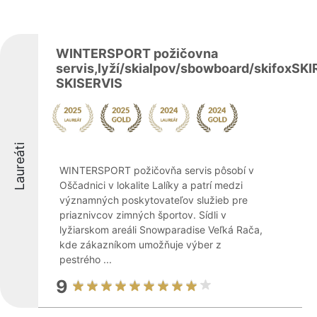
WINTERSPORT požičovna
servis,lyží/skialpov/sbowboard/skifoxSK
SKISERVIS
Laureáti
WINTERSPORT požičovňa servis pôsobí v
Oščadnici v lokalite Lalíky a patrí medzi
významných poskytovateľov služieb pre
priaznivcov zimných športov. Sídli v
lyžiarskom areáli Snowparadise Veľká Rača,
kde zákazníkom umožňuje výber z
pestrého ...
9