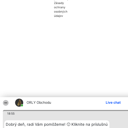
Zásady
ochrany
osobných
údajov
ORLY Obchodu
Live chat
18:55
Dobrý deň, radi Vám pomôžeme! 🙂 Kliknite na príslušnú