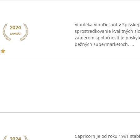
Vinotéka VinoDecant v Spišskej
sprostredkovanie kvalitných sl
zámerom spoločnosti je poskyt
bežných supermarketoch. ...
Capricorn je od roku 1991 sta