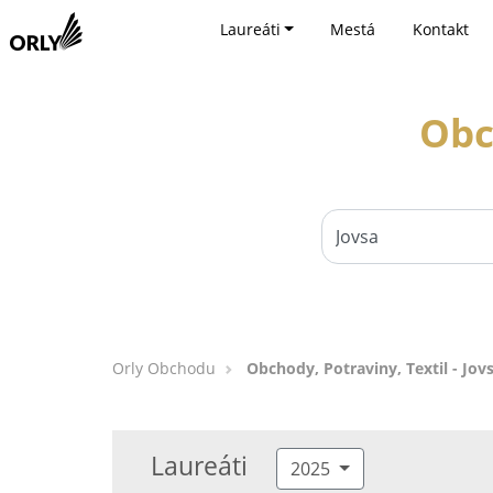
Laureáti
Mestá
Kontakt
Obc
Orly Obchodu
Obchody, Potraviny, Textil - Jov
Laureáti
2025