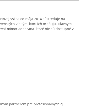
 Novej Vsi sa od mája 2014 sústreďuje na
ovenských vín tým, ktorí ich oceňujú. Hlavným
ovať mimoriadne vína, ktoré nie sú dostupné v
bilným partnerom pre profesionálnych aj