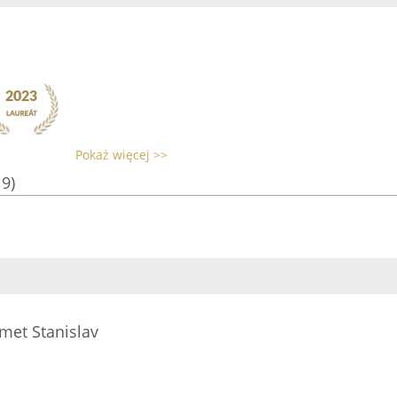
Pokaż więcej >>
19)
met Stanislav