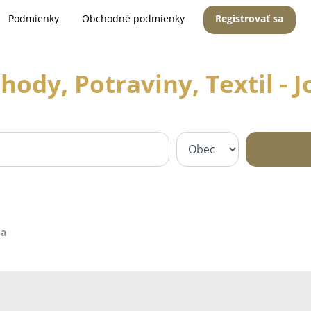
Podmienky
Obchodné podmienky
Registrovať sa
hody, Potraviny, Textil - J
sa