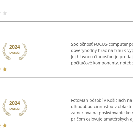
Spoločnosť FOCUS-computer pôs
dôveryhodný hráč na trhu s vý
Jej hlavnou činnosťou je predaj
počítačové komponenty, noteboo
FotoMan pôsobí v Košiciach na
dlhodobou činnosťou v oblasti f
zameriava na poskytovanie kom
pričom oslovuje amatérskych aj 