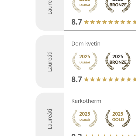
Laureáti
8.7
Dom kvetín
Laureáti
8.7
Kerkotherm
Laureáti