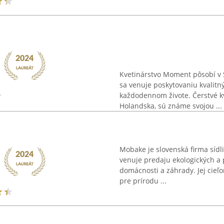
Kvetinárstvo Moment pôsobí v 
sa venuje poskytovaniu kvalitn
každodennom živote. Čerstvé kv
Holandska, sú známe svojou ...
Mobake je slovenská firma sídli
venuje predaju ekologických a
domácnosti a záhrady. Jej cieľ
pre prírodu ...