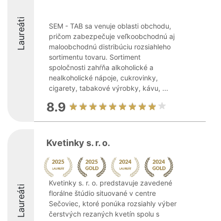
Laureáti
SEM - TAB sa venuje oblasti obchodu,
pričom zabezpečuje veľkoobchodnú aj
maloobchodnú distribúciu rozsiahleho
sortimentu tovaru. Sortiment
spoločnosti zahŕňa alkoholické a
nealkoholické nápoje, cukrovinky,
cigarety, tabakové výrobky, kávu, ...
8.9
Kvetinky s. r. o.
Kvetinky s. r. o. predstavuje zavedené
Laureáti
florálne štúdio situované v centre
Sečoviec, ktoré ponúka rozsiahly výber
čerstvých rezaných kvetín spolu s