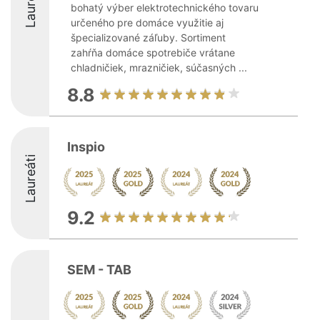
Laureáti
bohatý výber elektrotechnického tovaru
určeného pre domáce využitie aj
špecializované záľuby. Sortiment
zahŕňa domáce spotrebiče vrátane
chladničiek, mrazničiek, súčasných ...
8.8
Inspio
Laureáti
9.2
SEM - TAB