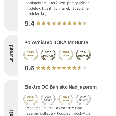
sortimentom, ktorý tvorí pestrý výber
modelov, kvalitných farieb, špeciálnej
modelárskej ...
9.4
Poľovníctvo BOKA Mr.Hunter
Laureáti
8.6
Elektro OC Banisko Nad jazerom
Predajňa Elektro OC Banisko Nad
jazerom sídliaca v Košiciach poskytuje