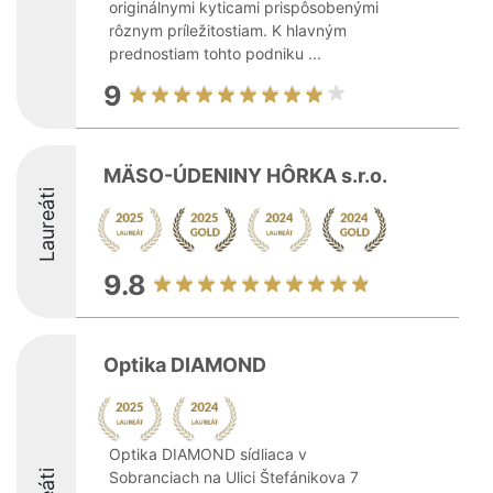
originálnymi kyticami prispôsobenými
rôznym príležitostiam. K hlavným
prednostiam tohto podniku ...
9
MÄSO-ÚDENINY HÔRKA s.r.o.
Laureáti
9.8
Optika DIAMOND
Optika DIAMOND sídliaca v
Sobranciach na Ulici Štefánikova 7