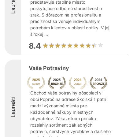
Laureáti
predstavuje stabilné miesto
poskytujúce odbornú starostlivosť o
zrak. S dôrazom na profesionalitu a
precíznosť sa venuje individuálnym
potrebám klientov v oblasti optiky. V jej
širokej ...
8.4
Vaše Potraviny
Obchod Vaše potraviny pôsobiaci v
Laureáti
obci Poproč na adrese Školská 1 patrí
medzi významné miesta pre
každodenné nákupy miestnych
obyvateľov. Zákazníkom ponúka
rozsiahly sortiment základných
potravín, čerstvých výrobkov a ďalšieho