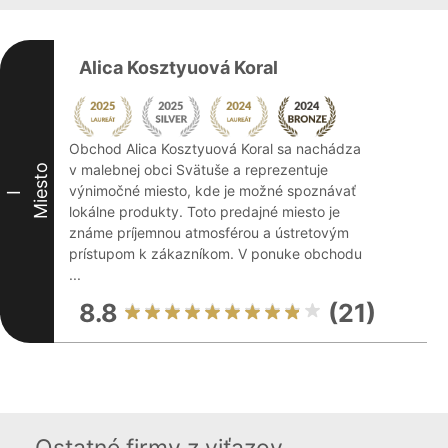
Alica Kosztyuová Koral
Obchod Alica Kosztyuová Koral sa nachádza
v malebnej obci Svätuše a reprezentuje
Miesto
výnimočné miesto, kde je možné spoznávať
I
lokálne produkty. Toto predajné miesto je
známe príjemnou atmosférou a ústretovým
prístupom k zákazníkom. V ponuke obchodu
...
8.8
(21)