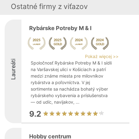
Ostatné firmy z viťazov
Rybárske Potreby M & I
Pokaż więcej >>
Laureáti
Spoločnosť Rybárske Potreby M & I sídli
na Varšavskej ulici v Košiciach a patrí
medzi známe miesta pre milovníkov
rybárstva a poľovníctva. V jej
sortimente sa nachádza bohatý výber
rybárskeho vybavenia a príslušenstva
— od udíc, navijakov, ...
9.2
Hobby centrum