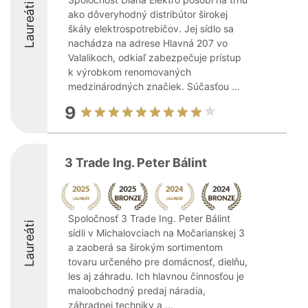
Laureáti
ako dôveryhodný distribútor širokej
škály elektrospotrebičov. Jej sídlo sa
nachádza na adrese Hlavná 207 vo
Valalikoch, odkiaľ zabezpečuje prístup
k výrobkom renomovaných
medzinárodných značiek. Súčasťou ...
9
3 Trade Ing. Peter Bálint
Spoločnosť 3 Trade Ing. Peter Bálint
Laureáti
sídli v Michalovciach na Močarianskej 3
a zaoberá sa širokým sortimentom
tovaru určeného pre domácnosť, dielňu,
les aj záhradu. Ich hlavnou činnosťou je
maloobchodný predaj náradia,
záhradnej techniky a ...