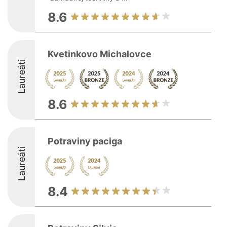
8.6
Kvetinkovo Michalovce
Laureáti
8.6
Potraviny paciga
Laureáti
8.4