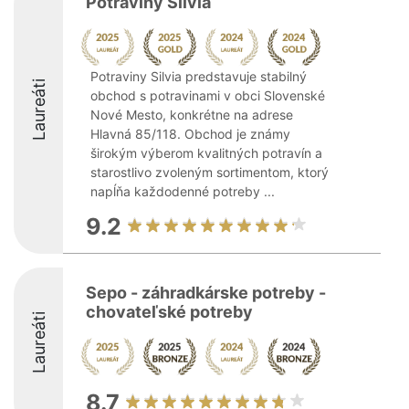
Potraviny Silvia
Potraviny Silvia predstavuje stabilný
Laureáti
obchod s potravinami v obci Slovenské
Nové Mesto, konkrétne na adrese
Hlavná 85/118. Obchod je známy
širokým výberom kvalitných potravín a
starostlivo zvoleným sortimentom, ktorý
napĺňa každodenné potreby ...
9.2
Sepo - záhradkárske potreby -
chovateľské potreby
Laureáti
8.7