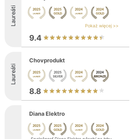
Laureáti
Pokaż więcej >>
9.4
Chovprodukt
Laureáti
8.8
Diana Elektro
Spoločnosť Diana Elektro pôsobí na trhu