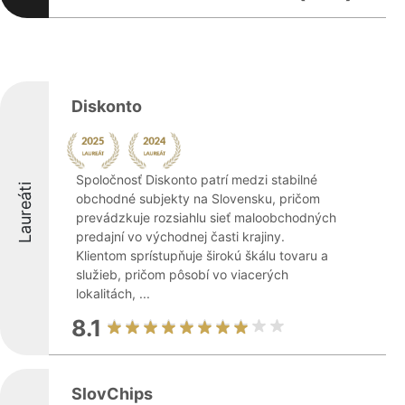
Diskonto
Spoločnosť Diskonto patrí medzi stabilné
Laureáti
obchodné subjekty na Slovensku, pričom
prevádzkuje rozsiahlu sieť maloobchodných
predajní vo východnej časti krajiny.
Klientom sprístupňuje širokú škálu tovaru a
služieb, pričom pôsobí vo viacerých
lokalitách, ...
8.1
SlovChips