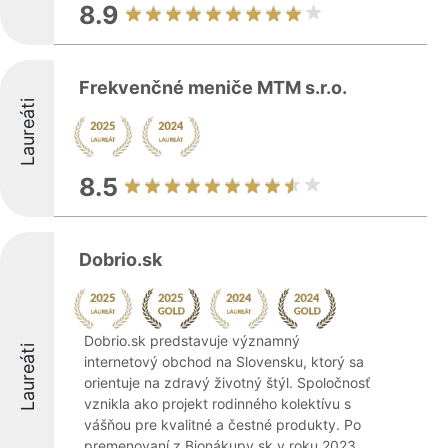
8.9
Frekvenčné meniče MTM s.r.o.
Laureáti
8.5
Dobrio.sk
Dobrio.sk predstavuje významný
Laureáti
internetový obchod na Slovensku, ktorý sa
orientuje na zdravý životný štýl. Spoločnosť
vznikla ako projekt rodinného kolektívu s
vášňou pre kvalitné a čestné produkty. Po
premenovaní z Bionákupy.sk v roku 2023,