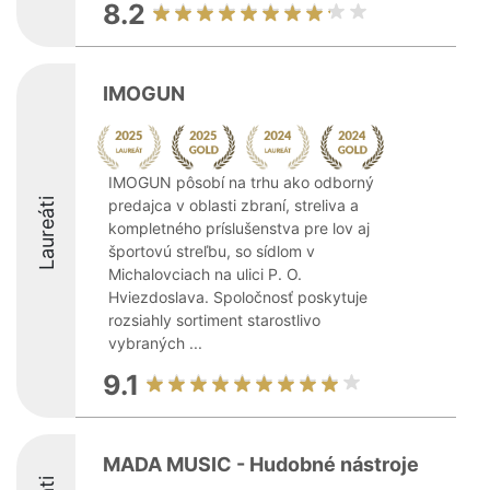
8.2
IMOGUN
IMOGUN pôsobí na trhu ako odborný
Laureáti
predajca v oblasti zbraní, streliva a
kompletného príslušenstva pre lov aj
športovú streľbu, so sídlom v
Michalovciach na ulici P. O.
Hviezdoslava. Spoločnosť poskytuje
rozsiahly sortiment starostlivo
vybraných ...
9.1
MADA MUSIC - Hudobné nástroje