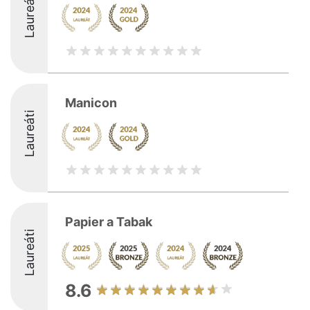
Laureáti
Manicon
Laureáti
Papier a Tabak
Laureáti
8.6