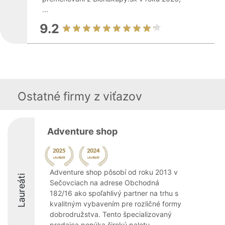
...
9.2
Ostatné firmy z viťazov
Adventure shop
Adventure shop pôsobí od roku 2013 v
Laureáti
Sečovciach na adrese Obchodná
182/16 ako spoľahlivý partner na trhu s
kvalitným vybavením pre rozličné formy
dobrodružstva. Tento špecializovaný
predajca ponúka širokú paletu