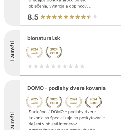
oblečenia, výstroja a doplnkov, ...
8.5
bionatural.sk
Laureáti
DOMO - podlahy dvere kovania
Spoločnosť DOMO – podlahy dvere
Laureáti
kovania sa špecializuje na poskytovanie
riešení v oblasti interiérov
prostredníctvom sortimentu dverí a