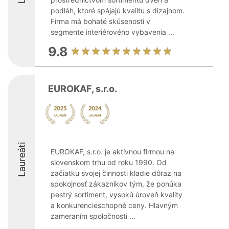
podláh, ktoré spájajú kvalitu s dizajnom.
Firma má bohaté skúsenosti v
segmente interiérového vybavenia ...
9.8
EUROKAF, s.r.o.
Laureáti
EUROKAF, s.r.o. je aktívnou firmou na
slovenskom trhu od roku 1990. Od
začiatku svojej činnosti kladie dôraz na
spokojnosť zákazníkov tým, že ponúka
pestrý sortiment, vysokú úroveň kvality
a konkurencieschopné ceny. Hlavným
zameraním spoločnosti ...