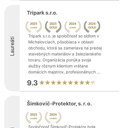
Tripark s.r.o.
Tripark s.r.o. je spoločnosť so sídlom v
Laureáti
Michalovciach, pôsobiaca v oblasti
obchodu, ktorá sa zameriava na predaj
stavebných materiálov a železiarskeho
tovaru. Organizácia ponúka svoje
služby rôznym klientom vrátane
domácich majstrov, profesionálnych ...
9.3
Šimkovič-Protektor, s. r. o.
Spoločnosť Šimkovič-Protektor bola