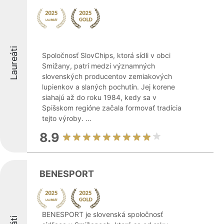
Laureáti
Spoločnosť SlovChips, ktorá sídli v obci
Smižany, patrí medzi významných
slovenských producentov zemiakových
lupienkov a slaných pochutín. Jej korene
siahajú až do roku 1984, kedy sa v
Spišskom regióne začala formovať tradícia
tejto výroby. ...
8.9
BENESPORT
BENESPORT je slovenská spoločnosť