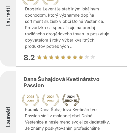
Laureáti
Drogéria Levent je stabilným lokálnym
obchodom, ktorý významne dopĺňa
sortiment služieb v obci Dolné Vestenice.
Prevádzka sa špecializuje na predaj
rozličného drogériového tovaru a poskytuje
obyvateľom široký výber kvalitných
produktov potrebných ...
8.2
Dana Šuhajdová Kvetinárstvo
Passion
Laureáti
Podnik Dana Šuhajdová Kvetinárstvo
Passion sídli v malebnej obci Dolné
Vestenice a nesie meno svojej zakladateľky.
Je známy poskytovaním profesionálne