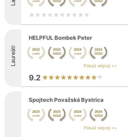
HELPFUL Bombek Peter
Laureáti
Pokaż więcej >>
9.2
Spojtech Považská Bystrica
Pokaż więcej >>