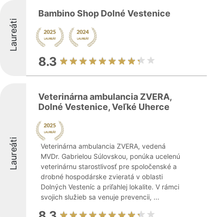
Bambino Shop Dolné Vestenice
Laureáti
8.3
Veterinárna ambulancia ZVERA,
Dolné Vestenice, Veľké Uherce
Laureáti
Veterinárna ambulancia ZVERA, vedená
MVDr. Gabrielou Súlovskou, ponúka ucelenú
veterinárnu starostlivosť pre spoločenské a
drobné hospodárske zvieratá v oblasti
Dolných Vesteníc a priľahlej lokalite. V rámci
svojich služieb sa venuje prevencii, ...
8.3