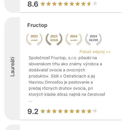
8.6
Fructop
Pokaż więcej >>
Spoločnosť Fructop, s.r.o. pôsobí na
Laureáti
slovenskom trhu ako známy výrobca a
dodávateľ ovocia a ovocných
produktov. Sídli v Ostraticiach a jej
hlavnou činnosťou je pestovanie a
predaj rôznych druhov ovocia, pri
ktorých kladie dôraz najmä na čerstvosť
...
9.2