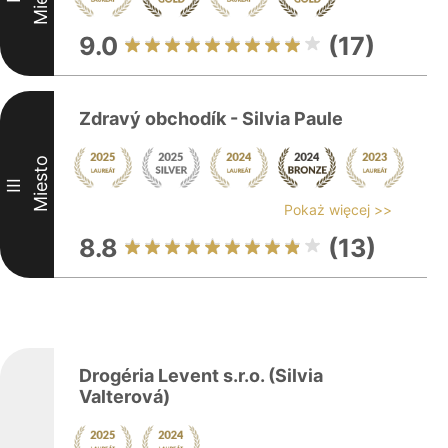
9.0
(17)
Zdravý obchodík - Silvia Paule
Miesto
III
Pokaż więcej >>
8.8
(13)
Drogéria Levent s.r.o. (Silvia
Valterová)