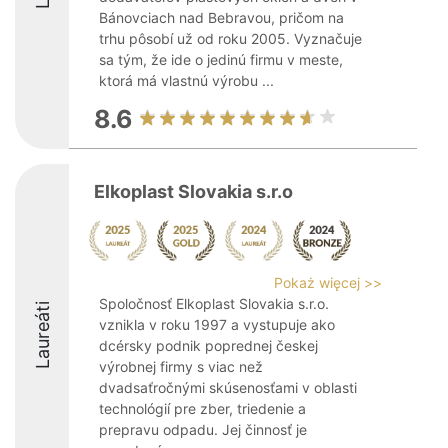
Bánovciach nad Bebravou, pričom na
trhu pôsobí už od roku 2005. Vyznačuje
sa tým, že ide o jedinú firmu v meste,
ktorá má vlastnú výrobu ...
8.6
Elkoplast Slovakia s.r.o
Pokaż więcej >>
Spoločnosť Elkoplast Slovakia s.r.o.
Laureáti
vznikla v roku 1997 a vystupuje ako
dcérsky podnik poprednej českej
výrobnej firmy s viac než
dvadsaťročnými skúsenosťami v oblasti
technológií pre zber, triedenie a
prepravu odpadu. Jej činnosť je