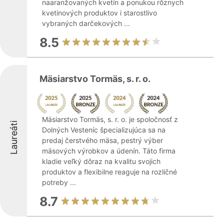
naaranžovaných kvetín a ponukou rôznych
kvetinových produktov i starostlivo
vybraných darčekových ...
8.5
Mäsiarstvo Tormäs, s. r. o.
Mäsiarstvo Tormäs, s. r. o. je spoločnosť z
Laureáti
Dolných Vesteníc špecializujúca sa na
predaj čerstvého mäsa, pestrý výber
mäsových výrobkov a údenín. Táto firma
kladie veľký dôraz na kvalitu svojich
produktov a flexibilne reaguje na rozličné
potreby ...
8.7