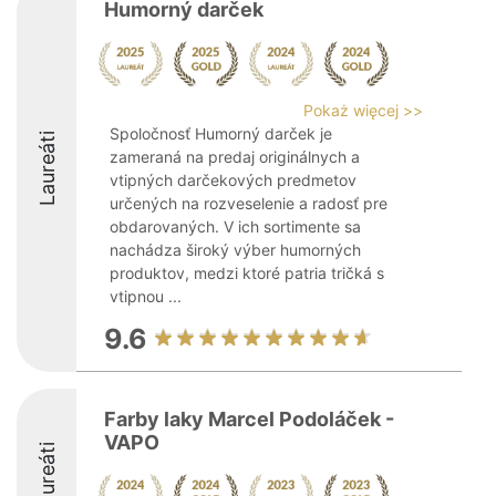
Humorný darček
Pokaż więcej >>
Spoločnosť Humorný darček je
Laureáti
zameraná na predaj originálnych a
vtipných darčekových predmetov
určených na rozveselenie a radosť pre
obdarovaných. V ich sortimente sa
nachádza široký výber humorných
produktov, medzi ktoré patria tričká s
vtipnou ...
9.6
Farby laky Marcel Podoláček -
VAPO
Laureáti