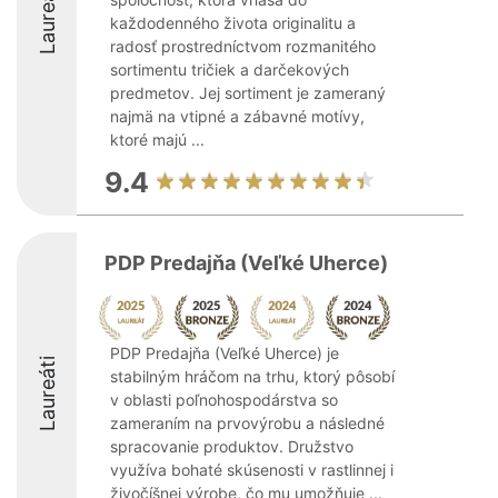
Laureáti
každodenného života originalitu a
radosť prostredníctvom rozmanitého
sortimentu tričiek a darčekových
predmetov. Jej sortiment je zameraný
najmä na vtipné a zábavné motívy,
ktoré majú ...
9.4
PDP Predajňa (Veľké Uherce)
PDP Predajňa (Veľké Uherce) je
Laureáti
stabilným hráčom na trhu, ktorý pôsobí
v oblasti poľnohospodárstva so
zameraním na prvovýrobu a následné
spracovanie produktov. Družstvo
využíva bohaté skúsenosti v rastlinnej i
živočíšnej výrobe, čo mu umožňuje ...