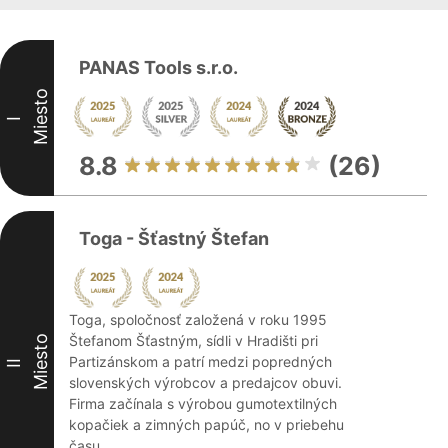
PANAS Tools s.r.o.
Miesto
I
8.8
(26)
Toga - Šťastný Štefan
Toga, spoločnosť založená v roku 1995
Štefanom Šťastným, sídli v Hradišti pri
Miesto
Partizánskom a patrí medzi popredných
II
slovenských výrobcov a predajcov obuvi.
Firma začínala s výrobou gumotextilných
kopačiek a zimných papúč, no v priebehu
času ...