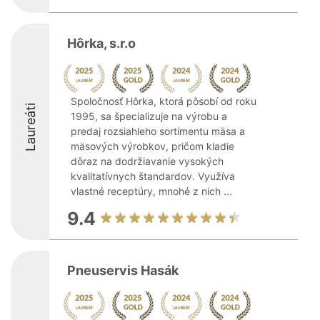
Hôrka, s.r.o
Spoločnosť Hôrka, ktorá pôsobí od roku
Laureáti
1995, sa špecializuje na výrobu a
predaj rozsiahleho sortimentu mäsa a
mäsových výrobkov, pričom kladie
dôraz na dodržiavanie vysokých
kvalitatívnych štandardov. Využíva
vlastné receptúry, mnohé z nich ...
9.4
Pneuservis Hasák