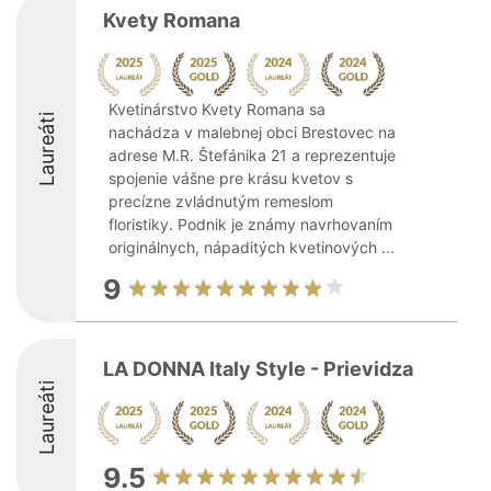
Kvety Romana
Kvetinárstvo Kvety Romana sa
Laureáti
nachádza v malebnej obci Brestovec na
adrese M.R. Štefánika 21 a reprezentuje
spojenie vášne pre krásu kvetov s
precízne zvládnutým remeslom
floristiky. Podnik je známy navrhovaním
originálnych, nápaditých kvetinových ...
9
LA DONNA Italy Style - Prievidza
Laureáti
9.5