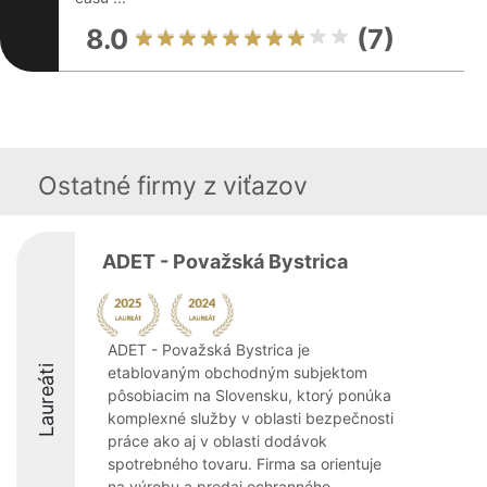
8.0
(7)
Ostatné firmy z viťazov
ADET - Považská Bystrica
ADET - Považská Bystrica je
Laureáti
etablovaným obchodným subjektom
pôsobiacim na Slovensku, ktorý ponúka
komplexné služby v oblasti bezpečnosti
práce ako aj v oblasti dodávok
spotrebného tovaru. Firma sa orientuje
na výrobu a predaj ochranného