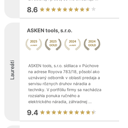
8.6
ASKEN tools, s.r.o.
Laureáti
ASKEN tools, s.r.o. sídliaca v Púchove
na adrese Royova 783/18, pôsobí ako
uznávaný odborník v oblasti predaja a
servisu rôznych druhov náradia a
techniky. V portfóliu firmy sa nachádza
rozsiahla ponuka ručného a
elektrického náradia, záhradnej ...
9.4