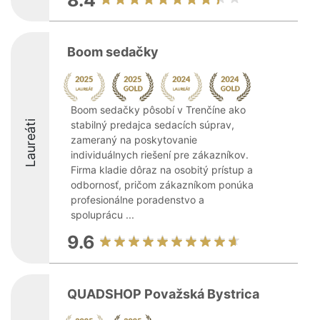
8.4
Boom sedačky
Boom sedačky pôsobí v Trenčíne ako
Laureáti
stabilný predajca sedacích súprav,
zameraný na poskytovanie
individuálnych riešení pre zákazníkov.
Firma kladie dôraz na osobitý prístup a
odbornosť, pričom zákazníkom ponúka
profesionálne poradenstvo a
spoluprácu ...
9.6
QUADSHOP Považská Bystrica