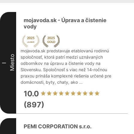
mojavoda.sk - Úprava a čistenie
vody
mojavoda.sk predstavuje etablovanú rodinnú
Miesto
spoločnosť, ktorá patrí medzi uznávaných
odborníkov na úpravu a čistenie vody na
I
Slovensku. Spoločnosť s viac než 14-ročnou
praxou prináša komplexné riešenia určené pre
domácnosti, byty, chaty, ako ...
10.0
(897)
PEMI CORPORATION s.r.o.