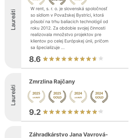
W rent, s. r. o. je slovenská spoločnosť
Laureáti
so sídlom v Považskej Bystrici, ktorá
pôsobí na trhu baliacich technológií od
roku 2012. Za obdobie svojej činnosti
realizovala množstvo projektov pre
klientov po celej Európskej únii, pričom
sa špecializuje ...
8.6
Zmrzlina Rajčany
Laureáti
9.2
Záhradkárstvo Jana Vavrová-