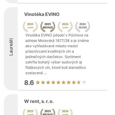
Vinotéka EVINO
Vinotéka EVINO pôsobí v Púchove na
Laureáti
adrese Moravská 1877/38 a je známa
ako vyhľadávané miesto medzi
priaznivcami kvalitných vín a
jedinečných darčekov. Sortiment
zahŕňa bohatý výber sudových aj
fľaškových vín, ktoré boli starostlivo
zostavené ...
8.6
W rent, s. r. o.