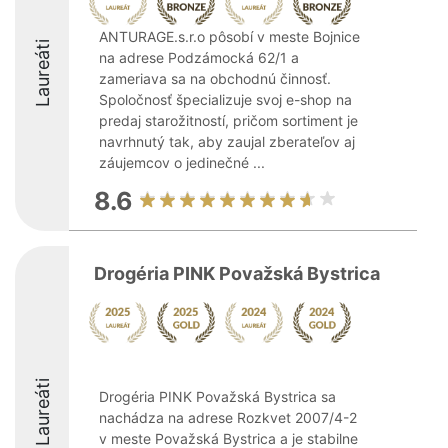
ANTURAGE.s.r.o pôsobí v meste Bojnice
Laureáti
na adrese Podzámocká 62/1 a
zameriava sa na obchodnú činnosť.
Spoločnosť špecializuje svoj e-shop na
predaj starožitností, pričom sortiment je
navrhnutý tak, aby zaujal zberateľov aj
záujemcov o jedinečné ...
8.6
Drogéria PINK Považská Bystrica
Laureáti
Drogéria PINK Považská Bystrica sa
nachádza na adrese Rozkvet 2007/4-2
v meste Považská Bystrica a je stabilne