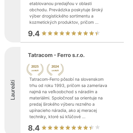
etablovanou predajňou v oblasti
obchodu. Prevádzka poskytuje široký
výber drogistického sortimentu a
kozmetických produktov, pričom ...
9.4
Tatracom - Ferro s.r.o.
Tatracom-Ferro pôsobí na slovenskom
Laureáti
trhu od roku 1993, pričom sa zameriava
najmä na veľkoobchod s náradím a
materiálmi. Spoločnosť sa orientuje na
predaj širokého výberu rezného a
upínacieho náradia, ako aj meracej
techniky, ktoré sú kľúčové ...
8.4