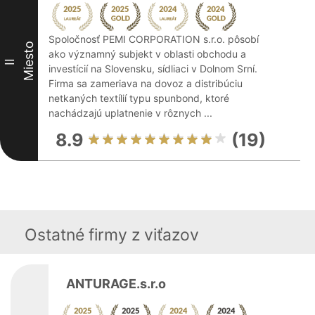
Spoločnosť PEMI CORPORATION s.r.o. pôsobí
Miesto
ako významný subjekt v oblasti obchodu a
II
investícií na Slovensku, sídliaci v Dolnom Srní.
Firma sa zameriava na dovoz a distribúciu
netkaných textílií typu spunbond, ktoré
nachádzajú uplatnenie v rôznych ...
8.9
(19)
Ostatné firmy z viťazov
ANTURAGE.s.r.o