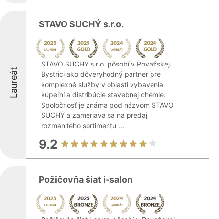
STAVO SUCHÝ s.r.o.
STAVO SUCHÝ s.r.o. pôsobí v Považskej
Laureáti
Bystrici ako dôveryhodný partner pre
komplexné služby v oblasti vybavenia
kúpeľní a distribúcie stavebnej chémie.
Spoločnosť je známa pod názvom STAVO
SUCHÝ a zameriava sa na predaj
rozmanitého sortimentu ...
9.2
Požičovňa šiat i-salon