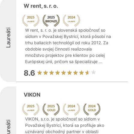
W rent, s. r. o.
Laureáti
W rent, s. r. o. je slovenská spoločnosť so
sídlom v Považskej Bystrici, ktorá pôsobí na
trhu baliacich technológií od roku 2012. Za
obdobie svojej činnosti realizovala
množstvo projektov pre klientov po celej
Európskej únii, pričom sa špecializuje ...
8.6
VIKON
VIKON, s.r.o. je spoločnosť so sídlom v
Laureáti
Považskej Bystrici, ktorá sa profiluje ako
uznávaný obchodný partner v oblasti