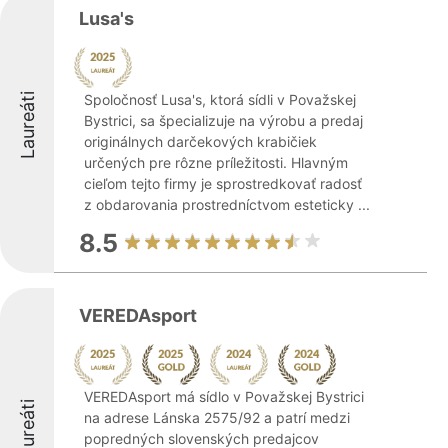
Lusa's
Laureáti
Spoločnosť Lusa's, ktorá sídli v Považskej
Bystrici, sa špecializuje na výrobu a predaj
originálnych darčekových krabičiek
určených pre rôzne príležitosti. Hlavným
cieľom tejto firmy je sprostredkovať radosť
z obdarovania prostredníctvom esteticky ...
8.5
VEREDAsport
VEREDAsport má sídlo v Považskej Bystrici
Laureáti
na adrese Lánska 2575/92 a patrí medzi
popredných slovenských predajcov