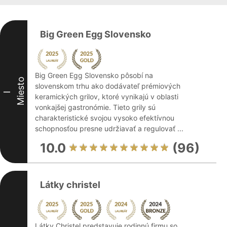
Big Green Egg Slovensko
Big Green Egg Slovensko pôsobí na
Miesto
slovenskom trhu ako dodávateľ prémiových
I
keramických grilov, ktoré vynikajú v oblasti
vonkajšej gastronómie. Tieto grily sú
charakteristické svojou vysoko efektívnou
schopnosťou presne udržiavať a regulovať ...
10.0
(96)
Látky christel
Látky Christel predstavuje rodinnú firmu so