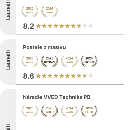
Laureáti
8.2
Postele z masívu
Laureáti
8.6
Náradie VVED Technika PB