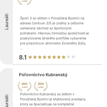
Laureáti
Šport 3 so sídlom v Považskej Bystrici na
adrese Centrum 3/5 je známy a odborne
zameraný obchod so športovými
potrebami. Hlavnou činnosťou spoločnosti je
poskytovanie širokého portfólia vybavenia
pre priaznivcov aktívneho životného štýlu,
...
8.1
Poľovníctvo Kubranský
Poľovníctvo Kubranský so sídlom v
Laureáti
Považskej Bystrici je etablovaný predajca,
ktorý sa špecializuje na kompletné