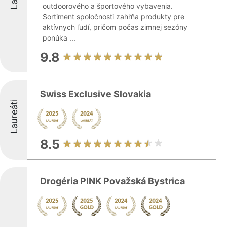
outdoorového a športového vybavenia.
Sortiment spoločnosti zahŕňa produkty pre
aktívnych ľudí, pričom počas zimnej sezóny
ponúka ...
9.8
Swiss Exclusive Slovakia
Laureáti
8.5
Drogéria PINK Považská Bystrica