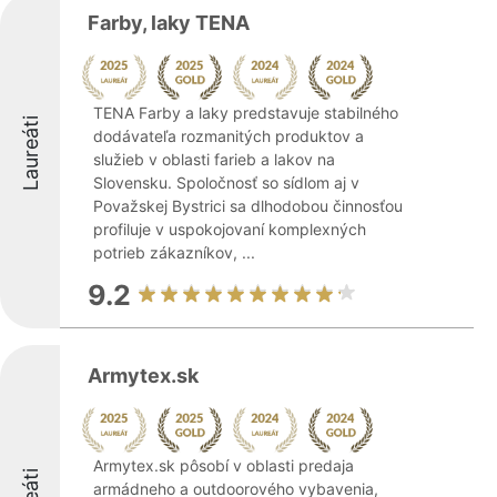
Farby, laky TENA
TENA Farby a laky predstavuje stabilného
Laureáti
dodávateľa rozmanitých produktov a
služieb v oblasti farieb a lakov na
Slovensku. Spoločnosť so sídlom aj v
Považskej Bystrici sa dlhodobou činnosťou
profiluje v uspokojovaní komplexných
potrieb zákazníkov, ...
9.2
Armytex.sk
Armytex.sk pôsobí v oblasti predaja
armádneho a outdoorového vybavenia,