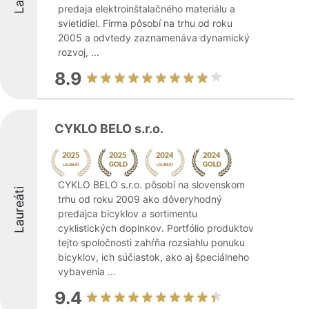
predaja elektroinštalačného materiálu a
svietidiel. Firma pôsobí na trhu od roku
2005 a odvtedy zaznamenáva dynamický
rozvoj, ...
8.9
CYKLO BELO s.r.o.
CYKLO BELO s.r.o. pôsobí na slovenskom
Laureáti
trhu od roku 2009 ako dôveryhodný
predajca bicyklov a sortimentu
cyklistických doplnkov. Portfólio produktov
tejto spoločnosti zahŕňa rozsiahlu ponuku
bicyklov, ich súčiastok, ako aj špeciálneho
vybavenia ...
9.4