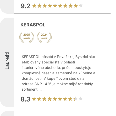
9.2
KERASPOL
Laureáti
KERASPOL pôsobí v Považskej Bystrici ako
etablovaný špecialista v oblasti
interiérového obchodu, pričom poskytuje
komplexné riešenia zamerané na kúpeľne a
domácnosti. V kúpeľňovom štúdiu na
adrese SNP 1425 je možné nájsť rozsiahly
sortiment ...
8.3