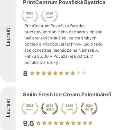
PrintCentrum Považská Bystrica
PrintCentrum Považská Bystrica
Laureáti
predstavuje stabilného partnera v oblasti
tlačiarenských služieb, kancelárskych
potrieb a výpočtovej techniky. Sídlo tejto
spoločnosti sa nachádza na Námestí A.
Hlinku 25/30 v Považskej Bystrici. V
ponuke má široký ...
8
Smile Fresh Ice Cream Zelenináreň
Laureáti
9.6