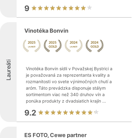
9
Vinotéka Bonvin
Laureáti
Vinotéka Bonvin sídli v Považskej Bystrici a
je považovaná za reprezentanta kvality a
rozmanitosti vo svete výnimočných chutí a
aróm. Táto prevádzka disponuje stálym
sortimentom viac než 340 druhov vín a
ponúka produkty z dvadsiatich krajín ...
9.2
ES FOTO, Cewe partner