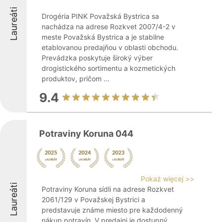
Laureáti
Drogéria PINK Považská Bystrica sa
nachádza na adrese Rozkvet 2007/4-2 v
meste Považská Bystrica a je stabilne
etablovanou predajňou v oblasti obchodu.
Prevádzka poskytuje široký výber
drogistického sortimentu a kozmetických
produktov, pričom ...
9.4
Potraviny Koruna 044
Pokaż więcej >>
Laureáti
Potraviny Koruna sídli na adrese Rozkvet
2061/129 v Považskej Bystrici a
predstavuje známe miesto pre každodenný
nákup potravín. V predajni je dostupný