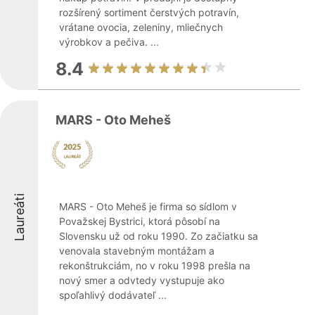
rozšírený sortiment čerstvých potravín,
vrátane ovocia, zeleniny, mliečnych
výrobkov a pečiva. ...
8.4
MARS - Oto Meheš
Laureáti
MARS - Oto Meheš je firma so sídlom v
Považskej Bystrici, ktorá pôsobí na
Slovensku už od roku 1990. Zo začiatku sa
venovala stavebným montážam a
rekonštrukciám, no v roku 1998 prešla na
nový smer a odvtedy vystupuje ako
spoľahlivý dodávateľ ...