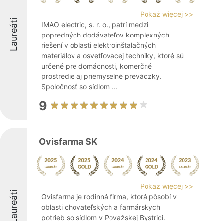
Pokaż więcej >>
Laureáti
IMAO electric, s. r. o., patrí medzi
popredných dodávateľov komplexných
riešení v oblasti elektroinštalačných
materiálov a osvetľovacej techniky, ktoré sú
určené pre domácnosti, komerčné
prostredie aj priemyselné prevádzky.
Spoločnosť so sídlom ...
9
Ovisfarma SK
Pokaż więcej >>
Laureáti
Ovisfarma je rodinná firma, ktorá pôsobí v
oblasti chovateľských a farmárskych
potrieb so sídlom v Považskej Bystrici.