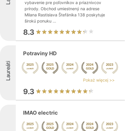
vybavenie pre poľovníkov a priaznivcov
prírody. Obchod umiestnený na adrese
Milana Rastislava Štefánika 138 poskytuje
širokú ponuku ...
8.3
Potraviny HD
Laureáti
Pokaż więcej >>
9.3
IMAO electric