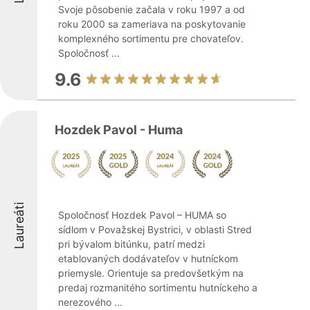
Svoje pôsobenie začala v roku 1997 a od
roku 2000 sa zameriava na poskytovanie
komplexného sortimentu pre chovateľov.
Spoločnosť ...
9.6
Hozdek Pavol - Huma
Laureáti
Spoločnosť Hozdek Pavol – HUMA so
sídlom v Považskej Bystrici, v oblasti Stred
pri bývalom bitúnku, patrí medzi
etablovaných dodávateľov v hutníckom
priemysle. Orientuje sa predovšetkým na
predaj rozmanitého sortimentu hutníckeho a
nerezového ...