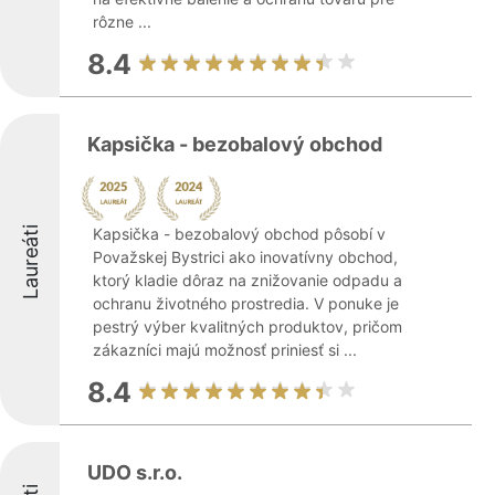
rôzne ...
8.4
Kapsička - bezobalový obchod
Laureáti
Kapsička - bezobalový obchod pôsobí v
Považskej Bystrici ako inovatívny obchod,
ktorý kladie dôraz na znižovanie odpadu a
ochranu životného prostredia. V ponuke je
pestrý výber kvalitných produktov, pričom
zákazníci majú možnosť priniesť si ...
8.4
UDO s.r.o.