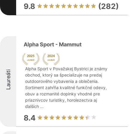
9.8
(282)
Alpha Sport - Mammut
Alpha Sport v Považskej Bystrici je známy
Laureáti
obchod, ktorý sa špecializuje na predaj
outdoorového vybavenia a oblečenia.
Sortiment zahŕňa kvalitné funkčné odevy,
obuv a rozmanité doplnky vhodné pre
priaznivcov turistiky, horolezectva aj
ďalších ...
8.4