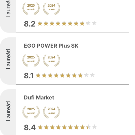
Laureáti
8.2
EGO POWER Plus SK
Laureáti
8.1
Dufi Market
Laureáti
8.4