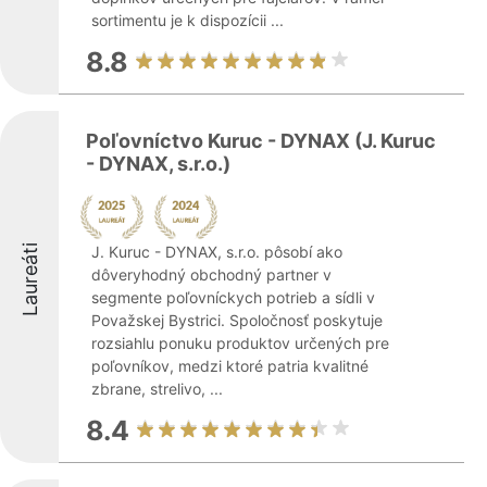
sortimentu je k dispozícii ...
8.8
Poľovníctvo Kuruc - DYNAX (J. Kuruc
- DYNAX, s.r.o.)
Laureáti
J. Kuruc - DYNAX, s.r.o. pôsobí ako
dôveryhodný obchodný partner v
segmente poľovníckych potrieb a sídli v
Považskej Bystrici. Spoločnosť poskytuje
rozsiahlu ponuku produktov určených pre
poľovníkov, medzi ktoré patria kvalitné
zbrane, strelivo, ...
8.4