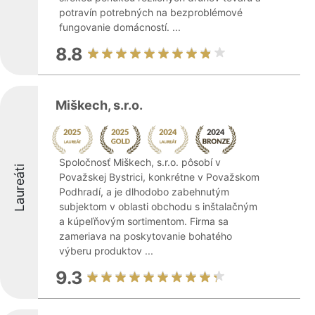
potravín potrebných na bezproblémové
fungovanie domácností. ...
8.8
Miškech, s.r.o.
Spoločnosť Miškech, s.r.o. pôsobí v
Laureáti
Považskej Bystrici, konkrétne v Považskom
Podhradí, a je dlhodobo zabehnutým
subjektom v oblasti obchodu s inštalačným
a kúpeľňovým sortimentom. Firma sa
zameriava na poskytovanie bohatého
výberu produktov ...
9.3