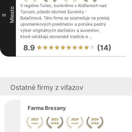
V regióne Turiec, konkrétne v Košťanoch nad
Miesto
Turcom, pôsobí obchod Suveníry -
II
Balačinová. Táto firma sa sústreďuje na predaj
upomienkových predmetov a ponúka pestrý
výber originálnych darčekov a suvenírov,
ktoré odrážajú slovenské tradície a ...
8.9
(14)
Ostatné firmy z viťazov
Farma Brezany