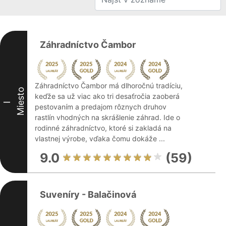
Záhradníctvo Čambor
Záhradníctvo Čambor má dlhoročnú tradíciu,
Miesto
keďže sa už viac ako tri desaťročia zaoberá
I
pestovaním a predajom rôznych druhov
rastlín vhodných na skrášlenie záhrad. Ide o
rodinné záhradníctvo, ktoré si zakladá na
vlastnej výrobe, vďaka čomu dokáže ...
9.0
(59)
Suveníry - Balačinová