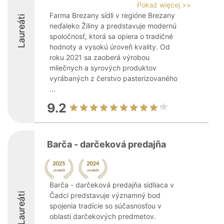
Pokaż więcej >>
Farma Brezany sídli v regióne Brezany
Laureáti
neďaleko Žiliny a predstavuje modernú
spoločnosť, ktorá sa opiera o tradičné
hodnoty a vysokú úroveň kvality. Od
roku 2021 sa zaoberá výrobou
mliečnych a syrových produktov
vyrábaných z čerstvo pasterizovaného
...
9.2
Barča - darčeková predajňa
Barča - darčeková predajňa sídliaca v
Laureáti
Čadci predstavuje významný bod
spojenia tradície so súčasnosťou v
oblasti darčekových predmetov.