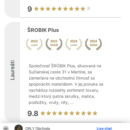
9
ŠROBIK Plus
Laureáti
Spoločnosť ŠRÓBIK Plus, situovaná na
Sučianskej ceste 31 v Martine, sa
zameriava na obchodnú činnosť so
spojovacím materiálom. V jej ponuke sa
nachádza rozsiahly sortiment tovaru,
medzi ktorý patria skrutky, matice,
podložky, vruty, nity, ...
9.8
ORLY Obchodu
Live chat