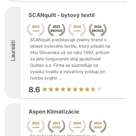
SCANquilt - bytový textil
SCANquilt predstavuje známy brand v
Laureáti
oblasti bytového textilu, ktorý pôsobí na
trhu Slovenska už od roku 1992, pričom
za jeho fungovaním stojí spoločnosť
Quiltex a.s. Firma sa sústreďuje na
vysokú kvalitu a inovatívny prístup pri
tvorbe svojho ...
8.6
Aspen Klimatizácie