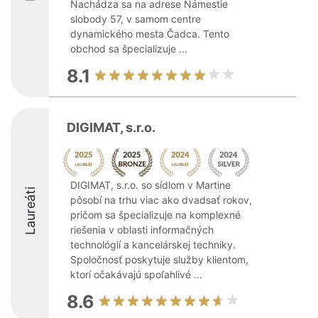
Nachádza sa na adrese Námestie
slobody 57, v samom centre
dynamického mesta Čadca. Tento
obchod sa špecializuje ...
8.1
DIGIMAT, s.r.o.
DIGIMAT, s.r.o. so sídlom v Martine
Laureáti
pôsobí na trhu viac ako dvadsať rokov,
pričom sa špecializuje na komplexné
riešenia v oblasti informačných
technológií a kancelárskej techniky.
Spoločnosť poskytuje služby klientom,
ktorí očakávajú spoľahlivé ...
8.6